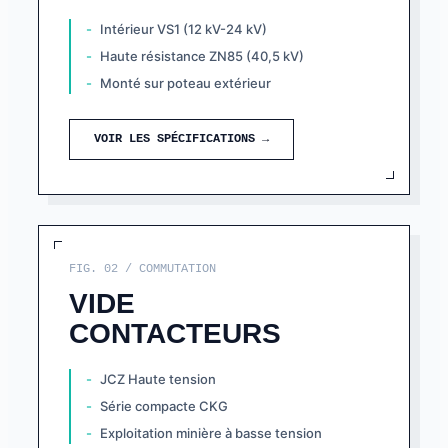
Intérieur VS1 (12 kV-24 kV)
Haute résistance ZN85 (40,5 kV)
Monté sur poteau extérieur
VOIR LES SPÉCIFICATIONS →
FIG. 02 / COMMUTATION
VIDE
CONTACTEURS
JCZ Haute tension
Série compacte CKG
Exploitation minière à basse tension