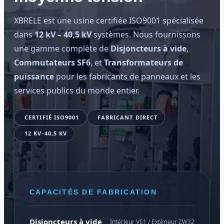
XBRELE est une usine certifiée ISO9001 spécialisée
dans
12 kV – 40,5 kV
systèmes. Nous fournissons
une gamme complète de
Disjoncteurs à vide
,
Commutateurs SF6
, et
Transformateurs de
puissance
pour les fabricants de panneaux et les
services publics du monde entier.
CERTIFIÉ ISO9001
FABRICANT DIRECT
12 KV-40,5 KV
CAPACITÉS DE FABRICATION
Disjoncteurs à vide
Intérieur VS1 / Extérieur ZW32