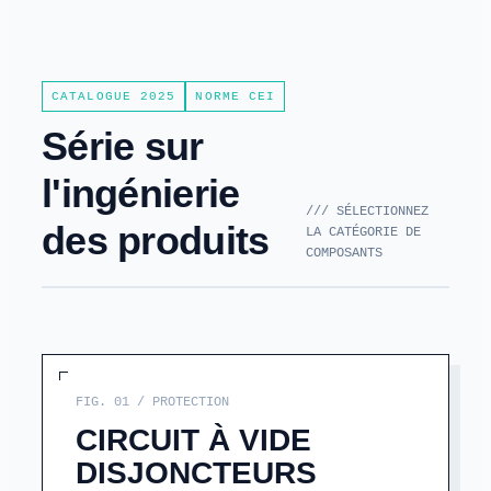
CATALOGUE 2025
NORME CEI
Série sur
l'ingénierie
/// SÉLECTIONNEZ
des produits
LA CATÉGORIE DE
COMPOSANTS
FIG. 01 / PROTECTION
CIRCUIT À VIDE
DISJONCTEURS