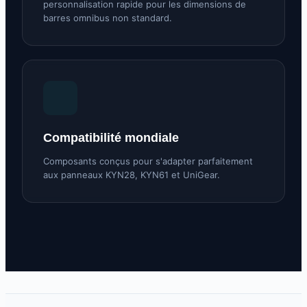
personnalisation rapide pour les dimensions de
barres omnibus non standard.
Compatibilité mondiale
Composants conçus pour s'adapter parfaitement
aux panneaux KYN28, KYN61 et UniGear.