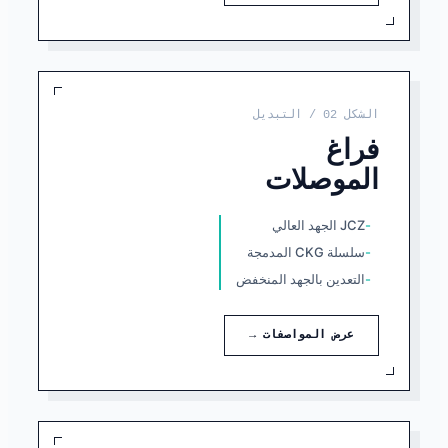
الشكل 02 / التبديل
فراغ
الموصلات
JCZ الجهد العالي
سلسلة CKG المدمجة
التعدين بالجهد المنخفض
عرض المواصفات →