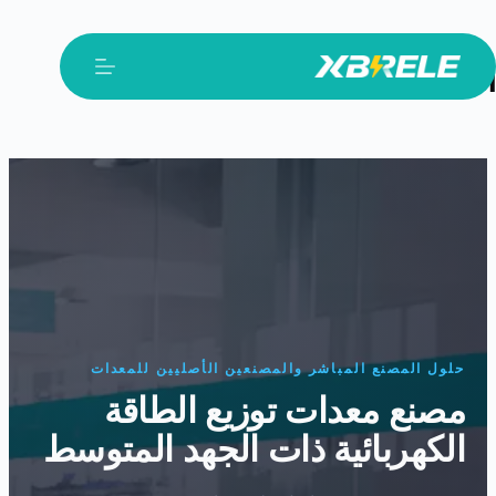
لتجاوز
لى
المنتجات
لمحتوى
حلول المصنع المباشر والمصنعين الأصليين للمعدات
مصنع معدات توزيع الطاقة
الكهربائية ذات الجهد المتوسط