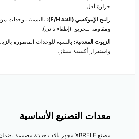
حرارة أقل.
راتنج الإيبوكسي (الفئة F/H):
بالنسبة للوحدات من ا
ومقاومة للحريق (إطفاء ذاتي).
الزيوت المعدنية:
واستقرار أكسدة ممتاز.
معدات التصنيع الأساسية
مصنع XBRELE مجهز بآلات حديثة مصممة لضمان الاتساق عبر آلاف الوحدات.