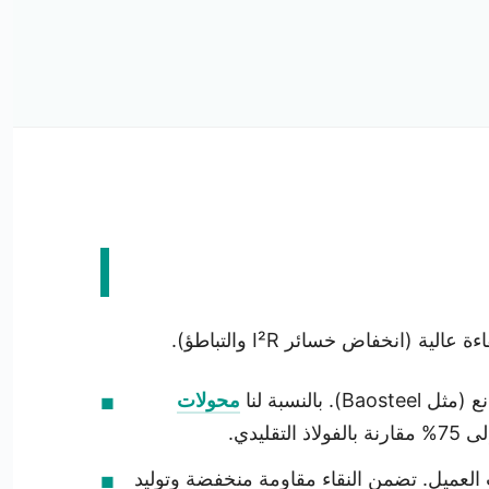
محولات
يدي.
لفات، حسب مواصفات العميل. تضمن النقاء مقاومة منخفضة وتوليد