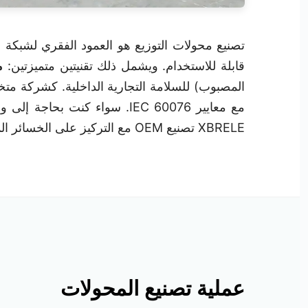
قابلة للاستخدام. ويشمل ذلك تقنيتين متميزتين:
م
المصبوب) للسلامة التجارية الداخلية. كشركة م
مع معايير IEC 60076. سواء كنت بحاجة إلى وحدة متينة
XBRELE تصنيع OEM مع التركيز على الخسائر المنخفضة والعمر التشغيلي الطويل.
عملية تصنيع المحولات