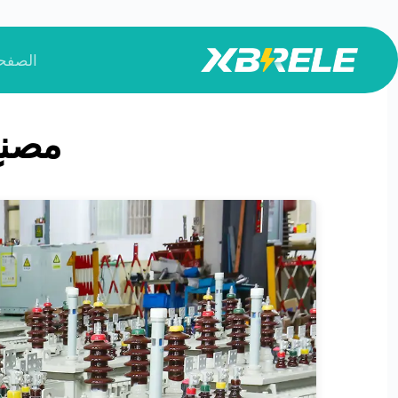
لتجاوز
لى
الصفحة
لمحتوى
مصنع 