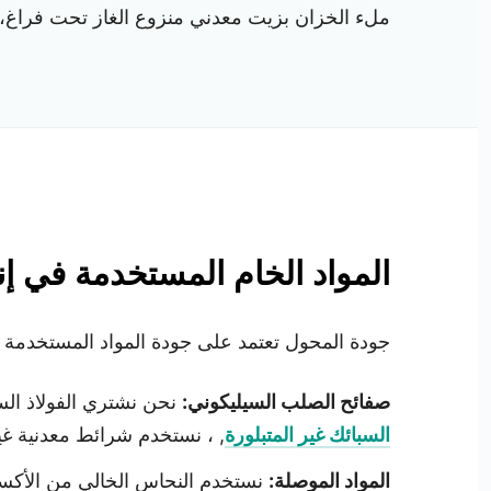
ملء الخزان بزيت معدني منزوع الغاز تحت فراغ، 
المواد الخام المستخدمة في إن
جودة المحول تعتمد على جودة المواد المستخدمة في صنعه. تستخدم XBRELE مواد خام عالية الجودة لضمان كف
صفائح الصلب السيليكوني:
نحن نشتري الفولاذ السليكوني ذو الحبوب ا
السبائك غير المتبلورة
, ، نستخدم شرائط معدنية غير متبلورة
المواد الموصلة: