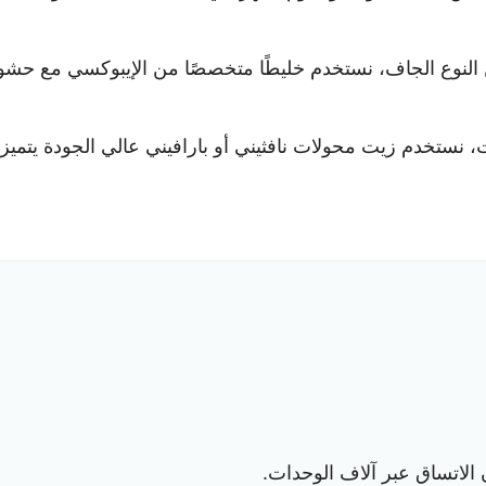
لنوع الجاف، نستخدم خليطًا متخصصًا من الإيبوكسي مع حشو السي