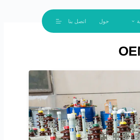
ة
حول
اتصل بنا