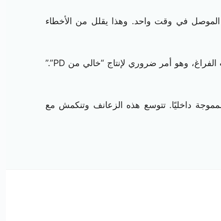
ق الموصل في وقت واحد. وهذا يقلل من الأخطاء
راغ، وهو أمر ضروري لإنتاج “خالي من PD”.”
المموجة داخليًا. تتوسع هذه الزعانف وتنكمش مع