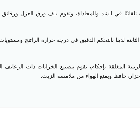
 تلقائيًا في الشد والمحاذاة، وتقوم بلف ورق العزل ورقائ
ة لدينا بالتحكم الدقيق في درجة حرارة الراتنج ومستويات الف
زيتية المغلقة بإحكام، نقوم بتصنيع الخزانات ذات الزعانف 
خزان حافظ ويمنع الهواء من ملامسة الزيت.