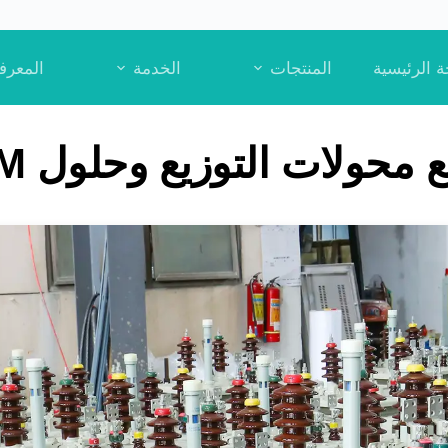
 الرئيسية
المنتجات
الخدمة
المعرف
محولات التوزيع وحلول OEM