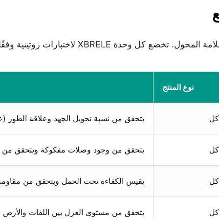
ع
لاختبارات روتينية وفقًا لمعيار IEC 60076 قبل الشحن.
نوع المنتج
كل
يتحقق من نسبة تحويل الجهد وعلاقة الطور (على سب
كل
يتحقق من وجود وصلات مفكوكة ويتحقق من جو
كل
يقيس الكفاءة تحت الحمل ويتحقق من مقاومة الدا
كل
يتحقق من مستوى العزل بين اللفات والأرض (ت