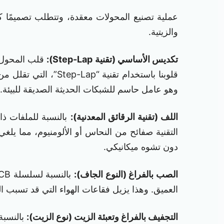
والزيتية.
تكديس الأساسي (تقنية Step-Lap):
قلوبنا باستخدام تق
وهو عامل حاسم للشبكات الحديثة الصديقة للبيئة.
اللف (تقنية الرقائق المعدنية):
بالنسبة للملفات ذات الجهد 
التقنية صفائح من النحاس أو الألومنيوم، مما يل
دون تشوه ميكانيكي.
الصب بالفراغ (النوع الجاف):
العميق. وهذا يزيل فقاعات الهواء التي قد تسبب التفريغ الجزئي (PD)، مما يضم
التجفيف بالفراغ وتعبئة الزيت (نوع الزيت):