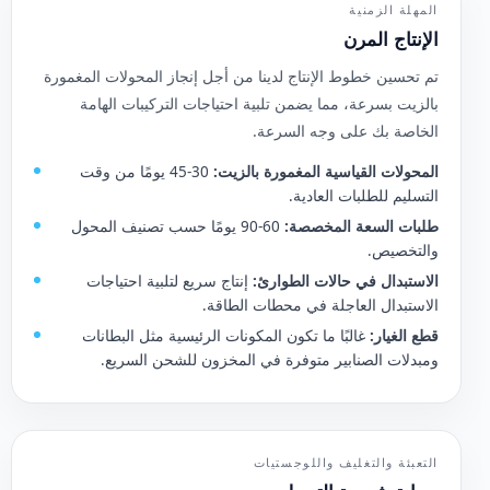
المهلة الزمنية
الإنتاج المرن
تم تحسين خطوط الإنتاج لدينا من أجل إنجاز المحولات المغمورة
بالزيت بسرعة، مما يضمن تلبية احتياجات التركيبات الهامة
الخاصة بك على وجه السرعة.
المحولات القياسية المغمورة بالزيت:
30-45 يومًا من وقت
التسليم للطلبات العادية.
طلبات السعة المخصصة:
60-90 يومًا حسب تصنيف المحول
والتخصيص.
الاستبدال في حالات الطوارئ:
إنتاج سريع لتلبية احتياجات
الاستبدال العاجلة في محطات الطاقة.
قطع الغيار:
غالبًا ما تكون المكونات الرئيسية مثل البطانات
ومبدلات الصنابير متوفرة في المخزون للشحن السريع.
التعبئة والتغليف واللوجستيات