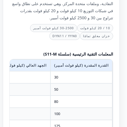
النفاذية، وملفات متحدة المركز. وهي تستخدم على نطاق واسع
في شبكات التوزيع 10 كيلو فولت و 20 كيلو فولت بقدرات
تتراوح بين 30 و 2500 كيلو فولت أمبير.
10 / 20 كيلو فولت
30-2500 كيلو فولت أمبير
خزان مغلق تمامًا
DYN11 / YYN0
المعلمات التقنية الرئيسية (سلسلة S11-M)
القدرة المقدرة (كيلو فولت أمبير)
الجهد العالي (كيلو فولت)
10
30
10
50
10
80
10
100
10
125