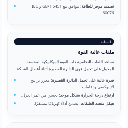
تصميم موفر للطاقة:
يتوافق مع GB/T 6451 و IEC
60076.
المتانة
ملفات عالية القوة
تساعد اللفات النحاسية ذات القوة الميكانيكية المحسنة
المحول على تحمل قوى الدائرة القصيرة أثناء أعطال الشبكة.
قدرة عالية على تحمل الدائرة القصيرة:
معزز براتنج
الإيبوكسي ودعامات.
ارتفاع درجة الحرارة بشكل موحد:
يحسن من عمر العزل.
هيكل متعدد الطبقات:
يضمن أداءً كهربائيًا مستقرًا.