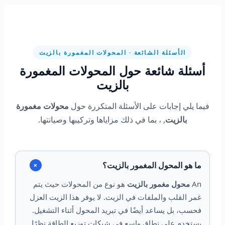
الأسئلة الشائعة · المحولات المغمورة بالزيت
أسئلة شائعة حول المحولات المغمورة
بالزيت
فيما يلي إجابات على الأسئلة المتكررة حول
محولات مغمورة
بالزيت
, ، بما في ذلك مزاياها وتركيبها وصيانتها.
ما هو المحول المغمور بالزيت؟
+
An
محول مغمور بالزيت
هو نوع من المحولات حيث يتم
غمر القلب والملفات في الزيت. لا يوفر هذا الزيت العزل
فحسب، بل يساعد أيضًا في تبريد المحول أثناء التشغيل.
يستخدم على نطاق واسع في شبكات توزيع الطاقة نظرًا