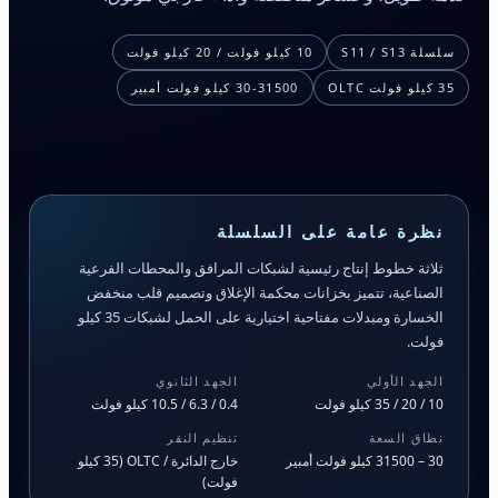
سلسلة S11 / S13
10 كيلو فولت / 20 كيلو فولت
35 كيلو فولت OLTC
30-31500 كيلو فولت أمبير
نظرة عامة على السلسلة
ثلاثة خطوط إنتاج رئيسية لشبكات المرافق والمحطات الفرعية
الصناعية، تتميز بخزانات محكمة الإغلاق وتصميم قلب منخفض
الخسارة ومبدلات مفتاحية اختيارية على الحمل لشبكات 35 كيلو
فولت.
الجهد الأولي
الجهد الثانوي
10 / 20 / 35 كيلو فولت
0.4 / 6.3 / 10.5 كيلو فولت
نطاق السعة
تنظيم النقر
30 – 31500 كيلو فولت أمبير
خارج الدائرة / OLTC (35 كيلو
فولت)