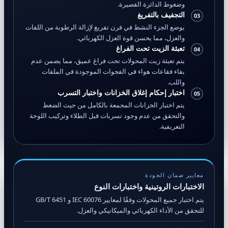
وضغوط الدائرة القصيرة.
التجفيف بالتفريغ
03
يوضع الجزء النشط في فرن تفريغ لإزالة الرطوبة من اللفات
والعزل، مما يحسن قوة العزل الكهربائي.
تعبئة الزيت تحت الفراغ
04
يتم تعبئة زيت المحولات تحت فراغ عميق، مما يضمن عدم
بقاء فقاعات هواء في الفجوات الموجودة في الملفات
واللب.
اختبار إحكام إغلاق الخزانات واختبار التسرب
05
يتم اختبار الخزانات المجمعة بالكامل من حيث الضغط
والتحقق من عدم وجود تسربات قبل الطلاء وتركيب اللوحة
التعريفية.
معايير ضمان الجودة
الاختبارات الروتينية واختبارات النوع
يتم اختبار جميع المحولات وفقًا لمعايير IEC 60076 و GB/T 6451
للتحقق من الأداء الكهربائي والميكانيكي والعزل.