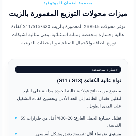
مصممة لضمان الموثوقية
ميزات محولات التوزيع المغمورة بالزيت
توفر محولات XBRELE المغمورة بالزيت S11/S13/S20 كفاءة
عالية وخسارة منخفضة ومتانة استثنائية، وهي مثالية لشبكات
توزيع الطاقة والأحمال الصناعية والمحطات الفرعية.
خسارة منخفضة
نواة عالية الكفاءة (S11 / S13)
مصنوع من صفائح فولاذية عالية الجودة مدلفنة على البارد
لتقليل فقدان الطاقة إلى الحد الأدنى وتحسين كفاءة التشغيل
على المدى الطويل.
تقليل خسارة الحمل الفارغ:
20–30% أقل من طرازات S9
القديمة.
مستوى ضوضاء أقل:
تصفيح دقيق وهيكل أساسي.