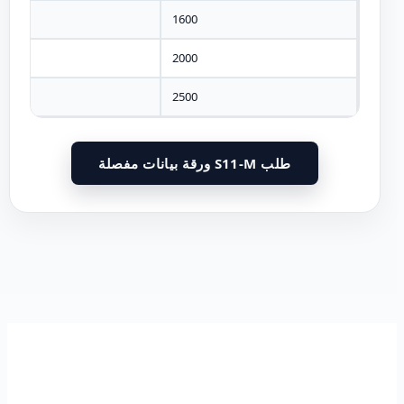
10
1600
10
2000
10
2500
طلب S11-M ورقة بيانات مفصلة