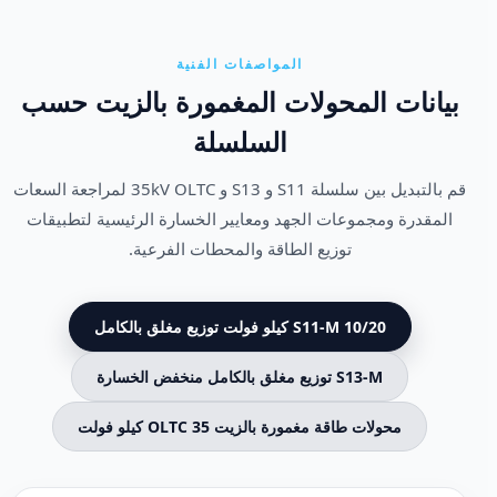
المواصفات الفنية
بيانات المحولات المغمورة بالزيت حسب
السلسلة
قم بالتبديل بين سلسلة S11 و S13 و 35kV OLTC لمراجعة السعات
المقدرة ومجموعات الجهد ومعايير الخسارة الرئيسية لتطبيقات
توزيع الطاقة والمحطات الفرعية.
S11-M 10/20 كيلو فولت توزيع مغلق بالكامل
S13-M توزيع مغلق بالكامل منخفض الخسارة
محولات طاقة مغمورة بالزيت OLTC 35 كيلو فولت