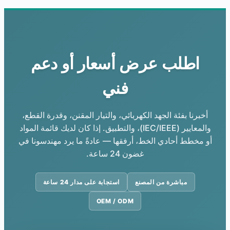
اطلب عرض أسعار أو دعم
فني
أخبرنا بفئة الجهد الكهربائي، والتيار المقنن، وقدرة القطع،
والمعايير (IEC/IEEE)، والتطبيق. إذا كان لديك قائمة المواد
أو مخطط أحادي الخط، أرفقها — عادةً ما يرد مهندسونا في
غضون 24 ساعة.
مباشرة من المصنع
استجابة على مدار 24 ساعة
OEM / ODM