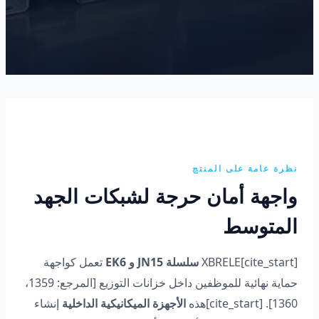
نظرة عامة على المنتج
واجهة أمان حرجة لشبكات الجهد
المتوسط
[cite_start]XBRELE
سلسلة JN15 و EK6
تعمل كواجهة
حماية نهائية للموظفين داخل خزانات التوزيع [المرجع: 1359،
1360]. [cite_start]هذه
الأجهزة الميكانيكية الداخلية
إنشاء