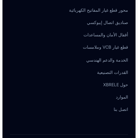
محور قطع غيار المفاتيح الكهربائية
صناديق اتصال إيبوكسي
أقفال الأمان والمساعدات
قطع غيار VCB وملامسات
الخدمة والدعم الهندسي
القدرات التصنيعية
Português do Brasil
حول XBRELE
Español
الموارد
Deutsch
Italiano
اتصل بنا
Français
தமிழ்