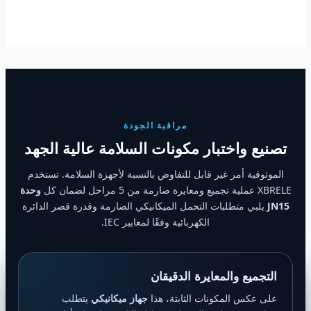
مراقبة الجودة
تصنيع واختبار مكونات السلامة عالية الجهد
الموثوقية أمر غير قابل للتفاوض بالنسبة لأجهزة السلامة. تستخدم
XBRELE عملية تجميع ومعايرة صارمة من 5 مراحل لضمان كل
وحدة
JN15
يلبي متطلبات التحمل الميكانيكي الصارمة وقدرة قصر الدائرة
الكهربائية وفقًا لمعايير IEC.
التجميع والمعايرة الدقيقان
على عكس المكونات الثابتة، هذا
جهاز ميكانيكي
يتطلب