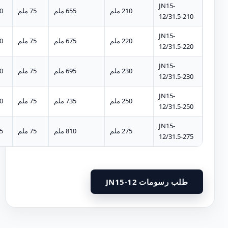
JN15-
210 ملم
655 ملم
75 ملم
60
12/31.5-210
JN15-
220 ملم
675 ملم
75 ملم
60
12/31.5-220
JN15-
230 ملم
695 ملم
75 ملم
60
12/31.5-230
JN15-
250 ملم
735 ملم
75 ملم
60
12/31.5-250
JN15-
275 ملم
810 ملم
75 ملم
85
12/31.5-275
طلب رسومات JN15-12