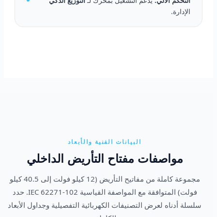
التحكم الآلي:
يدعم التشغيل بمحرك لـ
التوزيع الذكي
الإدارة.
البيانات الفنية والأبعاد
مواصفات مفتاح التأريض الداخلي
مجموعة كاملة من مفاتيح التأريض (12 كيلو فولت إلى 40.5 كيلو
فولت) المتوافقة مع المواصفة القياسية IEC 62271-102. حدد
سلسلة أدناه لعرض التصنيفات الكهربائية التفصيلية وجداول الأبعاد