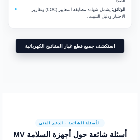
الصدأ.
الوثائق:
يشمل شهادة مطابقة المعايير (COC) وتقارير
الاختبار ودليل التثبيت.
استكشف جميع قطع غيار المفاتيح الكهربائية
الأسئلة الشائعة · الدعم الفني
أسئلة شائعة حول أجهزة السلامة MV