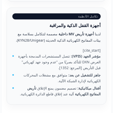
تكامل الأنظمة
أجهزة القفل الذكية والمراقبة
لدينا
أجهزة تأريض MV داخلية
مصممة لتتكامل بسلاسة مع
بيئات المفاتيح الكهربائية الذكية الحديثة (KYN28/Unigear).
[cite_start]
مؤشر الجهد (VPIS):
تتصل المستشعرات المدمجة بأجهزة
العرض DXN للتأكد بصريًا من “عدم وجود جهد كهربائي”
قبل التأريض [المرجع: 1352].
جاهز للتشغيل عن بعد:
متوافق مع مشغلات المحركات
الكهربائية لإدارة الشبكة الآلية.
أقفال ميكانيكية:
تصميم مضمون يمنع الإغلاق
تأريض
المفاتيح الكهربائية
آلية عند إغلاق قاطع الدائرة الكهربائية.