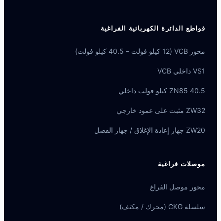
قواطع الدائرة الكهربائية الفراغية
محور VCB (12 كيلو فولت – 40.5 كيلو فولت)
VS1 داخلي VCB
ZN85 40.5 كيلو فولت داخلي
ZW32 مثبت على عمود خارجي
ZW20 جهاز إعادة الإغلاق / جهاز الفصل
موصلات فراغية
محور موصل الفراغ
سلسلة CKG (محرك / مكثف)