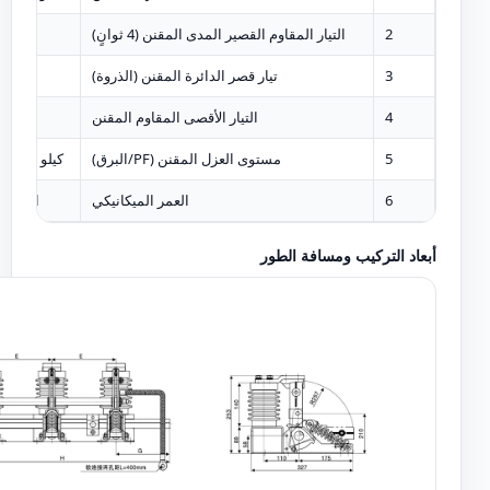
2
التيار المقاوم القصير المدى المقنن (4 ثوانٍ)
kA
3
تيار قصر الدائرة المقنن (الذروة)
kA
4
التيار الأقصى المقاوم المقنن
kA
5
مستوى العزل المقنن (PF/البرق)
كيلو فولت
6
العمر الميكانيكي
الزمن
أبعاد التركيب ومسافة الطور