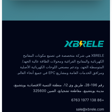
XBRELE هي شركة متخصصة في تصنيع مكونات المفاتيح
الكهربائية والمفاتيح الفراغية ومحولات الطاقة عالية الجهد/
المتوسطة الجهد، وتدعم مصنعي اللوحات الكهربائية الأصلية
ومرافق الخدمات العامة ومشاريع EPC في جميع أنحاء العالم.
رقم 196-28، طريق وي 12، منطقة التنمية الاقتصادية يويتشينغ،
مدينة يويتشينغ، مقاطعة تشجيانغ، الصين 325600
+86 138 1977 6763
sale@xbrele.com