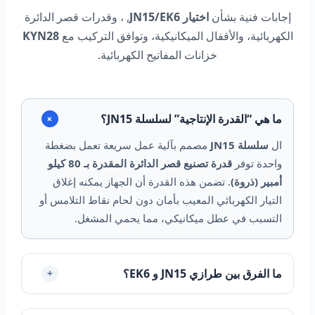
إجابات فنية بشأن
اختيار JN15/EK6
, ، وقدرات قصر الدائرة
الكهربائية، والأقفال الميكانيكية، وتوافق التركيب مع
KYN28
خزانات المفاتيح الكهربائية.
ما هي “القدرة الإنتاجية” لسلسلة JN15؟
+
ال
سلسلة JN15
مصمم بآلية عمل سريعة تعمل بضغطة
واحدة توفر
قدرة تصنيع قصر الدائرة المقدرة بـ 80 كيلو
أمبير (ذروة)
. تضمن هذه القدرة أن الجهاز يمكنه إغلاق
التيار الكهربائي المعيب بأمان دون لحام نقاط التلامس أو
التسبب في عطل ميكانيكي، مما يحمي المشغل.
ما الفرق بين طرازي JN15 و EK6؟
+