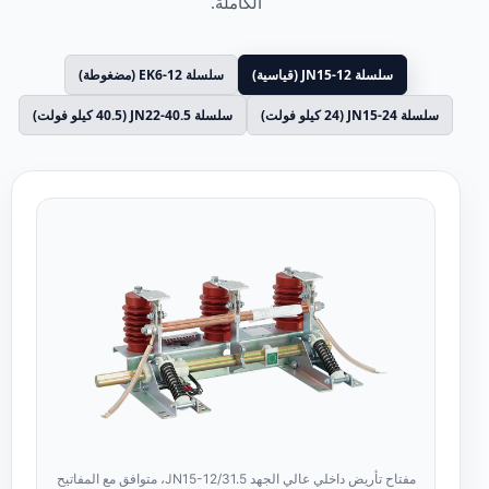
الكاملة.
سلسلة JN15-12 (قياسية)
سلسلة EK6-12 (مضغوطة)
سلسلة JN15-24 (24 كيلو فولت)
سلسلة JN22-40.5 (40.5 كيلو فولت)
مفتاح تأريض داخلي عالي الجهد JN15-12/31.5، متوافق مع المفاتيح