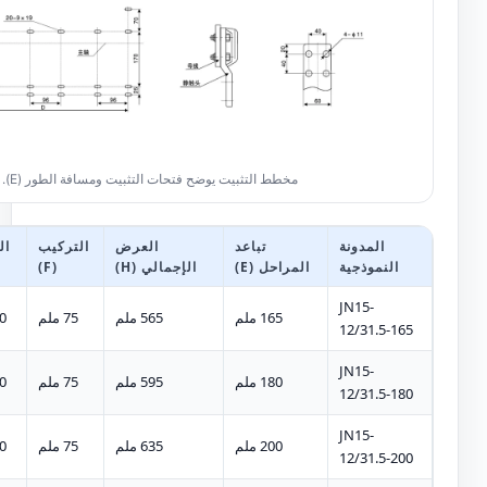
مخطط التثبيت يوضح فتحات التثبيت ومسافة الطور (E).
المدونة
تباعد
العرض
التركيب
ال
النموذجية
المراحل (E)
الإجمالي (H)
(F)
JN15-
165 ملم
565 ملم
75 ملم
60
12/31.5-165
JN15-
180 ملم
595 ملم
75 ملم
60
12/31.5-180
JN15-
200 ملم
635 ملم
75 ملم
60
12/31.5-200