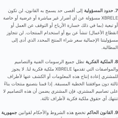
7. حدود المسؤولية
إلى أقصى حد يسمح به القانون، لن تكون
XBRELE مسؤولة عن أي أضرار غير مباشرة أو عرضية أو خاصة
أو تبعية (بما في ذلك خسارة الأرباح أو التوقف عن العمل أو
انقطاع الأعمال) تنشأ عن بيع أو استخدام المنتجات. لن تتجاوز
مسؤوليتنا الإجمالية سعر شراء المنتج المحدد الذي أدى إلى
المطالبة.
8. الملكية الفكرية
تظل جميع الرسومات الفنية والتصاميم
والمواصفات التي تقدمها XBRELE ملكية فكرية لنا. لا يجوز
للمشتري إعادة إنتاج هذه المعلومات أو الكشف عنها لأطراف
ثالثة دون موافقتنا الخطية المسبقة. إذا قمنا بتصنيع منتجات بناءً
على تصاميم المشتري، فإن المشتري يضمن أن هذه التصاميم لا
تنتهك أي حقوق ملكية فكرية لأطراف ثالثة.
9. القانون الحاكم
تخضع هذه الشروط والأحكام لقوانين
جمهورية