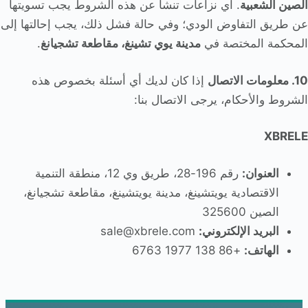
الصين الشعبية
. أي نزاعات تنشأ عن هذه الشروط يجب تسويتها
عن طريق التفاوض الودي؛ وفي حالة فشل ذلك، يجب إحالتها إلى
المحكمة المختصة في
مدينة يوي تشينغ، مقاطعة تشجيانغ
.
10. معلومات الاتصال
إذا كان لديك أي أسئلة بخصوص هذه
الشروط والأحكام، يرجى الاتصال بنا:
XBRELE
العنوان:
رقم 196-28، طريق وي 12، منطقة التنمية
الاقتصادية يويتشينغ، مدينة يويتشينغ، مقاطعة تشجيانغ،
الصين 325600
البريد الإلكتروني:
sale@xbrele.com
الهاتف:
+86 138 1977 6763