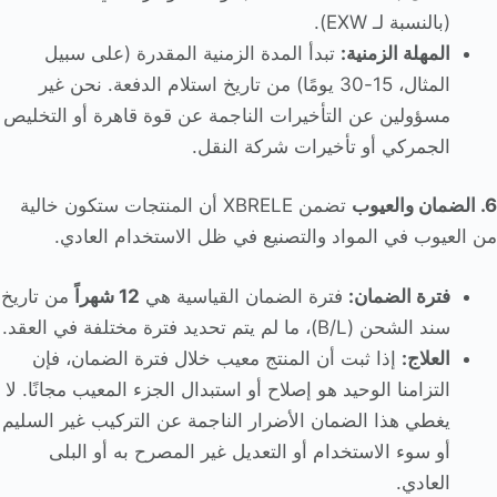
(بالنسبة لـ EXW).
المهلة الزمنية:
تبدأ المدة الزمنية المقدرة (على سبيل
المثال، 15-30 يومًا) من تاريخ استلام الدفعة. نحن غير
مسؤولين عن التأخيرات الناجمة عن قوة قاهرة أو التخليص
الجمركي أو تأخيرات شركة النقل.
6. الضمان والعيوب
تضمن XBRELE أن المنتجات ستكون خالية
من العيوب في المواد والتصنيع في ظل الاستخدام العادي.
فترة الضمان:
فترة الضمان القياسية هي
12 شهراً
من تاريخ
سند الشحن (B/L)، ما لم يتم تحديد فترة مختلفة في العقد.
العلاج:
إذا ثبت أن المنتج معيب خلال فترة الضمان، فإن
التزامنا الوحيد هو إصلاح أو استبدال الجزء المعيب مجانًا. لا
يغطي هذا الضمان الأضرار الناجمة عن التركيب غير السليم
أو سوء الاستخدام أو التعديل غير المصرح به أو البلى
العادي.