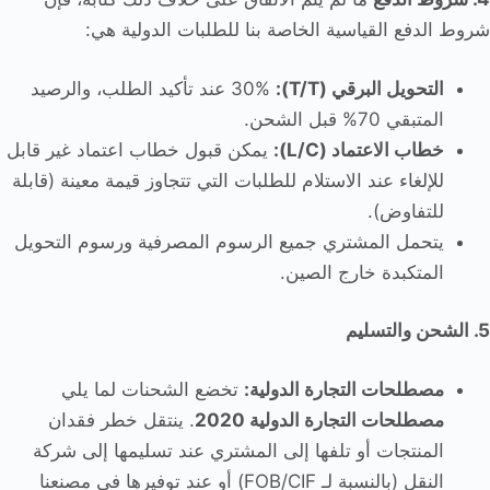
شروط الدفع القياسية الخاصة بنا للطلبات الدولية هي:
التحويل البرقي (T/T):
30% عند تأكيد الطلب، والرصيد
المتبقي 70% قبل الشحن.
خطاب الاعتماد (L/C):
يمكن قبول خطاب اعتماد غير قابل
للإلغاء عند الاستلام للطلبات التي تتجاوز قيمة معينة (قابلة
للتفاوض).
يتحمل المشتري جميع الرسوم المصرفية ورسوم التحويل
المتكبدة خارج الصين.
5. الشحن والتسليم
مصطلحات التجارة الدولية:
تخضع الشحنات لما يلي
مصطلحات التجارة الدولية 2020
. ينتقل خطر فقدان
المنتجات أو تلفها إلى المشتري عند تسليمها إلى شركة
النقل (بالنسبة لـ FOB/CIF) أو عند توفيرها في مصنعنا