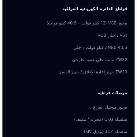
قواطع الدائرة الكهربائية الفراغية
محور VCB (12 كيلو فولت – 40.5 كيلو فولت)
VS1 داخلي VCB
ZN85 40.5 كيلو فولت داخلي
ZW32 مثبت على عمود خارجي
ZW20 جهاز إعادة الإغلاق / جهاز الفصل
موصلات فراغية
محور موصل الفراغ
سلسلة CKG (محرك / مكثف)
سلسلة JCZ (تبديل MV)