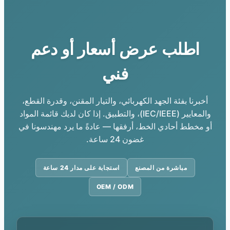
اطلب عرض أسعار أو دعم
فني
أخبرنا بفئة الجهد الكهربائي، والتيار المقنن، وقدرة القطع،
والمعايير (IEC/IEEE)، والتطبيق. إذا كان لديك قائمة المواد
أو مخطط أحادي الخط، أرفقها — عادةً ما يرد مهندسونا في
غضون 24 ساعة.
مباشرة من المصنع
استجابة على مدار 24 ساعة
OEM / ODM