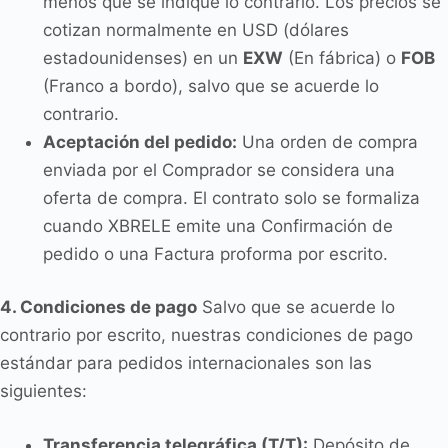
menos que se indique lo contrario. Los precios se
cotizan normalmente en USD (dólares
estadounidenses) en un
EXW
(En fábrica) o
FOB
(Franco a bordo), salvo que se acuerde lo
contrario.
Aceptación del pedido:
Una orden de compra
enviada por el Comprador se considera una
oferta de compra. El contrato solo se formaliza
cuando XBRELE emite una Confirmación de
pedido o una Factura proforma por escrito.
4. Condiciones de pago
Salvo que se acuerde lo
contrario por escrito, nuestras condiciones de pago
estándar para pedidos internacionales son las
siguientes:
Transferencia telegráfica (T/T):
Depósito de