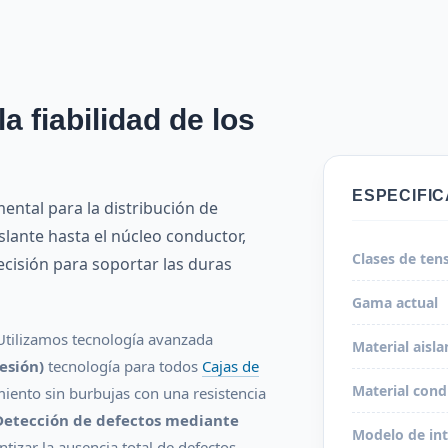
a fiabilidad de los
ESPECIFI
ental para la distribución de
slante hasta el núcleo conductor,
Clases de ten
isión para soportar las duras
Gama actual
 Utilizamos tecnología avanzada
Material aisla
esión)
tecnología para todos
Cajas de
Material cond
miento sin burbujas con una resistencia
Detección de defectos mediante
Modelo de int
tizar la ausencia total de defectos