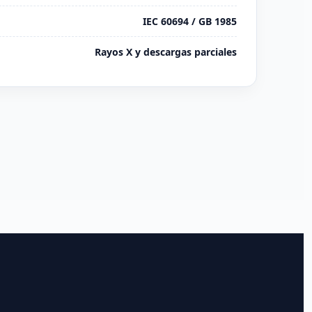
IEC 60694 / GB 1985
Rayos X y descargas parciales