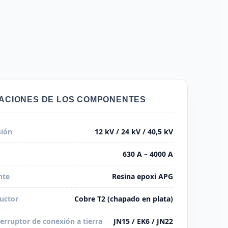
CACIONES DE LOS COMPONENTES
sión
12 kV / 24 kV / 40,5 kV
630 A – 4000 A
nte
Resina epoxi APG
uctor
Cobre T2 (chapado en plata)
erruptor de conexión a tierra
JN15 / EK6 / JN22