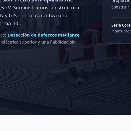
proporcio
construir 
,5 kV. Suministramos la estructura
 y GIS, lo que garantiza una
norma IEC.
Serie Core
interruptor
icto
Detección de defectos mediante
léctrica superior y una fiabilidad sin