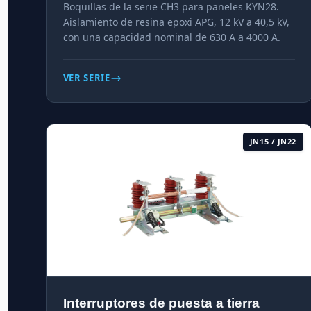
Boquillas de la serie CH3 para paneles KYN28.
Aislamiento de resina epoxi APG, 12 kV a 40,5 kV,
con una capacidad nominal de 630 A a 4000 A.
VER SERIE
JN15 / JN22
Interruptores de puesta a tierra