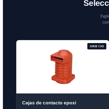
Selecc
Expl
con
SERIE CH3
Cajas de contacto epoxi