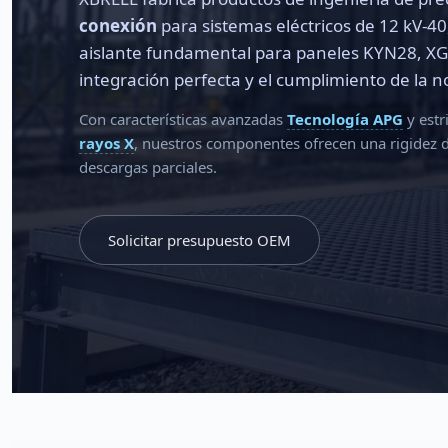
conexión
para sistemas eléctricos de 12 kV-40
aislante fundamental para paneles KYN28, XGN
integración perfecta y el cumplimiento de la 
Con características avanzadas
Tecnología APG
y estr
rayos X
, nuestros componentes ofrecen una rigidez die
descargas parciales.
Solicitar presupuesto OEM