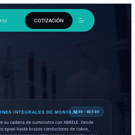
rca De
Contacto
COTIZACIÓN
12 kV – 40,5 kV
ONES INTEGRALES DE MONTAJE
ue su cadena de suministro con XBRELE. Desde
to epoxi hasta brazos conductores de cobre,