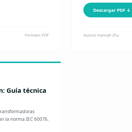
Descargar PDF ↓
Formato: PDF
Autora: Hannah Zhu
: Guía técnica
 transformadoras
on la norma IEC 60076.