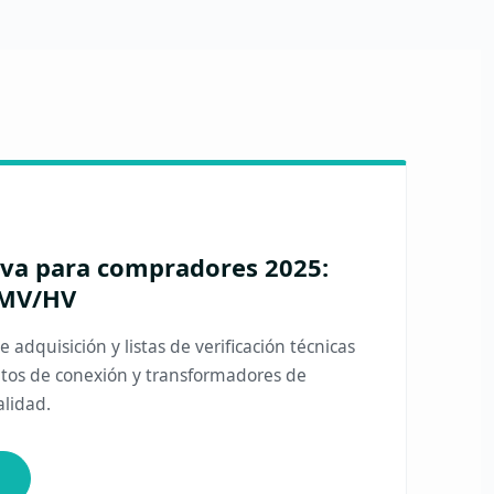
tiva para compradores 2025:
MV/HV
adquisición y listas de verificación técnicas
atos de conexión y transformadores de
alidad.