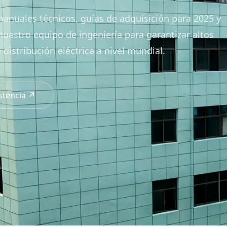
anuales técnicos, guías de adquisición para 2025 y
nuestro equipo de ingeniería para garantizar altos
distribución eléctrica a nivel mundial.
istencia ↗