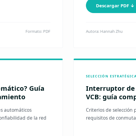
Descargar PDF ↓
Formato: PDF
Autora: Hannah Zhu
SELECCIÓN ESTRATÉGIC
omático? Guía
Interruptor de 
namiento
VCB: guía com
es automáticos
Criterios de selección
onfiabilidad de la red
requisitos de conmutac