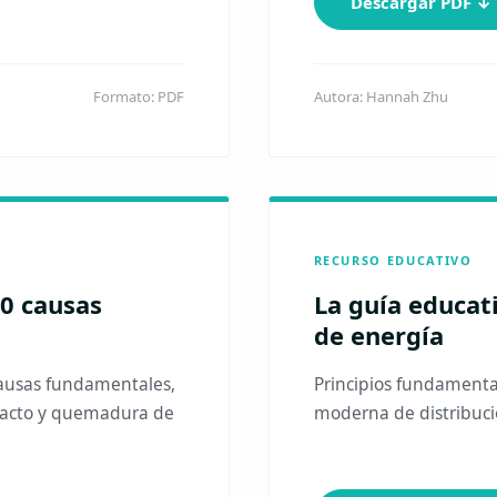
Descargar PDF ↓
Formato: PDF
Autora: Hannah Zhu
RECURSO EDUCATIVO
10 causas
La guía educati
de energía
causas fundamentales,
Principios fundamental
ontacto y quemadura de
moderna de distribuci