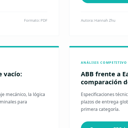
Formato: PDF
Autora: Hannah Zhu
ANÁLISIS COMPETITIVO
 vacío:
ABB frente a E
comparación de
je mecánico, la lógica
Especificaciones técni
erminales para
plazos de entrega glob
primera categoría.