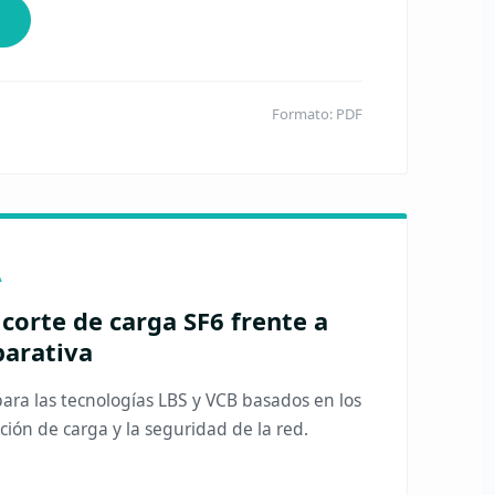
Formato: PDF
A
corte de carga SF6 frente a
parativa
 para las tecnologías LBS y VCB basados en los
ión de carga y la seguridad de la red.