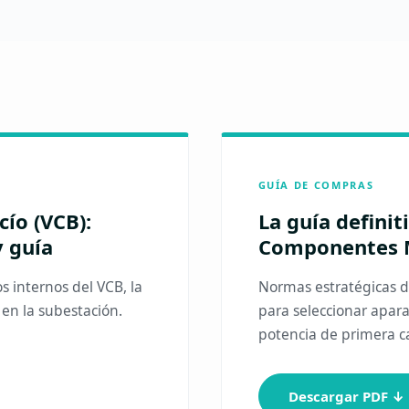
GUÍA DE COMPRAS
ío (VCB):
La guía defini
y guía
Componentes 
s internos del VCB, la
Normas estratégicas de 
n en la subestación.
para seleccionar apar
potencia de primera c
Descargar PDF ↓