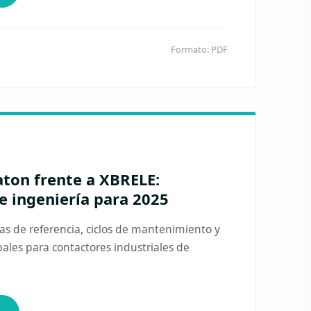
Formato: PDF
aton frente a XBRELE:
 ingeniería para 2025
cas de referencia, ciclos de mantenimiento y
ales para contactores industriales de