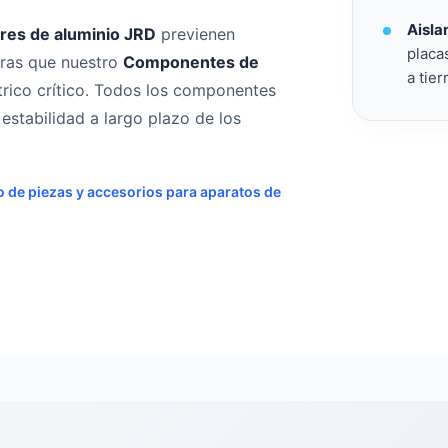
Aisla
res de aluminio JRD
previenen
placa
tras que nuestro
Componentes de
a tier
rico crítico. Todos los componentes
a estabilidad a largo plazo de los
o de piezas y accesorios para aparatos de