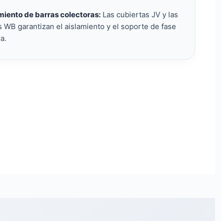
miento de barras colectoras:
Las cubiertas JV y las
s WB garantizan el aislamiento y el soporte de fase
ra.