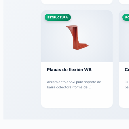
ESTRUCTURA
P
Placas de flexión WB
C
Aislamiento epoxi para soporte de
Cu
barra colectora (forma de L).
ba