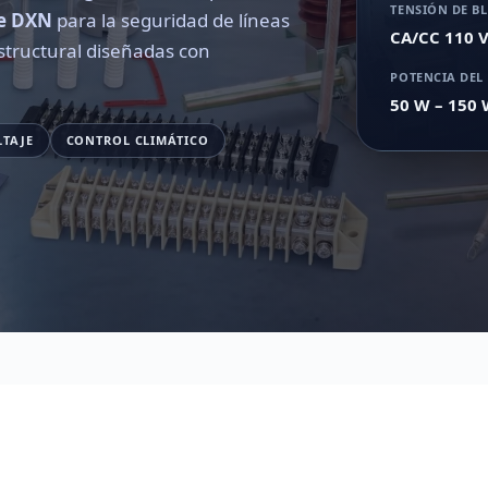
TENSIÓN DE B
je DXN
para la seguridad de líneas
CA/CC 110 V
estructural diseñadas con
POTENCIA DEL
50 W – 150 
LTAJE
CONTROL CLIMÁTICO