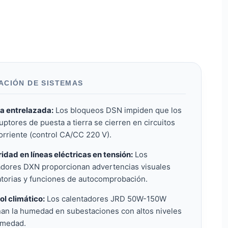
ACIÓN DE SISTEMAS
a entrelazada:
Los bloqueos DSN impiden que los
ruptores de puesta a tierra se cierren en circuitos
orriente (control CA/CC 220 V).
idad en líneas eléctricas en tensión:
Los
adores DXN proporcionan advertencias visuales
atorias y funciones de autocomprobación.
ol climático:
Los calentadores JRD 50W-150W
nan la humedad en subestaciones con altos niveles
umedad.