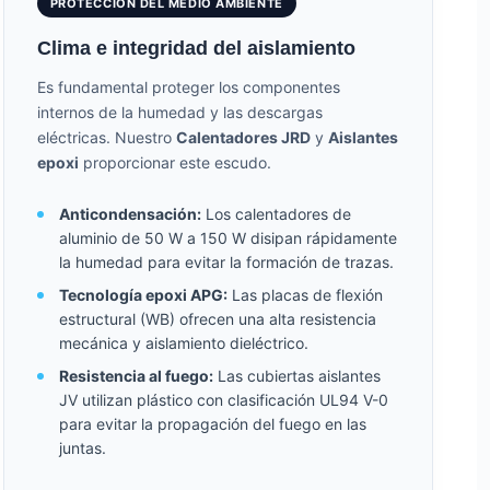
PROTECCIÓN DEL MEDIO AMBIENTE
Clima e integridad del aislamiento
Es fundamental proteger los componentes
internos de la humedad y las descargas
eléctricas. Nuestro
Calentadores JRD
y
Aislantes
epoxi
proporcionar este escudo.
Anticondensación:
Los calentadores de
aluminio de 50 W a 150 W disipan rápidamente
la humedad para evitar la formación de trazas.
Tecnología epoxi APG:
Las placas de flexión
estructural (WB) ofrecen una alta resistencia
mecánica y aislamiento dieléctrico.
Resistencia al fuego:
Las cubiertas aislantes
JV utilizan plástico con clasificación UL94 V-0
para evitar la propagación del fuego en las
juntas.