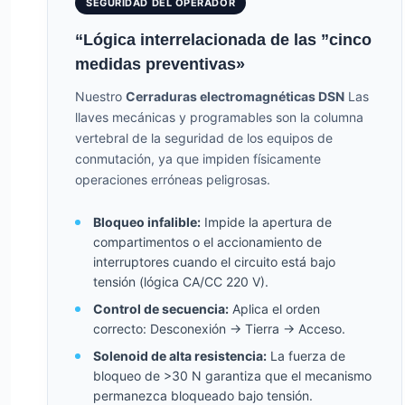
SEGURIDAD DEL OPERADOR
“Lógica interrelacionada de las ”cinco
medidas preventivas»
Nuestro
Cerraduras electromagnéticas DSN
Las
llaves mecánicas y programables son la columna
vertebral de la seguridad de los equipos de
conmutación, ya que impiden físicamente
operaciones erróneas peligrosas.
Bloqueo infalible:
Impide la apertura de
compartimentos o el accionamiento de
interruptores cuando el circuito está bajo
tensión (lógica CA/CC 220 V).
Control de secuencia:
Aplica el orden
correcto: Desconexión -> Tierra -> Acceso.
Solenoid de alta resistencia:
La fuerza de
bloqueo de >30 N garantiza que el mecanismo
permanezca bloqueado bajo tensión.