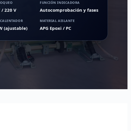
LOQUEO
FUNCIÓN INDICADORA
 / 220 V
Autocomprobación y fases
 CALENTADOR
MATERIAL AISLANTE
W (ajustable)
APG Epoxi / PC