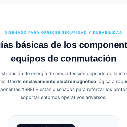
DISEÑADO PARA OFRECER SEGURIDAD Y DURABILIDAD
ías básicas de los component
equipos de conmutación
 distribución de energía de media tensión depende de la int
res. Desde
enclavamiento electromagnético
lógica a robu
mponentes XBRELE están diseñados para reforzar los proto
soportar entornos operativos adversos.