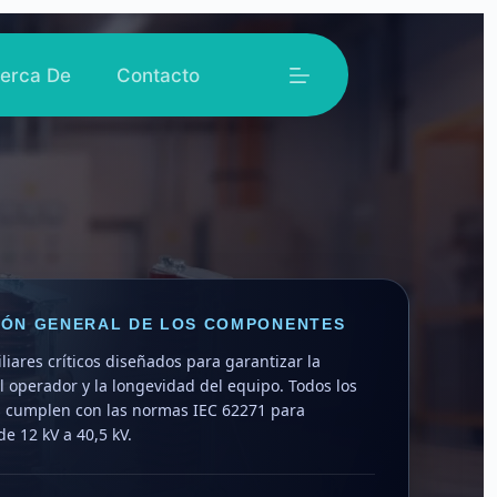
erca De
Contacto
IÓN GENERAL DE LOS COMPONENTES
liares críticos diseñados para garantizar la
 operador y la longevidad del equipo. Todos los
cumplen con las normas IEC 62271 para
de 12 kV a 40,5 kV.