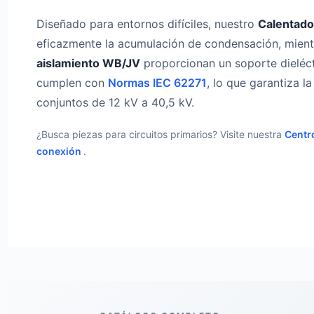
Diseñado para entornos difíciles, nuestro
Calentado
eficazmente la acumulación de condensación, mien
aislamiento WB/JV
proporcionan un soporte dieléct
cumplen con
Normas IEC 62271
, lo que garantiza l
conjuntos de 12 kV a 40,5 kV.
¿Busca piezas para circuitos primarios? Visite nuestra
Centr
conexión
.