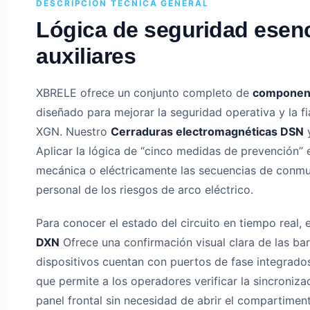
DESCRIPCIÓN TÉCNICA GENERAL
Lógica de seguridad esenc
auxiliares
XBRELE ofrece un conjunto completo de
component
diseñado para mejorar la seguridad operativa y la f
XGN. Nuestro
Cerraduras electromagnéticas DSN
Aplicar la lógica de “cinco medidas de prevención” 
mecánica o eléctricamente las secuencias de conmut
personal de los riesgos de arco eléctrico.
Para conocer el estado del circuito en tiempo real, 
DXN
Ofrece una confirmación visual clara de las bar
dispositivos cuentan con puertos de fase integrado
que permite a los operadores verificar la sincroniz
panel frontal sin necesidad de abrir el compartimen