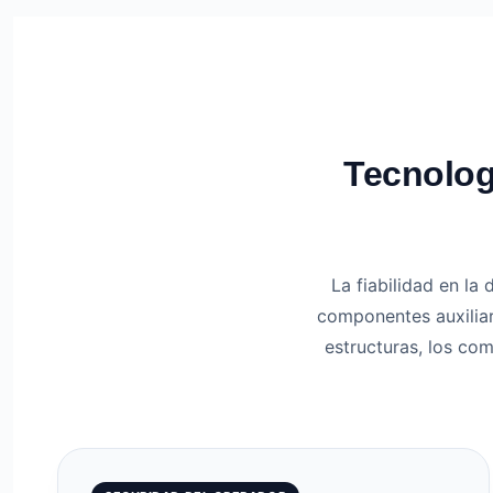
Tecnolog
La fiabilidad en la
componentes auxilia
estructuras, los co