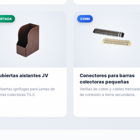
ORTADA
CONN
ubiertas aislantes JV
Conectores para barras
colectoras pequeñas
biertas ignífugas para juntas de
Varillas de cobre y cables trenzad
rras colectoras T/L/I.
de conexión a tierra secundaria.