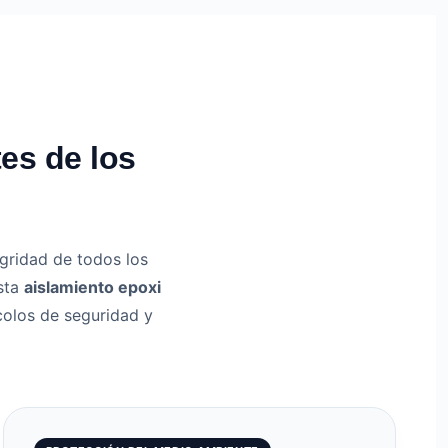
es de los
egridad de todos los
sta
aislamiento epoxi
colos de seguridad y