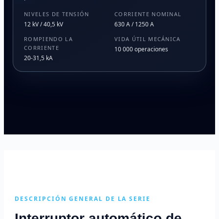
NIVELES DE TENSIÓN
CORRIENTE NOMINAL
12 kV / 40,5 kV
630 A / 1250 A
ROMPIENDO LA
VIDA ÚTIL MECÁNICA
CORRIENTE
10 000 operaciones
20-31,5 kA
DESCRIPCIÓN GENERAL DE LA SERIE
Interruptor automático de