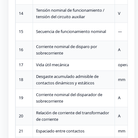
Tensión nominal de funcionamiento /
14
V
tensión del circuito auxiliar
15
Secuencia de funcionamiento nominal
—
Corriente nominal de disparo por
16
A
sobrecorriente
17
Vida útil mecánica
operacion
Desgaste acumulado admisible de
18
mm
contactos dinámicos y estáticos
Corriente nominal del disparador de
19
A
sobrecorriente
Relación de corriente del transformador
20
A
de corriente
21
Espaciado entre contactos
mm