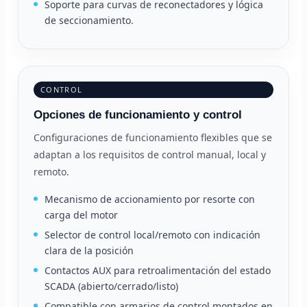
Soporte para curvas de reconectadores y lógica
de seccionamiento.
CONTROL
Opciones de funcionamiento y control
Configuraciones de funcionamiento flexibles que se
adaptan a los requisitos de control manual, local y
remoto.
Mecanismo de accionamiento por resorte con
carga del motor
Selector de control local/remoto con indicación
clara de la posición
Contactos AUX para retroalimentación del estado
SCADA (abierto/cerrado/listo)
Compatible con armarios de control montados en