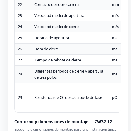
22
Contacto de sobrecarrera
mm
23
Velocidad media de apertura
m/s
24
Velocidad media de cierre
m/s
25
Horario de apertura
ms
26
Hora de cierre
ms
27
Tiempo de rebote de cierre
ms
Diferentes periodos de cierre y apertura
28
ms
de tres polos
29
Resistencia de CC de cada bucle de fase
µΩ
Contorno y dimensiones de montaje — ZW32-12
Esquema y dimensiones de montaje para una instalación típica