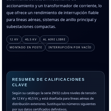
accionamiento y un transformador de corriente, lo
que ofrece un rendimiento de interrupción fiable
para líneas aéreas, sistemas de anillo principal y
subestaciones compactas.
12 KV
40,5 KV
AL AIRE LIBRE
MONTADO EN POSTE
INTERRUPCIÓN POR VACÍO
RESUMEN DE CALIFICACIONES
CLAVE
Según su catálogo: la serie ZW32 cubre niveles de tensión
de 12 kV y 40,5 kV, y está diseñada para líneas aéreas de
distribución exteriores. Sustituya los números siguientes
por sus datos certificados definitivos.