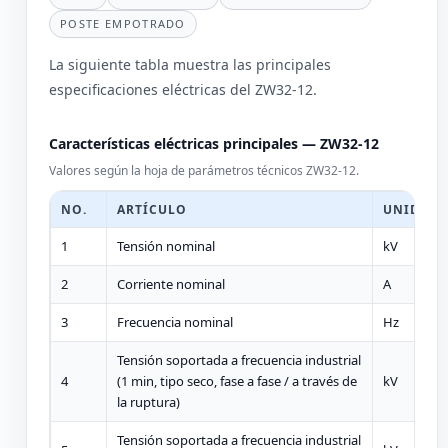
POSTE EMPOTRADO
La siguiente tabla muestra las principales
especificaciones eléctricas del ZW32-12.
Características eléctricas principales — ZW32-12
Valores según la hoja de parámetros técnicos ZW32-12.
NO.
ARTÍCULO
UNIDAD
1
Tensión nominal
kV
2
Corriente nominal
A
3
Frecuencia nominal
Hz
Tensión soportada a frecuencia industrial
4
(1 min, tipo seco, fase a fase / a través de
kV
la ruptura)
Tensión soportada a frecuencia industrial