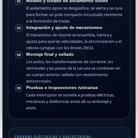
Moldeo y curado de aislamiento sólido
02
El aislamiento epoxi se desgasifica, se vierte y se cura
para formar un polo compacto incrustado resistente
a la formación de trazas.
Integración y ajuste de mecanismos
03
El mecanismo de resorte se ensambla, lubrica y
ajusta para que las velocidades, la sincronización y el
rebote cumplan con los límites ZW32.
Montaje final y sellado
04
Los polos, los transformadores de corriente, los
terminales y las piezas de la carcasa se combinan en
un cuerpo exterior sellado con revestimiento
anticorrosión.
Pruebas e inspecciones rutinarias
05
Cada interruptor se somete a pruebas eléctricas,
mecánicas y dieléctricas antes de su embalaje y
envío.
PRUEBAS ELÉCTRICAS Y DIELÉCTRICAS