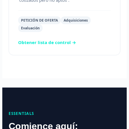
“cotizados pero no aptos”.
PETICIÓN DE OFERTA
Adquisiciones
Evaluación
Obtener lista de control →
ESSENTIALS
Comience aquí: