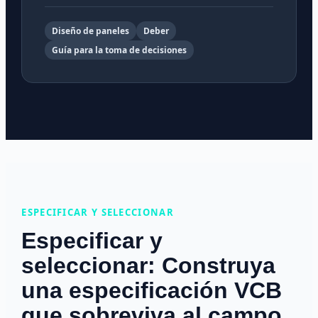
Diseño de paneles
Deber
Guía para la toma de decisiones
ESPECIFICAR Y SELECCIONAR
Especificar y
seleccionar: Construya
una especificación VCB
que sobreviva al campo