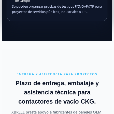
de campo
Se pueden organizar pruebas de testigos FAT/QAP/ITP para
proyectos de servicios públicos, industriales o EPC.
ENTREGA Y ASISTENCIA PARA PROYECTOS
Plazo de entrega, embalaje y
asistencia técnica para
contactores de vacío CKG.
XBRELE presta apoyo a fabricantes de paneles OEM,