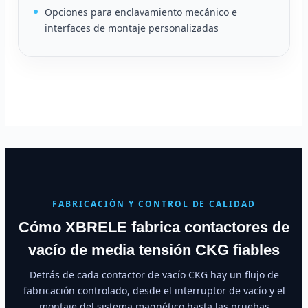
Opciones para enclavamiento mecánico e
interfaces de montaje personalizadas
FABRICACIÓN Y CONTROL DE CALIDAD
Cómo XBRELE fabrica contactores de
vacío de media tensión CKG fiables
Detrás de cada contactor de vacío CKG hay un flujo de
fabricación controlado, desde el interruptor de vacío y el
montaje del sistema magnético hasta las pruebas