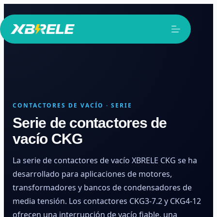
Saltar
al
contenido
CONTACTORES DE VACÍO · SERIE
Serie de contactores de
vacío CKG
La serie de contactores de vacío XBRELE CKG se ha
desarrollado para aplicaciones de motores,
transformadores y bancos de condensadores de
media tensión. Los contactores CKG3-7.2 y CKG4-12
ofrecen una interrupción de vacío fiable, una