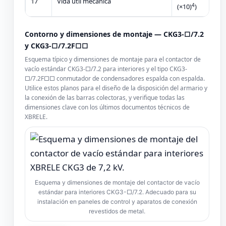
17
Vida útil mecánica
(×10)
)
4
Contorno y dimensiones de montaje — CKG3-□/7.2
y CKG3-□/7.2F□□
Esquema típico y dimensiones de montaje para el contactor de
vacío estándar CKG3-□/7.2 para interiores y el tipo CKG3-
□/7.2F□□ conmutador de condensadores espalda con espalda.
Utilice estos planos para el diseño de la disposición del armario y
la conexión de las barras colectoras, y verifique todas las
dimensiones clave con los últimos documentos técnicos de
XBRELE.
Esquema y dimensiones de montaje del contactor de vacío
estándar para interiores CKG3-□/7.2. Adecuado para su
instalación en paneles de control y aparatos de conexión
revestidos de metal.