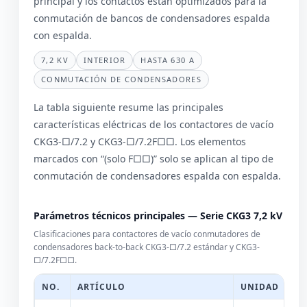
principal y los contactos están optimizados para la
conmutación de bancos de condensadores espalda
con espalda.
7,2 KV
INTERIOR
HASTA 630 A
CONMUTACIÓN DE CONDENSADORES
La tabla siguiente resume las principales
características eléctricas de los contactores de vacío
CKG3-□/7.2 y CKG3-□/7.2F□□. Los elementos
marcados con “(solo F□□)” solo se aplican al tipo de
conmutación de condensadores espalda con espalda.
Parámetros técnicos principales — Serie CKG3 7,2 kV
Clasificaciones para contactores de vacío conmutadores de
condensadores back-to-back CKG3-□/7.2 estándar y CKG3-
□/7.2F□□.
NO.
ARTÍCULO
UNIDAD