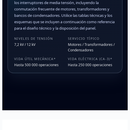
los interruptores de media tensión, incluyendo la
conmutación frecuente de motores, transformadores y
bancos de condensadores. Utilice las tablas técnicas y los
esquemas que se incluyen a continuación como referencia
para el diseño técnico y la disposición del panel.
NIVELES DE TENSIÓN
SERVICIO TÍPICO
7,2 kV / 12 kV
Motores / Transformadores /
Condensadores
VIDA ÚTIL MECÁNICA*
VIDA ELÉCTRICA (CA-3)*
Hasta 500 000 operaciones
Hasta 250 000 operaciones