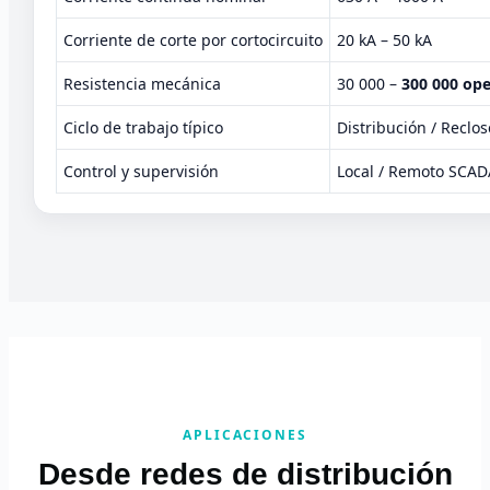
Corriente de corte por cortocircuito
20 kA – 50 kA
Resistencia mecánica
30 000 –
300 000 op
Ciclo de trabajo típico
Distribución / Reclo
Control y supervisión
Local / Remoto SCAD
APLICACIONES
Desde redes de distribución