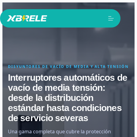
Saltar
al
contenido
DISYUNTORES DE VACÍO DE MEDIA Y ALTA TENSIÓN
Interruptores automáticos de
vacío de media tensión:
desde la distribución
estándar hasta condiciones
de servicio severas
Una gama completa que cubre la protección