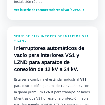
instalación rápida.
→
Ver la serie de reconectadores al vacío ZW20
SERIE DE DISYUNTORES DE INTERIOR VS1
Y LZND
Interruptores automáticos de
vacío para interiores VS1 y
LZND para aparatos de
conexión de 12 kV a 24 kV.
Esta serie combina el estándar industrial
VS1
para distribución general de 12 kV a 24 kV con
la gama premium
LZND
para trabajos pesados.
Mientras que VS1 ofrece una protección fiable
para los paneles KYN28, LZND cuenta con una