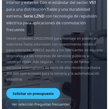
interior y exterior. Con el estándar del sector.
VS1
para una distribución fiable y una durabilidad
extrema.
Serie LZND
con tecnología de repulsión
eléctrica para aplicaciones de conmutación
frecuente.
Desde unidades ZW32/ZW20 para montaje en postes en
exteriores hasta soluciones con revestimiento metálico
para interiores, XBRELE ayuda a los fabricantes de equipos
originales y a las empresas de servicios públicos a
construir redes más seguras. Ofrecemos de forma
exclusiva interruptores de vacío de alta resistencia (hasta
300 000 operaciones) para la minería y la automatización
industrial.
Solicitar un presupuesto
Ver selección Preguntas frecuentes