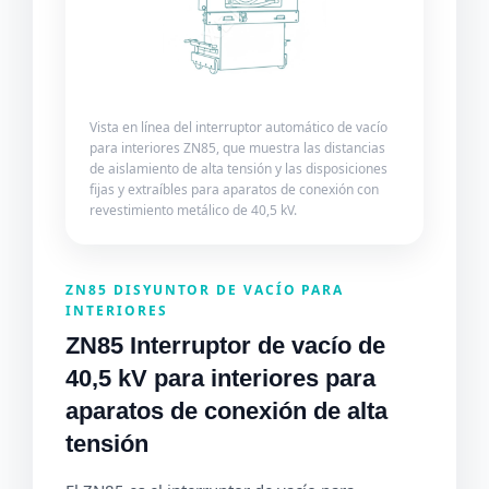
Vista en línea del interruptor automático de vacío
para interiores ZN85, que muestra las distancias
de aislamiento de alta tensión y las disposiciones
fijas y extraíbles para aparatos de conexión con
revestimiento metálico de 40,5 kV.
ZN85 DISYUNTOR DE VACÍO PARA
INTERIORES
ZN85 Interruptor de vacío de
40,5 kV para interiores para
aparatos de conexión de alta
tensión