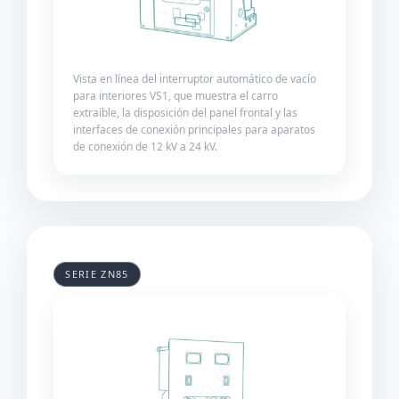
Vista en línea del interruptor automático de vacío
para interiores VS1, que muestra el carro
extraíble, la disposición del panel frontal y las
interfaces de conexión principales para aparatos
de conexión de 12 kV a 24 kV.
SERIE ZN85