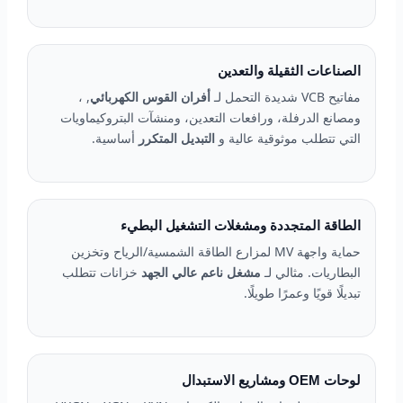
الصناعات الثقيلة والتعدين
مفاتيح VCB شديدة التحمل لـ
أفران القوس الكهربائي
, ،
ومصانع الدرفلة، ورافعات التعدين، ومنشآت البتروكيماويات
التي تتطلب موثوقية عالية و
التبديل المتكرر
أساسية.
الطاقة المتجددة ومشغلات التشغيل البطيء
حماية واجهة MV لمزارع الطاقة الشمسية/الرياح وتخزين
البطاريات. مثالي لـ
مشغل ناعم عالي الجهد
خزانات تتطلب
تبديلًا قويًا وعمرًا طويلًا.
لوحات OEM ومشاريع الاستبدال