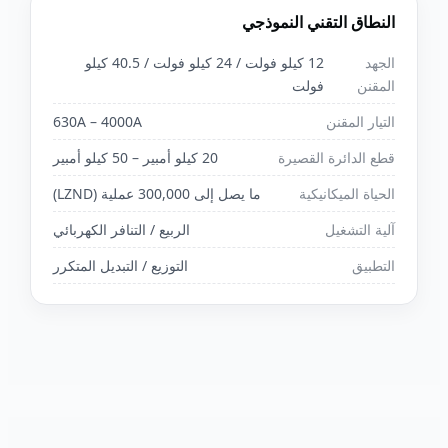
النطاق التقني النموذجي
الجهد
12 كيلو فولت / 24 كيلو فولت / 40.5 كيلو
المقنن
فولت
التيار المقنن
630A – 4000A
قطع الدائرة القصيرة
20 كيلو أمبير – 50 كيلو أمبير
الحياة الميكانيكية
ما يصل إلى 300,000 عملية (LZND)
آلية التشغيل
الربيع / التنافر الكهربائي
التطبيق
التوزيع / التبديل المتكرر