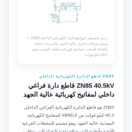
رسم تخطيطي لقواطع التيار الكهربائي الداخلية ZN85 —
يوضح مسافات العزل عالية الجهد، والترتيبات الثابتة
والقابلة للسحب لمفاتيح كهربائية مغلفة بالمعدن بجهد
40.5 كيلو فولت.
ZN85 قاطع الدائرة الكهربائية الداخلي
ZN85 40.5kV قاطع دارة فراغي
داخلي لمفاتيح كهربائية عالية الجهد
ZN85 هو قاطع الدائرة الكهربائية الفراغي الداخلي
40.5 كيلو فولت من XBRELE للمفاتيح الكهربائية
المعدنية عالية الجهد. وهو مصمم للمحطات الفرعية
الأولية وأنظمة التوزيع الصناعية الثقيلة التي تتطلب