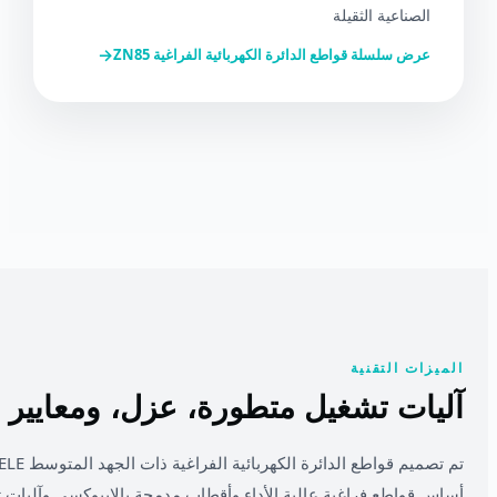
الصناعية الثقيلة
→
عرض سلسلة قواطع الدائرة الكهربائية الفراغية ZN85
الميزات التقنية
آليات تشغيل متطورة، عزل، ومعايير أ
أساس قواطع فراغية عالية الأداء وأقطاب مدمجة بالإيبوكسي وآليات 