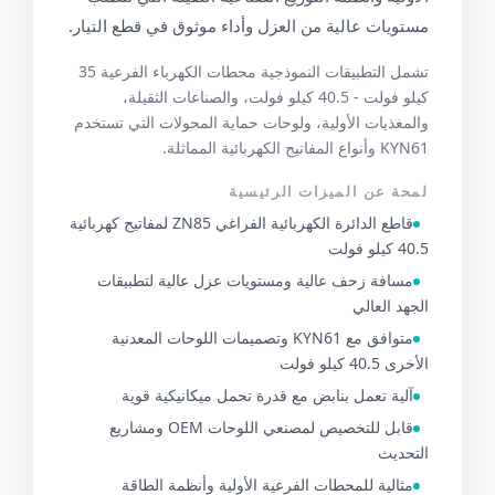
مستويات عالية من العزل وأداء موثوق في قطع التيار.
تشمل التطبيقات النموذجية محطات الكهرباء الفرعية 35
كيلو فولت - 40.5 كيلو فولت، والصناعات الثقيلة،
والمغذيات الأولية، ولوحات حماية المحولات التي تستخدم
KYN61 وأنواع المفاتيح الكهربائية المماثلة.
لمحة عن الميزات الرئيسية
قاطع الدائرة الكهربائية الفراغي ZN85 لمفاتيح كهربائية
40.5 كيلو فولت
مسافة زحف عالية ومستويات عزل عالية لتطبيقات
الجهد العالي
متوافق مع KYN61 وتصميمات اللوحات المعدنية
الأخرى 40.5 كيلو فولت
آلية تعمل بنابض مع قدرة تحمل ميكانيكية قوية
قابل للتخصيص لمصنعي اللوحات OEM ومشاريع
التحديث
مثالية للمحطات الفرعية الأولية وأنظمة الطاقة