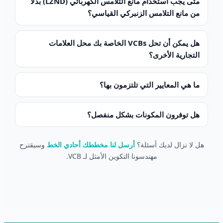
متى يجب استخدام مانع التلامس الكهربائي (LZND) بدلاً
من مانع التلامس الزنبركي القياسي؟
هل يمكن أن تحل VCBs الخاصة بك محل العلامات
التجارية الأخرى؟
ما هي المعايير التي تلتزمون بها؟
هل توفرون المكونات بشكل منفصل؟
هل لا تزال لديك أسئلة؟
أرسل لنا مخططك أحادي الخط
وسيقترح
مهندسونا التكوين الأمثل لـ VCB.