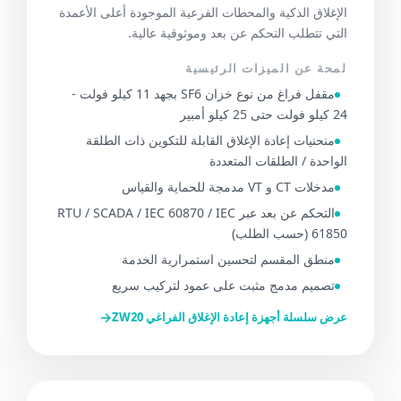
الإغلاق الذكية والمحطات الفرعية الموجودة أعلى الأعمدة
التي تتطلب التحكم عن بعد وموثوقية عالية.
لمحة عن الميزات الرئيسية
مقفل فراغ من نوع خزان SF6 بجهد 11 كيلو فولت -
24 كيلو فولت حتى 25 كيلو أمبير
منحنيات إعادة الإغلاق القابلة للتكوين ذات الطلقة
الواحدة / الطلقات المتعددة
مدخلات CT و VT مدمجة للحماية والقياس
التحكم عن بعد عبر RTU / SCADA / IEC 60870 / IEC
61850 (حسب الطلب)
منطق المقسم لتحسين استمرارية الخدمة
تصميم مدمج مثبت على عمود لتركيب سريع
→
عرض سلسلة أجهزة إعادة الإغلاق الفراغي ZW20