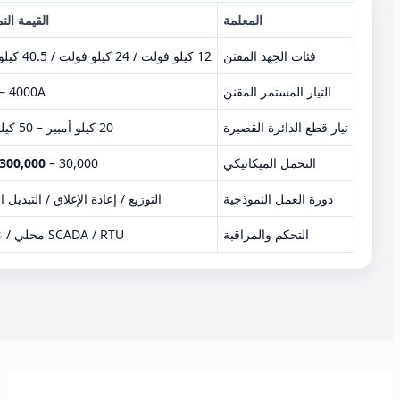
المعلمة
القيمة الن
فئات الجهد المقنن
12 كيلو فولت / 24 كيلو فولت / 40.5 كيلو فولت
التيار المستمر المقنن
– 4000A
تيار قطع الدائرة القصيرة
20 كيلو أمبير – 50 كيلو أمبير
التحمل الميكانيكي
30,000 –
300,000 عملية
دورة العمل النموذجية
التوزيع / إعادة الإغلاق / التبديل 
التحكم والمراقبة
SCADA / RTU محلي / عن بُعد