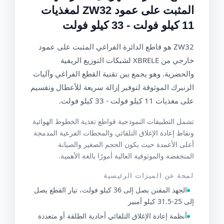
المثبت على عمود ZW32 لمغذيات
11 كيلو فولت - 33 كيلو فولت
ZW32 هو قاطع الدائرة الفراغي المثبت على عمود
خارجي من XBRELE لشبكات التوزيع الريفية
والحضرية. وهو يجمع بين تقنية القطع الفراغي وآليات
الزنبرك الموثوقة لتوفير إزالة سريعة للأعطال وتقسيم
على مغذيات 11 كيلو فولت - 33 كيلو فولت.
تشمل التطبيقات النموذجية قواطع تغذية الخطوط الهوائية
ونقاط إعادة الإغلاق التلقائي والمحطات الفرعية المدمجة
أعلى الأعمدة حيث يكون الحجم الصغير والصيانة
المنخفضة والموثوقية العالية أمورًا بالغة الأهمية.
لمحة عن الميزات الرئيسية
الجهد المقنن يصل إلى 36 كيلو فولت، تيار القطع يصل
إلى 25-31.5 كيلو أمبير
أنظمة إعادة الإغلاق التلقائي أحادية الطلقة أو متعددة