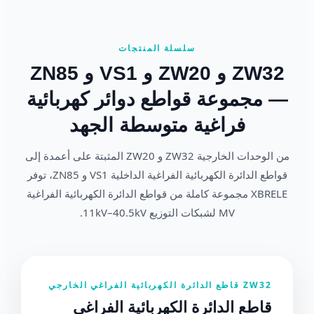
سلسلة المنتجات
ZW32 و ZW20 و VS1 و ZN85
— مجموعة قواطع دوائر كهربائية
فراغية متوسطة الجهد
من الوحدات الخارجية ZW32 و ZW20 المثبتة على أعمدة إلى
قواطع الدائرة الكهربائية الفراغية الداخلية VS1 و ZN85، توفر
XBRELE مجموعة كاملة من قواطع الدائرة الكهربائية الفراغية
MV لشبكات التوزيع 11kV–40.5kV.
ZW32 قاطع الدائرة الكهربائية الفراغي الخارجي
قاطع الدائرة الكهربائية الفراغي