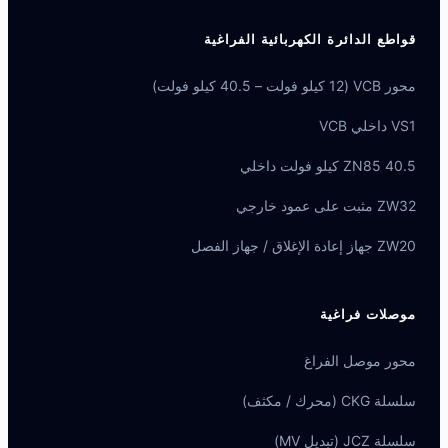
قواطع الدائرة الكهربائية الفراغية
محور VCB (12 كيلو فولت – 40.5 كيلو فولت)
VS1 داخلي VCB
ZN85 40.5 كيلو فولت داخلي
ZW32 مثبت على عمود خارجي
ZW20 جهاز إعادة الإغلاق / جهاز الفصل
موصلات فراغية
محور موصل الفراغ
سلسلة CKG (محرك / مكثف)
سلسلة JCZ (تبديل MV)