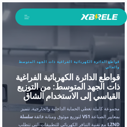
لتجاوز
لى
لمحتوى
قواطع الدائرة الكهربائية الفراغية ذات الجهد المتوسط
والعالي
قواطع الدائرة الكهربائية الفراغية
ذات الجهد المتوسط: من التوزيع
القياسي إلى الاستخدام الشاق
مجموعة كاملة تغطي الحماية الداخلية والخارجية. تتميز
بمعايير الصناعة
VS1
لتوزيع موثوق ومتانة فائقة
سلسلة
LZND
مع تقنية التنافر الكهربائي للتطبيقات التي تتطلب