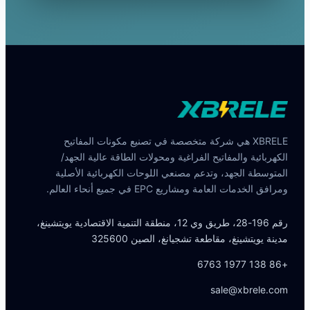
XBRELE هي شركة متخصصة في تصنيع مكونات المفاتيح
الكهربائية والمفاتيح الفراغية ومحولات الطاقة عالية الجهد/
المتوسطة الجهد، وتدعم مصنعي اللوحات الكهربائية الأصلية
ومرافق الخدمات العامة ومشاريع EPC في جميع أنحاء العالم.
رقم 196-28، طريق وي 12، منطقة التنمية الاقتصادية يويتشينغ،
مدينة يويتشينغ، مقاطعة تشجيانغ، الصين 325600
+86 138 1977 6763
sale@xbrele.com