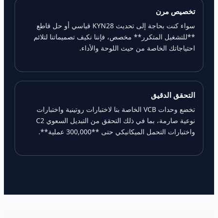
تخصيص مرن
سواء كنت بحاجة إلى تحديث KYN28 قياسي أو حل قاطع
**للتشغيل المتكرر** مخصص، فإننا نكيف تصميماتنا لتلائم
احتياجاتك الخاصة من حيث اللوحة والأداء.
التحقق الدقيق
تخضع وحدات VCB الخاصة بنا لاختبارات روتينية واختبارات
نوعية صارمة، بما في ذلك التحقق من التبديل السعوي C2
واختبارات التحمل الميكانيكي حتى **300,000 عملية**.