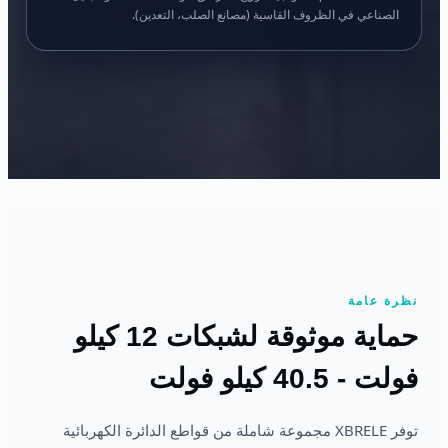
الصناعي في الظروف القاسية (مصانع الصلب، التعدين).
نظرة عامة
حماية موثوقة لشبكات 12 كيلو
فولت - 40.5 كيلو فولت
توفر XBRELE مجموعة شاملة من قواطع الدائرة الكهربائية