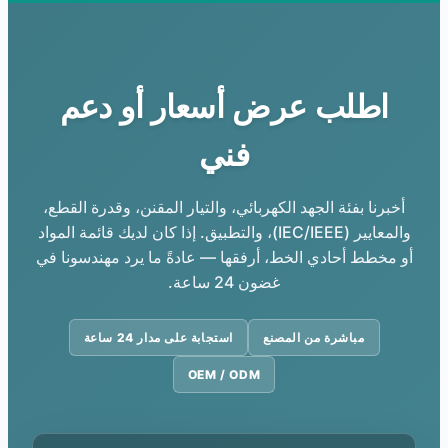
اطلب عرض أسعار أو دعم
فني
أخبرنا بفئة الجهد الكهربائي، والتيار المقنن، وقدرة القطع،
والمعايير (IEC/IEEE)، والتطبيق. إذا كان لديك قائمة المواد
أو مخطط أحادي الخط، أرفقها — عادةً ما يرد مهندسونا في
غضون 24 ساعة.
مباشرة من المصنع
استجابة على مدار 24 ساعة
OEM / ODM