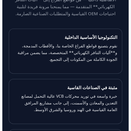
الكهربائي** المتقدمة — مما يمنحنا مرونة فريدة لتلبية
احتياجات OEM القياسية والمتطلبات الصناعية الصارمة.
التكنولوجيا الأساسية الداخلية
نقوم بتصنيع قواطع الفراغ الخاصة بنا، والأقطاب المدمجة،
و**آليات التنافر الكهربائي** المتخصصة، مما يضمن مراقبة
الجودة الكاملة من المكونات إلى التجميع.
مثبتة في الصناعات القاسية
خبرة واسعة في توريد محركات VCB عالية التحمل لمصانع
التعدين والمعادن والأسمنت، إلى جانب مشاريع المرافق
العامة القياسية في الهند وروسيا والشرق الأوسط.