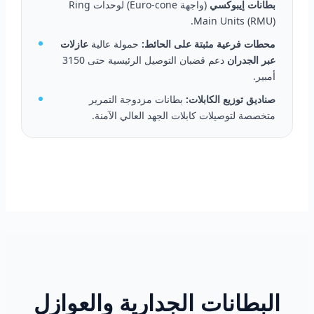
بطانات إيبوكسي
(واجهة Euro-cone) لوحدات Ring
Main Units (RMU).
محطات فرعية مثبتة على الحائط:
حمولة عالية
عازلات
عبر الجدران
دعم قضبان التوصيل الرئيسية حتى 3150
أمبير.
صناديق توزيع الكابلات:
بطانات مزدوجة التمرير
متخصصة لتوصيلات كابلات الجهد العالي الآمنة.
البطانات الجدارية والعوازل