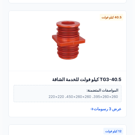
40.5 كيلو فولت
TG3-40.5 كيلو فولت للخدمة الشاقة
المواصفات المتضمنة:
260×260×395، 260×260×450، 220×220
عرض 3 رسومات
12 كيلو فولت