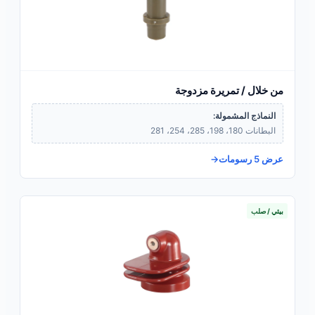
من خلال / تمريرة مزدوجة
النماذج المشمولة:
البطانات 180، 198، 285، 254، 281
عرض 5 رسومات
بيئي / صلب