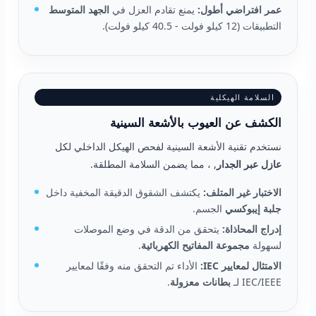
عمر افتراضي أطول:
يمنع تقادم العزل في
الجهد المتوسط
التطبيقات (12 كيلو فولت - 40.5 كيلو فولت).
السلامة الهيكلية
الكشف عن العيوب بالأشعة السينية
نستخدم تقنية الأشعة السينية لفحص الهيكل الداخلي لكل
عازل عبر الجدار
, ، مما يضمن السلامة المطلقة.
الاختبار غير المتلف:
يكتشف الشقوق الدقيقة المخفية داخل
جلبة إيبوكسي
الجسم.
إدراج المحاذاة:
يتحقق من الدقة في وضع الموصلات
لسهولة
مجموعة المفاتيح الكهربائية
.
الامتثال لمعايير IEC:
الأداء تم التحقق منه وفقًا لمعايير
IEC/IEEE لـ
بطانات معزولة
.