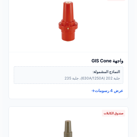
واجهة GIS Cone
النماذج المشمولة:
جلبة 202 (630A/1250A)، جلبة 235
عرض 4 رسومات
صندوق الكابلات