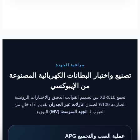
مراقبة الجودة
تصنيع واختبار البطانات الكهربائية المصنوعة
من الإيبوكسي
تجمع XBRELE بين تصميم القوالب الدقيق والاختبارات الروتينية
الصارمة 100% لضمان
عازلات عبر الجدران
تقديم أداء خالٍ من
العيوب لـ
الجهد المتوسط (MV)
التوزيع.
عملية الصب والتجميع APG