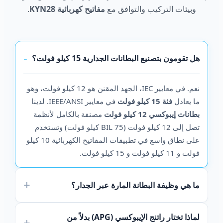
وبيئات التركيب والتوافق مع
مفاتيح كهربائية KYN28
.
هل تقومون بتصنيع البطانات الجدارية 15 كيلو فولت؟
نعم. في معايير IEC، الجهد المقنن هو 12 كيلو فولت، وهو
ما يعادل
فئة 15 كيلو فولت
في معايير IEEE/ANSI. لدينا
بطانات إيبوكسي 12 كيلو فولت
مصنفة بالكامل لأنظمة
تصل إلى 12 كيلو فولت (BIL 75 كيلو فولت) وتستخدم
على نطاق واسع في تطبيقات المفاتيح الكهربائية 10 كيلو
فولت و 11 كيلو فولت و 15 كيلو فولت.
ما هي وظيفة البطانة المارة عبر الجدار؟
لماذا تختار راتنج الإيبوكسي (APG) بدلاً من