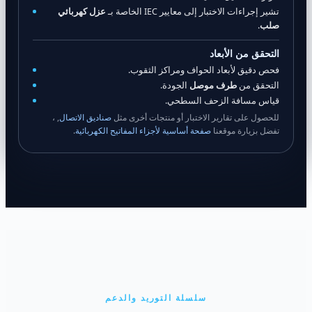
تشير إجراءات الاختبار إلى معايير IEC الخاصة بـ
عزل كهربائي
صلب
.
التحقق من الأبعاد
فحص دقيق لأبعاد الحواف ومراكز الثقوب.
التحقق من
طرف موصل
الجودة.
قياس مسافة الزحف السطحي.
للحصول على تقارير الاختبار أو منتجات أخرى مثل
صناديق الاتصال
, ،
تفضل بزيارة موقعنا
صفحة أساسية لأجزاء المفاتيح الكهربائية
.
سلسلة التوريد والدعم