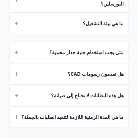
البورسلين؟
ما هي بيئة التشغيل؟
متى يجب استخدام جلبة جدار محمية؟
هل تقدمون رسومات CAD؟
هل هذه البطانات لا تحتاج إلى صيانة؟
Português do Brasil
Español
ما هي المدة الزمنية اللازمة لتنفيذ الطلبات بالجملة؟
Deutsch
Italiano