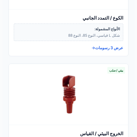
الكوع / التمدد الجانبي
الأنواع المشمولة:
شكل L قياسي، النوع 85، النوع 88
عرض 3 رسومات
بيئي / صلب
الخروج البيئي / القياس