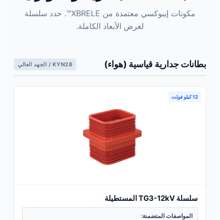
مكونات إيبوكسي معتمدة من XBRELE™. حدد سلسلة
لعرض الأبعاد الكاملة.
بطانات جدارية قياسية (هواء)
KYN28 / الجهد العالي
12 كيلو فولت
سلسلة TG3-12kV المستطيلة
المواصفات المتضمنة: