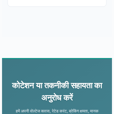
कोटेशन या तकनीकी सहायता का
अनुरोध करें
हमें अपनी वोल्टेज क्लास, रेटेड करंट, ब्रेकिंग क्षमता, मानक