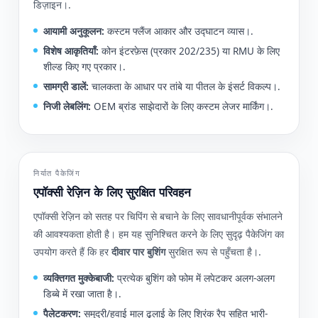
डिज़ाइन।.
आयामी अनुकूलन:
कस्टम फ्लैंज आकार और उद्घाटन व्यास।.
विशेष आकृतियाँ:
कोन इंटरफ़ेस (प्रकार 202/235) या RMU के लिए
शील्ड किए गए प्रकार।.
सामग्री डालें:
चालकता के आधार पर तांबे या पीतल के इंसर्ट विकल्प।.
निजी लेबलिंग:
OEM ब्रांड साझेदारों के लिए कस्टम लेजर मार्किंग।.
निर्यात पैकेजिंग
एपॉक्सी रेज़िन के लिए सुरक्षित परिवहन
एपॉक्सी रेज़िन को सतह पर चिपिंग से बचाने के लिए सावधानीपूर्वक संभालने
की आवश्यकता होती है। हम यह सुनिश्चित करने के लिए सुदृढ़ पैकेजिंग का
उपयोग करते हैं कि हर
दीवार पार बुशिंग
सुरक्षित रूप से पहुँचता है।.
व्यक्तिगत मुक्केबाजी:
प्रत्येक बुशिंग को फोम में लपेटकर अलग-अलग
डिब्बे में रखा जाता है।.
पैलेटकरण:
समुद्री/हवाई माल ढुलाई के लिए श्रिंक रैप सहित भारी-