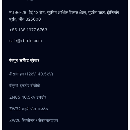
नं.196-28, वेई 12 रोड, युएचिंग आर्थिक विकास क्षेत्र, युएहिंग शहर, झेजियांग
प्रांत, चीन 325600
+86 138 1977 6763
sale@xbrele.com
वैक्यूम सर्किट ब्रेकर
वीसीबी हब (12kV–40.5kV)
वीएस1 इनडोर वीसीबी
ZN85 40.5kV इनडोर
ZW32 बाहरी पोल-माउंटेड
ZW20 रिक्लोज़र / सेक्शनलाइज़र