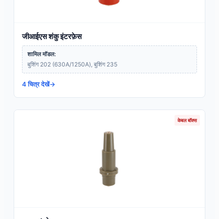
जीआईएस शंकु इंटरफ़ेस
शामिल मॉडल:
बुशिंग 202 (630A/1250A), बुशिंग 235
4 चित्र देखें
केबल बॉक्स