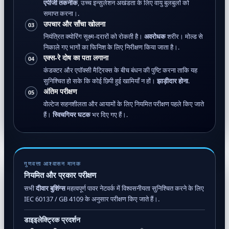
एपीजी तकनीक
, उच्च इन्सुलेशन अखंडता के लिए वायु बुलबुलों को
समाप्त करना।.
उपचार और साँचा खोलना
03
नियंत्रित क्योरिंग सूक्ष्म-दरारों को रोकती है।
अवरोधक
शरीर। मोल्ड से
निकाले गए भागों का फिनिश के लिए निरीक्षण किया जाता है।.
एक्स-रे दोष का पता लगाना
04
कंडक्टर और एपॉक्सी मैट्रिक्स के बीच बंधन की पुष्टि करना ताकि यह
सुनिश्चित हो सके कि कोई छिपी हुई खामियाँ न हों।
झाड़ीदार होना
.
अंतिम परीक्षण
05
वोल्टेज सहनशीलता और आयामों के लिए नियमित परीक्षण पहले किए जाते
हैं।
स्विचगियर घटक
भर दिए गए हैं।.
गुणवत्ता आश्वासन मानक
नियमित और प्रकार परीक्षण
सभी
दीवार बुशिंग्स
महत्वपूर्ण पावर नेटवर्क में विश्वसनीयता सुनिश्चित करने के लिए
IEC 60137 / GB 4109 के अनुसार परीक्षण किए जाते हैं।.
डाइइलेक्ट्रिक प्रदर्शन