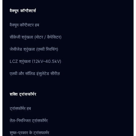
वैक्यूम कॉन्टैक्टर्स
वैक्यूम कॉन्टैक्टर हब
सीकेजी श्रृंखला (मोटर / कैपेसिटर)
जेसीजेड श्रृंखला (एमवी स्विचिंग)
LCZ श्रृंखला (12kV–40.5kV)
एलवी और सॉलिड इंसुलेटेड सीरीज़
शक्ति ट्रांसफॉर्मर
ट्रांसफॉर्मर हब
तेल-निमज्जित ट्रांसफॉर्मर
शुष्क-प्रकार के ट्रांसफार्मर