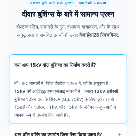
अक्सर पूछे जाने वाले प्रश्न · तकनीकी सहायता
दीवार बुशिंग्स के बारे में सामान्य प्रश्न
वोल्टेज रेटिंग, सामग्री के गुण, स्थापना वातावरण, और के साथ
अनुकूलता से संबंधित तकनीकी उत्तर
केवाईएन28 स्विचगियर
.
क्या आप 15kV वॉल बुशिंग्स का निर्माण करते हैं?
हाँ। IEC मानकों में, रेटेड वोल्टेज 12kV है, जो के अनुरूप है।
15kV वर्ग
आईईईई/एएनएसआई मानकों में। हमारा
12kV इपॉक्सी
बुशिंग्स
12kV तक के सिस्टम (BIL 75kV) के लिए पूरी तरह से
रेटेड हैं और 10kV, 11kV, और 15kV स्विचगियर अनुप्रयोगों में
व्यापक रूप से उपयोग किए जाते हैं।.
थ्रू-वॉल बुशिंग का उपयोग किस लिए किया जाता है?