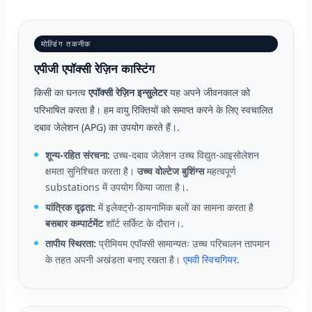
मोल्डिंग तकनीक
एपीजी एपॉक्सी रेज़िन कास्टिंग
किसी का घनत्व
एपॉक्सी रेज़िन इन्सुलेटर
यह अपने जीवनकाल को
परिभाषित करता है। हम वायु रिक्तियों को समाप्त करने के लिए स्वचालित
दबाव जेलेशन (APG) का उपयोग करते हैं।.
शून्य-रहित संरचना:
उच्च-दबाव जेलेशन उच्च विद्युत-आइसोलेशन
क्षमता सुनिश्चित करता है।
उच्च वोल्टेज बुशिंग्स
महत्वपूर्ण
substations में उपयोग किया जाता है।.
यांत्रिक दृढ़ता:
में इलेक्ट्रो-डायनामिक बलों का सामना करता है
बसबार कम्पार्टमेंट
शॉर्ट सर्किट के दौरान।.
तापीय स्थिरता:
प्रीमियम एपॉक्सी सामान्यतः उच्च परिचालन तापमान
के तहत अपनी अखंडता बनाए रखता है।
एमवी स्विचगियर
.