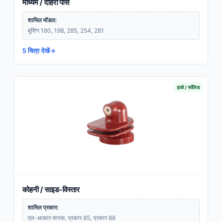
माध्यम / दोहरा पास
शामिल मॉडल:
बुशिंग 180, 198, 285, 254, 281
5 चित्र देखें
इको / सॉलिड
कोहनी / साइड-विस्तार
शामिल प्रकार:
एल-आकार मानक, प्रकार 85, प्रकार 88