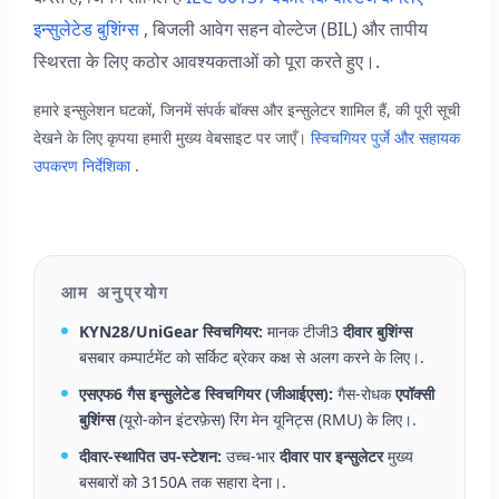
इन्सुलेटेड बुशिंग्स
, बिजली आवेग सहन वोल्टेज (BIL) और तापीय
स्थिरता के लिए कठोर आवश्यकताओं को पूरा करते हुए।.
हमारे इन्सुलेशन घटकों, जिनमें संपर्क बॉक्स और इन्सुलेटर शामिल हैं, की पूरी सूची
देखने के लिए कृपया हमारी मुख्य वेबसाइट पर जाएँ।
स्विचगियर पुर्जे और सहायक
उपकरण निर्देशिका
.
आम अनुप्रयोग
KYN28/UniGear स्विचगियर:
मानक टीजी3
दीवार बुशिंग्स
बसबार कम्पार्टमेंट को सर्किट ब्रेकर कक्ष से अलग करने के लिए।.
एसएफ6 गैस इन्सुलेटेड स्विचगियर (जीआईएस):
गैस-रोधक
एपॉक्सी
बुशिंग्स
(यूरो-कोन इंटरफ़ेस) रिंग मेन यूनिट्स (RMU) के लिए।.
दीवार-स्थापित उप-स्टेशन:
उच्च-भार
दीवार पार इन्सुलेटर
मुख्य
बसबारों को 3150A तक सहारा देना।.