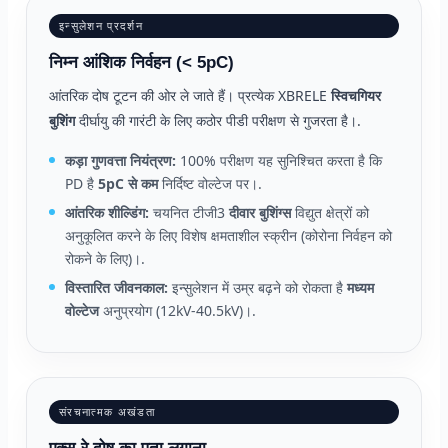
इन्सुलेशन प्रदर्शन
निम्न आंशिक निर्वहन (< 5pC)
आंतरिक दोष टूटन की ओर ले जाते हैं। प्रत्येक XBRELE
स्विचगियर
बुशिंग
दीर्घायु की गारंटी के लिए कठोर पीडी परीक्षण से गुजरता है।.
कड़ा गुणवत्ता नियंत्रण:
100% परीक्षण यह सुनिश्चित करता है कि
PD है
5pC से कम
निर्दिष्ट वोल्टेज पर।.
आंतरिक शील्डिंग:
चयनित टीजी3
दीवार बुशिंग्स
विद्युत क्षेत्रों को
अनुकूलित करने के लिए विशेष क्षमताशील स्क्रीन (कोरोना निर्वहन को
रोकने के लिए)।.
विस्तारित जीवनकाल:
इन्सुलेशन में उम्र बढ़ने को रोकता है
मध्यम
वोल्टेज
अनुप्रयोग (12kV-40.5kV)।.
संरचनात्मक अखंडता