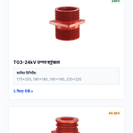
24KV
TG3-24kV उन्नत श्रृंखला
शामिल विनिर्देश:
175×255, 180×180, 190×190, 220×220
5 चित्र देखें
40.5KV