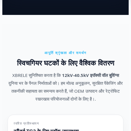
आपूर्ति श्रृंखला और समर्थन
स्विचगियर घटकों के लिए वैश्विक वितरण
XBRELE सुनिश्चित करता है कि
12kV-40.5kV इपॉक्सी वॉल बुशिंग्स
दुनिया भर के पैनल निर्माताओं को। हम मोल्ड अनुकूलन, सुरक्षित पैकेजिंग और
तकनीकी सहायता का समन्वय करते हैं, जो OEM उत्पादन और रेट्रोफिट
रखरखाव परियोजनाओं दोनों के लिए है।.
त्वरित प्रतिस्थापन