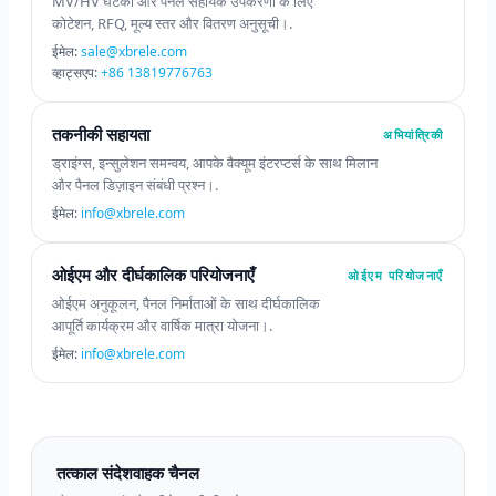
MV/HV घटकों और पैनल सहायक उपकरणों के लिए
कोटेशन, RFQ, मूल्य स्तर और वितरण अनुसूची।.
ईमेल:
sale@xbrele.com
व्हाट्सएप:
+86 13819776763
तकनीकी सहायता
अभियांत्रिकी
ड्राइंग्स, इन्सुलेशन समन्वय, आपके वैक्यूम इंटरप्टर्स के साथ मिलान
और पैनल डिज़ाइन संबंधी प्रश्न।.
ईमेल:
info@xbrele.com
ओईएम और दीर्घकालिक परियोजनाएँ
ओईएम परियोजनाएँ
ओईएम अनुकूलन, पैनल निर्माताओं के साथ दीर्घकालिक
आपूर्ति कार्यक्रम और वार्षिक मात्रा योजना।.
ईमेल:
info@xbrele.com
तत्काल संदेशवाहक चैनल