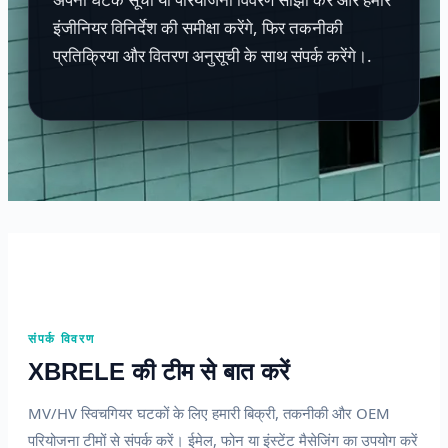
इंजीनियर विनिर्देश की समीक्षा करेंगे, फिर तकनीकी
प्रतिक्रिया और वितरण अनुसूची के साथ संपर्क करेंगे।.
संपर्क विवरण
XBRELE की टीम से बात करें
MV/HV स्विचगियर घटकों के लिए हमारी बिक्री, तकनीकी और OEM
परियोजना टीमों से संपर्क करें। ईमेल, फोन या इंस्टेंट मैसेजिंग का उपयोग करें