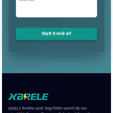
बिक्री से संपर्क करें
XBRELE स्विचगियर घटकों, वैक्यूम स्विचिंग उपकरणों और पावर