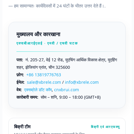
— हम सामान्यतः कार्यदिवसों में 24 घंटों के भीतर उत्तर देते हैं।.
मुख्यालय और कारखाना
एक्सबीआरईएलई · एमवी / एचवी घटक
पता:
नं. 205-27, वेई 12 रोड, युएचिंग आर्थिक विकास क्षेत्र, युएहिंग
शहर, झेजियांग प्रांत, चीन 325600
फ़ोन:
+86 13819776763
ईमेल:
sale@xbrele.com
/
info@xbrele.com
वेब:
एक्सब्रेले डॉट कॉम
,
cnxbrui.com
कारोबारी समय:
सोम – शनि, 9:00 – 18:00 (GMT+8)
बिक्री टीम
बिक्री एवं आरएफक्यू