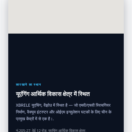
कारखाने का स्थान
यूएंगिंग आर्थिक विकास क्षेत्र में स्थित
XBRELE युएचिंग, वेंझोउ में स्थित है — जो एमवी/एचवी स्विचगियर
निर्माण, वैक्यूम इंटरप्टर और ओईएम इन्सुलेशन घटकों के लिए चीन के
प्रमुख केंद्रों में से एक है।.
नं.205-27, वेई 12 रोड, युएचिंग आर्थिक विकास क्षेत्र,