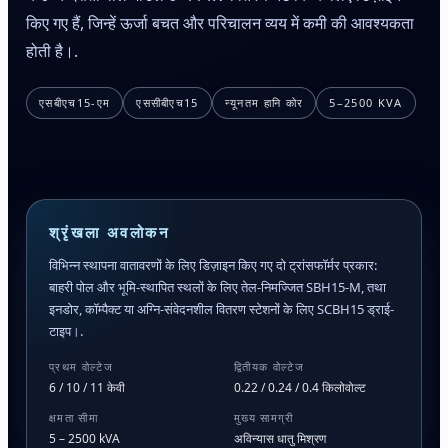
किए गए हैं, जिन्हें ऊर्जा बचत और परिचालन व्यय में कमी की आवश्यकता
होती है।.
एसबीएच15-एम
एससीबीएच15
न्यूनतम हानि कोर
5–2500 KVA
श्रृंखला अवलोकन
विभिन्न स्थापना वातावरणों के लिए डिज़ाइन किए गए दो ट्रांसफॉर्मर प्रकार:
बाहरी पोल और भूमि-स्थापित स्थलों के लिए तेल-निमज्जित SBH15-M, तथा
इनडोर, कॉम्पैक्ट या अग्नि-संवेदनशील वितरण स्टेशनों के लिए SCBH15 ड्राई-
टाइप।.
प्रथम वोल्टेज
द्वितीयक वोल्टेज
6 / 10 / 11 केवी
0.22 / 0.24 / 0.4 किलोवोल्ट
क्षमता सीमा
मुख्य सामग्री
5 – 2500 kVA
अविन्यास धातु मिश्रण