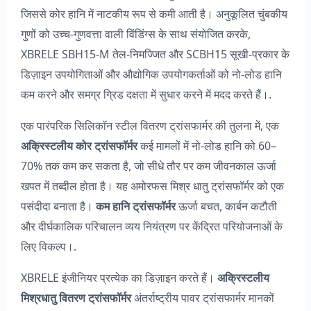
जिससे कोर हानि में नाटकीय रूप से कमी आती है। अनुकूलित चुंबकीय
गुणों को उच्च-गुणवत्ता वाली विंडिंग्स के साथ संयोजित करके,
XBRELE SBH15-M तेल-निमज्जित और SCBH15 सूखी-प्रकार के
डिज़ाइन उपयोगिताओं और औद्योगिक उपयोगकर्ताओं को नो-लोड हानि
कम करने और समग्र ग्रिड दक्षता में सुधार करने में मदद करते हैं।.
एक पारंपरिक सिलिकॉन स्टील वितरण ट्रांसफार्मर की तुलना में, एक
अक्रिस्टलीय कोर ट्रांसफॉर्मर
कई मामलों में नो-लोड हानि को 60–
70% तक कम कर सकता है, जो सीधे तौर पर कम जीवनकाल ऊर्जा
खपत में तब्दील होता है। यह अमोरफस मिश्र धातु ट्रांसफॉर्मर को एक
पसंदीदा बनाता है।
कम हानि ट्रांसफॉर्मर
ऊर्जा बचत, कार्बन कटौती
और दीर्घकालिक परिचालन व्यय नियंत्रण पर केंद्रित परियोजनाओं के
लिए विकल्प।.
XBRELE इंजीनियर प्रत्येक का डिज़ाइन करते हैं।
अक्रिस्टलीय
मिश्रधातु वितरण ट्रांसफॉर्मर
अंतर्राष्ट्रीय पावर ट्रांसफार्मर मानकों