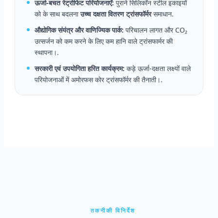
ऊर्जा-बचत रेट्रोफिट परियोजनाएँ:
पुराने सिलिकॉन स्टील इकाइयों
को के साथ बदलना
उच्च दक्षता वितरण ट्रांसफॉर्मर
समाधान.
औद्योगिक संयंत्र और वाणिज्यिक पार्क:
परिचालन लागत और CO₂
उत्सर्जन को कम करने के लिए कम हानि वाले ट्रांसफार्मर की
स्थापना।.
सरकारी एवं उपयोगिता हरित कार्यक्रम:
कड़े ऊर्जा-दक्षता लक्ष्यों वाले
परियोजनाओं में अमोरफस कोर ट्रांसफॉर्मर की तैनाती।.
तकनीकी विनिर्देश