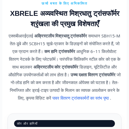
ऊर्जा बचत के लिए अभिकल्पित
XBRELE अव्यवस्थित मिश्रधातु ट्रांसफॉर्मर
श्रृंखला की प्रमुख विशेषताएँ
एक्सबीआरईएलई
अक्रिस्टलीय मिश्रधातु ट्रांसफॉर्मर
समाधान SBH15-M
तेल-डूबे और SCBH15 सूखे-प्रकार के डिज़ाइनों को संयोजित करते हैं, जो
एक प्रदान करते हैं।
कम हानि ट्रांसफॉर्मर
आधुनिक 6–11 किलोवोल्ट
वितरण नेटवर्क के लिए प्लेटफ़ॉर्म। पारंपरिक सिलिकॉन स्टील कोर को एक के
साथ बदलकर
अक्रिस्टलीय कोर ट्रांसफॉर्मर
डिज़ाइन, यूटिलिटीज़ और
औद्योगिक उपयोगकर्ताओं को लाभ होता है।
उच्च दक्षता वितरण ट्रांसफॉर्मर
जो
नो-लोड हानि को कम करता है और जीवनकाल ओपेक्स को घटाता है। तेल-
निमज्जित और ड्राई-टाइप उत्पादों के मिलान का व्यापक अवलोकन करने के
लिए, कृपया विज़िट करें
पावर वितरण ट्रांसफार्मरों का स्तंभ पृष्ठ
.
कोर और हानियाँ