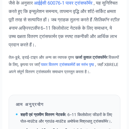
जैसे के अनुसार
आईईसी 60076-1 पावर ट्रांसफॉर्मर
, यह सुनिश्चित
करते हुए कि इन्सुलेशन समन्वय, तापमान वृद्धि और शॉर्ट-सर्किट क्षमता
पूरी तरह से सत्यापित हों। जब ग्राहक तुलना करते हैं
सिलिकॉन स्टील
बनाम अक्रिस्टलीय
6–11 किलोवोल्ट नेटवर्क के लिए समाधान, ये
उच्च दक्षता वितरण ट्रांसफार्मर एक स्पष्ट तकनीकी और आर्थिक लाभ
प्रदान करते हैं।.
तेल-डूबे, ड्राई-टाइप और अन्य का व्यापक दृश्य
ऊर्जा कुशल ट्रांसफॉर्मर
विकल्पों
के लिए, कृपया पर जाएँ
पावर वितरण ट्रांसफार्मरों का स्तंभ पृष्ठ
, जहाँ XBRELE
अपने संपूर्ण वितरण ट्रांसफार्मर समाधान प्रस्तुत करता है।.
आम अनुप्रयोग
शहरी एवं ग्रामीण वितरण नेटवर्क:
6–11 किलोवोल्ट फीडरों के लिए
पोल-माउंटेड और ग्राउंड-माउंटेड अमोर्फस मिश्रधातु ट्रांसफॉर्मर।.