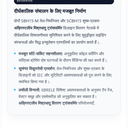
विश्वसनीयता
दीर्घकालिक संचालन के लिए मजबूत निर्माण
दोनों SBH15-M तेल-निमज्जित और SCBH15 शुष्क-प्रकार
अक्रिस्टलीय मिश्रधातु ट्रांसफॉर्मर
डिज़ाइन वितरण नेटवर्क में
दीर्घकालिक विश्वसनीयता सुनिश्चित करने के लिए सुदृढ़ीकृत वाइंडिंग
संरचनाओं और सिद्ध इन्सुलेशन प्रणालियों का उपयोग करते हैं।.
मजबूत शॉर्ट-सर्किट सहनशीलता:
अनुकूलित कॉइल क्लैंपिंग और
यांत्रिक ब्रेसिंग दोष घटनाओं के दौरान विंडिंग्स की रक्षा करते हैं।.
सुसंगत विद्युतरोधी प्रदर्शन:
तेल-निमज्जित और शुष्क-प्रकार के
डिज़ाइनों को IEC और यूटिलिटी आवश्यकताओं को पूरा करने के लिए
समन्वित किया गया है।.
लचीली विन्यासें:
XBRELE विशिष्ट आवश्यकताओं के अनुरूप टैप रेंज,
वेक्टर समूह और एक्सेसरीज़ को अनुकूलित कर सकता है।
अक्रिस्टलीय मिश्रधातु वितरण ट्रांसफॉर्मर
परियोजनाएँ.