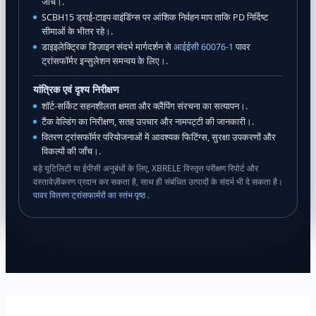
जांच।.
SCBH15 ड्राई-टाइप वाइंडिंग्स पर आंशिक निर्वहन माप ताकि PD निर्दिष्ट
सीमाओं के भीतर रहे।.
डाइइलेक्ट्रिक डिज़ाइन संदर्भ मार्गदर्शन से
आईईसी 60076-1
पावर
ट्रांसफॉर्मर इन्सुलेशन समन्वय के लिए।.
यांत्रिक एवं दृश्य निरीक्षण
शॉर्ट-सर्किट सहनशीलता क्षमता और क्लैंपिंग संरचना का सत्यापन।.
टैंक वेल्डिंग का निरीक्षण, सतह उपचार और नामपट्टी की जानकारी।.
वितरण ट्रांसफॉर्मर परियोजनाओं में आवश्यक फिटिंग्स, सुरक्षा उपकरणों और
विकल्पों की जाँच।.
बड़े यूटिलिटी या ईपीसी अनुबंधों के लिए, XBRELE विस्तृत परीक्षण रिपोर्ट और
दस्तावेज़ीकरण प्रदान कर सकता है, साथ ही संबंधित उत्पादों के संदर्भ भी दे सकता है।
पावर वितरण ट्रांसफार्मरों का स्तंभ पृष्ठ
.