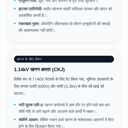
प्रदूषण-रोधी:
धूल, नमी और संघनन से पूरी तरह सुरक्षित।.
झटका प्रतिरोधी:
कठोर संरचना बाहरी यांत्रिक प्रभाव और कंपन को
अवशोषित करती है।.
रखरखाव मुक्त:
ऑपरेटिंग जीवनकाल के दौरान इन्सुलेटरों की सफाई
की आवश्यकता नहीं होती।.
खनन के लिए तैयार
1.14kV खनन क्षमता (CKJ)
विशेष रूप से 1140V नेटवर्क के लिए रेट किया गया, भूमिगत उपकरणों के
लिए मानक एलवी (690V) और एमवी (3.3kV) के बीच की खाई को
पाटना।.
भारी शुल्क एसी-4:
खनन कन्वेयर्स में आम तौर पर होने वाले बार-बार
धीमी गति से आगे बढ़ाने और अटकने वाले कार्यों में सक्षम।.
संकीर्ण आकार:
सीमित स्थान वाले खनन के फ्लेमप्रूफ आवरणों में फिट
होने के लिए डिज़ाइन किया गया।.