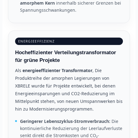
amorphem Kern
innerhalb sicherer Grenzen bei
Spannungsschwankungen.
ENERGIEEFFIZIENZ
Hocheffizienter Verteilungstransformator
für grüne Projekte
Als
energieeffizienter Transformator
, Die
Produktreihe der amorphen Legierungen von
XBRELE wurde für Projekte entwickelt, bei denen
Energieeinsparungen und CO2-Reduzierung im
Mittelpunkt stehen, von neuen Umspannwerken bis
hin zu Modernisierungsprogrammen.
Geringerer Lebenszyklus-Stromverbrauch:
Die
kontinuierliche Reduzierung der Leerlaufverluste
senkt direkt die Stromkosten und CO₂-