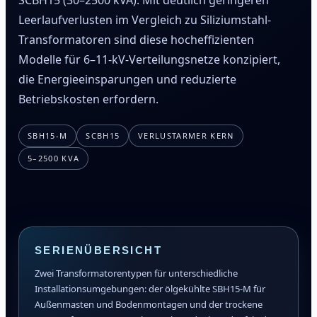
SCBH15 (30–2500 kVA). Mit deutlich geringeren
Leerlaufverlusten im Vergleich zu Siliziumstahl-
Transformatoren sind diese hocheffizienten
Modelle für 6–11-kV-Verteilungsnetze konzipiert,
die Energieeinsparungen und reduzierte
Betriebskosten erfordern.
SBH15-M
SCBH15
VERLUSTARMER KERN
5–2500 KVA
SERIENÜBERSICHT
Zwei Transformatorentypen für unterschiedliche
Installationsumgebungen: der ölgekühlte SBH15-M für
Außenmasten und Bodenmontagen und der trockene