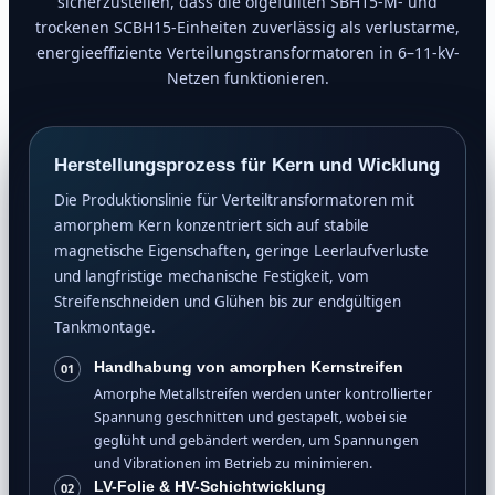
sicherzustellen, dass die ölgefüllten SBH15-M- und
trockenen SCBH15-Einheiten zuverlässig als verlustarme,
energieeffiziente Verteilungstransformatoren in 6–11-kV-
Netzen funktionieren.
Herstellungsprozess für Kern und Wicklung
Die Produktionslinie für Verteiltransformatoren mit
amorphem Kern konzentriert sich auf stabile
magnetische Eigenschaften, geringe Leerlaufverluste
und langfristige mechanische Festigkeit, vom
Streifenschneiden und Glühen bis zur endgültigen
Tankmontage.
Handhabung von amorphen Kernstreifen
01
Amorphe Metallstreifen werden unter kontrollierter
Spannung geschnitten und gestapelt, wobei sie
geglüht und gebändert werden, um Spannungen
und Vibrationen im Betrieb zu minimieren.
LV-Folie & HV-Schichtwicklung
02