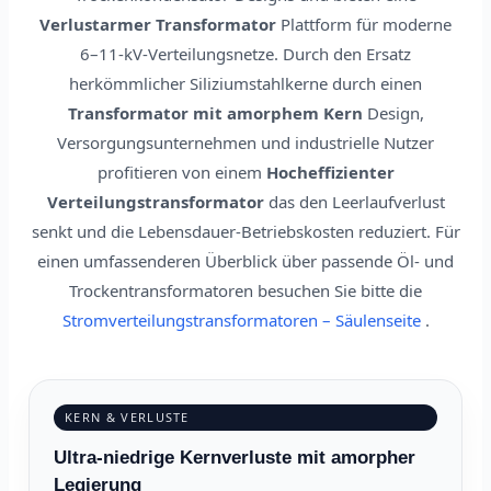
Verlustarmer Transformator
Plattform für moderne
6–11-kV-Verteilungsnetze. Durch den Ersatz
herkömmlicher Siliziumstahlkerne durch einen
Transformator mit amorphem Kern
Design,
Versorgungsunternehmen und industrielle Nutzer
profitieren von einem
Hocheffizienter
Verteilungstransformator
das den Leerlaufverlust
senkt und die Lebensdauer-Betriebskosten reduziert. Für
einen umfassenderen Überblick über passende Öl- und
Trockentransformatoren besuchen Sie bitte die
Stromverteilungstransformatoren – Säulenseite
.
KERN & VERLUSTE
Ultra-niedrige Kernverluste mit amorpher
Legierung