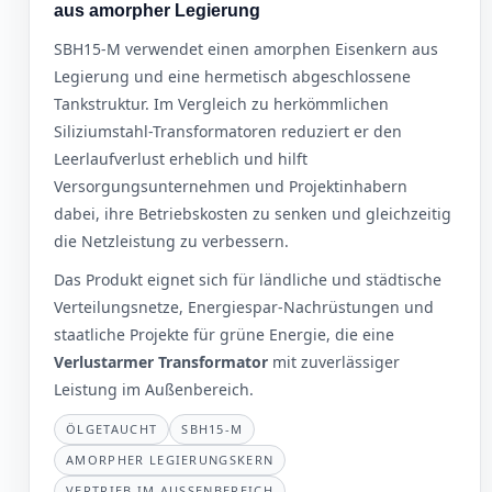
aus amorpher Legierung
SBH15-M verwendet einen amorphen Eisenkern aus
Legierung und eine hermetisch abgeschlossene
Tankstruktur. Im Vergleich zu herkömmlichen
Siliziumstahl-Transformatoren reduziert er den
Leerlaufverlust erheblich und hilft
Versorgungsunternehmen und Projektinhabern
dabei, ihre Betriebskosten zu senken und gleichzeitig
die Netzleistung zu verbessern.
Das Produkt eignet sich für ländliche und städtische
Verteilungsnetze, Energiespar-Nachrüstungen und
staatliche Projekte für grüne Energie, die eine
Verlustarmer Transformator
mit zuverlässiger
Leistung im Außenbereich.
ÖLGETAUCHT
SBH15-M
AMORPHER LEGIERUNGSKERN
VERTRIEB IM AUSSENBEREICH