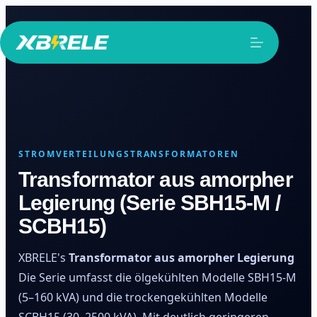
Zum
Inhalt
springen
STROMVERTEILUNGSTRANSFORMATOREN
Transformator aus amorpher
Legierung (Serie SBH15-M /
SCBH15)
XBRELE's
Transformator aus amorpher Legierung
Die Serie umfasst die ölgekühlten Modelle SBH15-M
(5–160 kVA) und die trockengekühlten Modelle