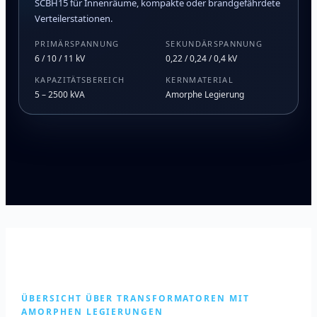
SCBH15 für Innenräume, kompakte oder brandgefährdete
Verteilerstationen.
PRIMÄRSPANNUNG
SEKUNDÄRSPANNUNG
6 / 10 / 11 kV
0,22 / 0,24 / 0,4 kV
KAPAZITÄTSBEREICH
KERNMATERIAL
5 – 2500 kVA
Amorphe Legierung
ÜBERSICHT ÜBER TRANSFORMATOREN MIT
AMORPHEN LEGIERUNGEN