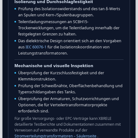
Isolierung und Durchschlagfestigkeit
Prüfung des Isolationswiderstands und des tan δ-Werts
an Spulen und Kern-/Spulenbaugruppen.
Teilentladungsmessungen an SCBH15-
Trockenwicklungen, um die Teilentladung innerhalb der
festgelegten Grenzen zu halten.
Das dielektrische Design orientiert sich an den Vorgaben
aus
IEC 60076-1
für die Isolationskoordination von
Leistungstransformatoren.
Mechanische und visuelle Inspektion
Überprüfung der Kurzschlussfestigkeit und der
Klemmkonstruktion.
Prüfung der Schweißnähte, Oberflächenbehandlung und
Typenschildangaben des Tanks.
Überprüfung der Armaturen, Schutzvorrichtungen und
Optionen, die für Verteilertransformatorprojekte
erforderlich sind.
Für große Versorgungs- oder EPC-Verträge kann XBRELE
detaillierte Testberichte und Dokumentationen zusammen mit
Verweisen auf verwandte Produkte auf der
Stromverteilungstransformatoren – Säulenseite
.