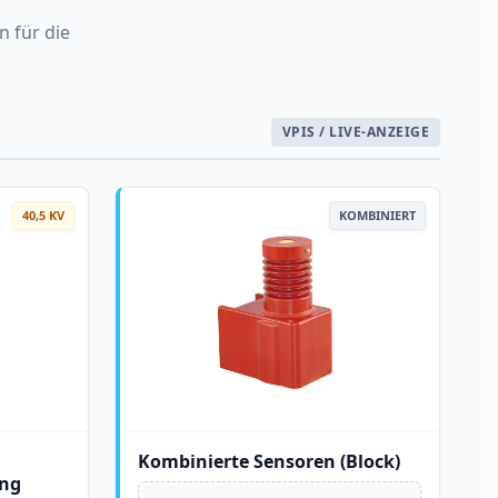
n für die
VPIS / LIVE-ANZEIGE
40,5 KV
KOMBINIERT
Kombinierte Sensoren (Block)
ung