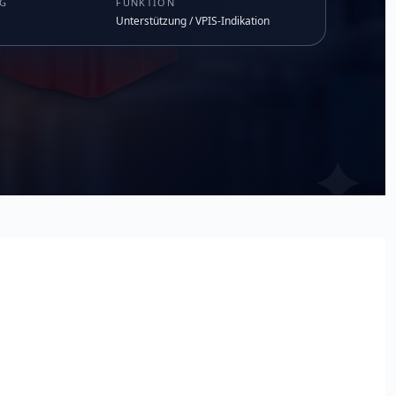
NG
FUNKTION
Unterstützung / VPIS-Indikation