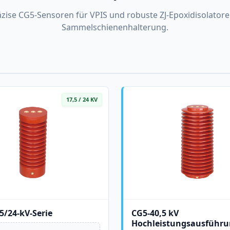
ise CG5-Sensoren für VPIS und robuste ZJ-Epoxidisolatore
Sammelschienenhalterung.
17,5 / 24 KV
5/24-kV-Serie
CG5-40,5 kV
Hochleistungsausführ