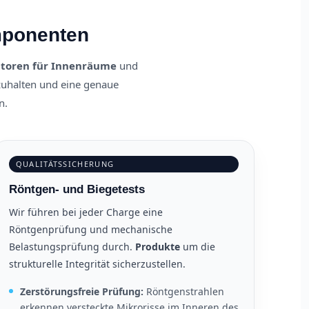
mponenten
atoren für Innenräume
und
zuhalten und eine genaue
n.
QUALITÄTSSICHERUNG
Röntgen- und Biegetests
Wir führen bei jeder Charge eine
Röntgenprüfung und mechanische
Belastungsprüfung durch.
Produkte
um die
strukturelle Integrität sicherzustellen.
Zerstörungsfreie Prüfung:
Röntgenstrahlen
erkennen versteckte Mikrorisse im Inneren des