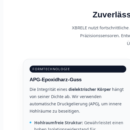
Zuverläs
XBRELE nutzt fortschrittlich
Präzisionssensoren. Ent
Ü
FORMTECHNOLOGIE
APG-Epoxidharz-Guss
Die Integrität eines
dielektrischer Körper
hängt
von seiner Dichte ab. Wir verwenden
automatische Druckgelierung (APG), um innere
Hohlräume zu beseitigen.
Hohlraumfreie Struktur:
Gewährleistet einen
hohen Isolationswiderstand für