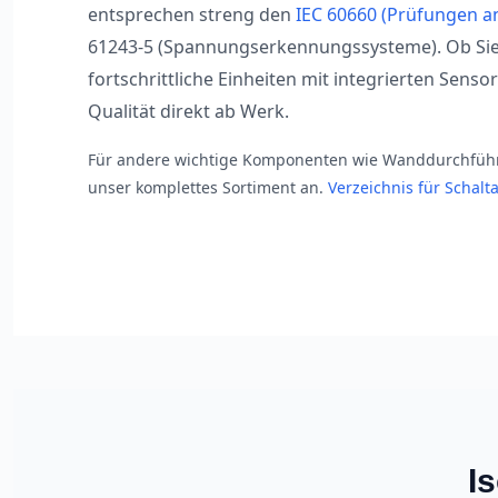
entsprechen streng den
IEC 60660 (Prüfungen a
61243-5 (Spannungserkennungssysteme). Ob Sie 
fortschrittliche Einheiten mit integrierten Senso
Qualität direkt ab Werk.
Für andere wichtige Komponenten wie Wanddurchführ
unser komplettes Sortiment an.
Verzeichnis für Schal
I