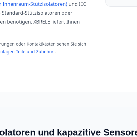
n Innenraum-Stützisolatoren)
und IEC
Standard-Stützisolatoren oder
ren benötigen, XBRELE liefert Ihnen
ungen oder Kontaktkästen sehen Sie sich
tanlagen-Teile und Zubehör
.
solatoren und kapazitive Sensor