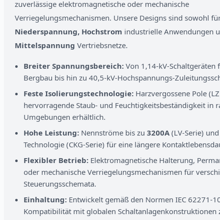
zuverlässige elektromagnetische oder mechanische
Verriegelungsmechanismen. Unsere Designs sind sowohl fü
Niederspannung, Hochstrom
industrielle Anwendungen 
Mittelspannung
Vertriebsnetze.
Breiter Spannungsbereich:
Von 1,14-kV-Schaltgeräten 
Bergbau bis hin zu 40,5-kV-Hochspannungs-Zuleitungssch
Feste Isolierungstechnologie:
Harzvergossene Pole (LZN
hervorragende Staub- und Feuchtigkeitsbeständigkeit in 
Umgebungen erhältlich.
Hohe Leistung:
Nennströme bis zu
3200A
(LV-Serie) un
Technologie (CKG-Serie) für eine längere Kontaktlebensda
Flexibler Betrieb:
Elektromagnetische Halterung, Perm
oder mechanische Verriegelungsmechanismen für versch
Steuerungsschemata.
Einhaltung:
Entwickelt gemäß den Normen IEC 62271-10
Kompatibilität mit globalen Schaltanlagenkonstruktionen 