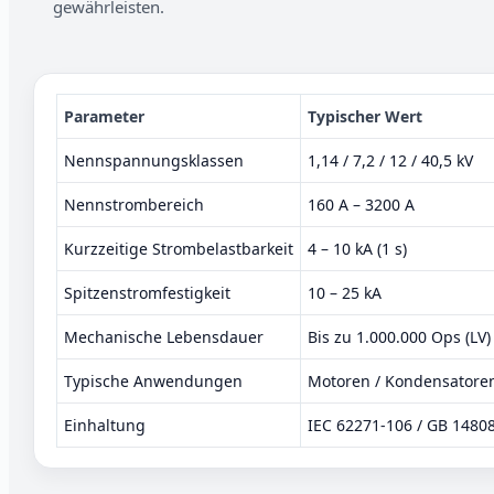
gewährleisten.
Parameter
Typischer Wert
Nennspannungsklassen
1,14 / 7,2 / 12 / 40,5 kV
Nennstrombereich
160 A – 3200 A
Kurzzeitige Strombelastbarkeit
4 – 10 kA (1 s)
Spitzenstromfestigkeit
10 – 25 kA
Mechanische Lebensdauer
Bis zu 1.000.000 Ops (LV)
Typische Anwendungen
Motoren / Kondensatore
Einhaltung
IEC 62271-106 / GB 1480