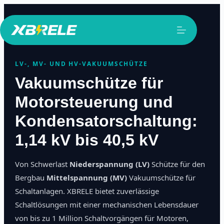
Zum
Inhalt
springen
LV-, MV- UND HV-VAKUUMSCHÜTZE
Vakuumschütze für
Motorsteuerung und
Kondensatorschaltung:
1,14 kV bis 40,5 kV
Von Schwerlast
Niederspannung (LV)
Schütze für den
Bergbau
Mittelspannung (MV)
Vakuumschütze für
Schaltanlagen. XBRELE bietet zuverlässige
Schaltlösungen mit einer mechanischen Lebensdauer
von bis zu 1 Million Schaltvorgängen für Motoren,