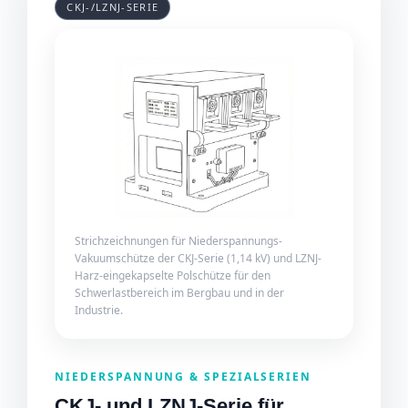
CKJ-/LZNJ-SERIE
Strichzeichnungen für Niederspannungs-
Vakuumschütze der CKJ-Serie (1,14 kV) und LZNJ-
Harz-eingekapselte Polschütze für den
Schwerlastbereich im Bergbau und in der
Industrie.
NIEDERSPANNUNG & SPEZIALSERIEN
CKJ- und LZNJ-Serie für