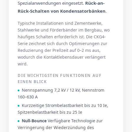
Spezialanwendungen eingesetzt.
Rück-an-
Rück-Schalten von Kondensatorbänken
.
Typische Installationen sind Zementwerke,
Stahlwerke und Förderbänder im Bergbau, wo
häufiges Schalten erforderlich ist. Die CKG4-
Serie zeichnet sich durch Optimierungen zur
Reduzierung der Prellzeit auf 0–2 ms aus,
wodurch die Kontaktlebensdauer verlängert
wird.
DIE WICHTIGSTEN FUNKTIONEN AUF
EINEN BLICK
Nennspannung 7,2 kV / 12 kV, Nennstrom
160–630 A
Kurzzeitige Strombelastbarkeit bis zu 10 Ie,
Spitzenbelastbarkeit bis zu 25 Ie
Null-Bounce
Verfügbare Technologie zur
Verringerung der Wiederzündung des