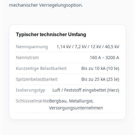
mechanischer Verriegelungsoption.
Typischer technischer Umfang
Nennspannung
1,14 kV / 7,2 kV / 12 kV / 40,5 kV
Nennstrom
160 A – 3200 A
Kurzzeitige Belastbarkeit
Bis zu 10 kA (10 Ie)
Spitzenbelastbarkeit
Bis zu 25 kA (25 Ie)
Isolierungstyp
Luft / Feststoff eingebettet (Harz)
Schlüsselmärkte
Bergbau, Metallurgie,
Versorgungsunternehmen