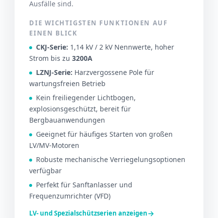
Ausfälle sind.
DIE WICHTIGSTEN FUNKTIONEN AUF
EINEN BLICK
CKJ-Serie:
1,14 kV / 2 kV Nennwerte, hoher
Strom bis zu
3200A
LZNJ-Serie:
Harzvergossene Pole für
wartungsfreien Betrieb
Kein freiliegender Lichtbogen,
explosionsgeschützt, bereit für
Bergbauanwendungen
Geeignet für häufiges Starten von großen
LV/MV-Motoren
Robuste mechanische Verriegelungsoptionen
verfügbar
Perfekt für Sanftanlasser und
Frequenzumrichter (VFD)
→
LV- und Spezialschützserien anzeigen