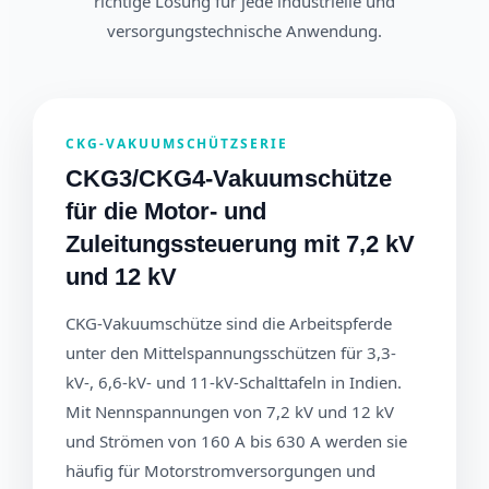
richtige Lösung für jede industrielle und
versorgungstechnische Anwendung.
CKG-VAKUUMSCHÜTZSERIE
CKG3/CKG4-Vakuumschütze
für die Motor- und
Zuleitungssteuerung mit 7,2 kV
und 12 kV
CKG-Vakuumschütze sind die Arbeitspferde
unter den Mittelspannungsschützen für 3,3-
kV-, 6,6-kV- und 11-kV-Schalttafeln in Indien.
Mit Nennspannungen von 7,2 kV und 12 kV
und Strömen von 160 A bis 630 A werden sie
häufig für Motorstromversorgungen und