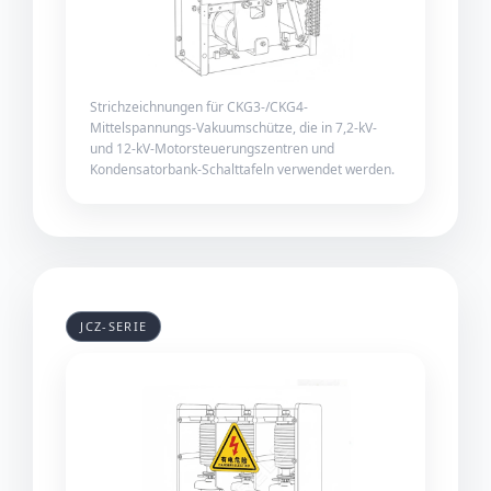
Strichzeichnungen für CKG3-/CKG4-
Mittelspannungs-Vakuumschütze, die in 7,2-kV-
und 12-kV-Motorsteuerungszentren und
Kondensatorbank-Schalttafeln verwendet werden.
JCZ-SERIE