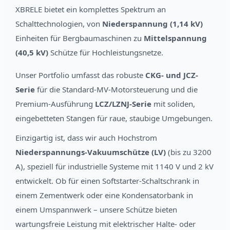
XBRELE bietet ein komplettes Spektrum an
Schalttechnologien, von
Niederspannung (1,14 kV)
Einheiten für Bergbaumaschinen zu
Mittelspannung
(40,5 kV)
Schütze für Hochleistungsnetze.
Unser Portfolio umfasst das robuste
CKG- und JCZ-
Serie
für die Standard-MV-Motorsteuerung und die
Premium-Ausführung
LCZ/LZNJ-Serie
mit soliden,
eingebetteten Stangen für raue, staubige Umgebungen.
Einzigartig ist, dass wir auch Hochstrom
Niederspannungs-Vakuumschütze (LV)
(bis zu 3200
A), speziell für industrielle Systeme mit 1140 V und 2 kV
entwickelt. Ob für einen Softstarter-Schaltschrank in
einem Zementwerk oder eine Kondensatorbank in
einem Umspannwerk – unsere Schütze bieten
wartungsfreie Leistung mit elektrischer Halte- oder