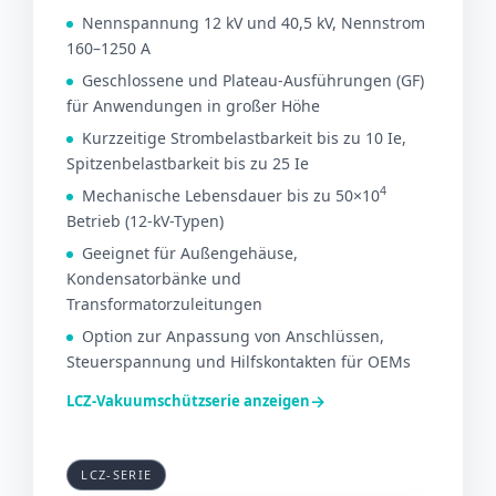
Nennspannung 12 kV und 40,5 kV, Nennstrom
160–1250 A
Geschlossene und Plateau-Ausführungen (GF)
für Anwendungen in großer Höhe
Kurzzeitige Strombelastbarkeit bis zu 10 Ie,
Spitzenbelastbarkeit bis zu 25 Ie
4
Mechanische Lebensdauer bis zu 50×10
Betrieb (12-kV-Typen)
Geeignet für Außengehäuse,
Kondensatorbänke und
Transformatorzuleitungen
Option zur Anpassung von Anschlüssen,
Steuerspannung und Hilfskontakten für OEMs
→
LCZ-Vakuumschützserie anzeigen
LCZ-SERIE