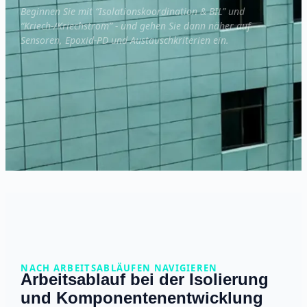
Beginnen Sie mit “Isolationskoordination & BIL” und
“Kriech-/Kriechstrom” - und gehen Sie dann näher auf
Sensoren, Epoxid-PD und Austauschkriterien ein.
NACH ARBEITSABLÄUFEN NAVIGIEREN
Arbeitsablauf bei der Isolierung
und Komponentenentwicklung