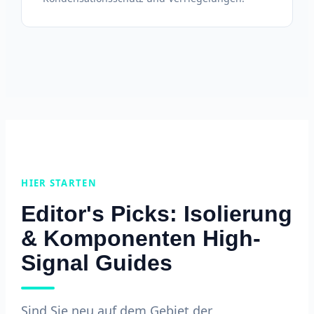
HIER STARTEN
Editor's Picks: Isolierung
& Komponenten High-
Signal Guides
Sind Sie neu auf dem Gebiet der