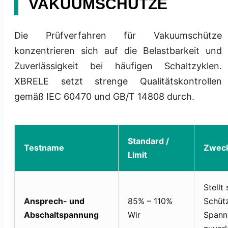
VAKUUMSCHÜTZE
Die Prüfverfahren für Vakuumschütze
konzentrieren sich auf die Belastbarkeit und
Zuverlässigkeit bei häufigen Schaltzyklen.
XBRELE setzt strenge Qualitätskontrollen
gemäß IEC 60470 und GB/T 14808 durch.
Standard /
Testname
Zwec
Limit
Stellt
Ansprech- und
85% – 110%
Schüt
Abschaltspannung
Wir
Spann