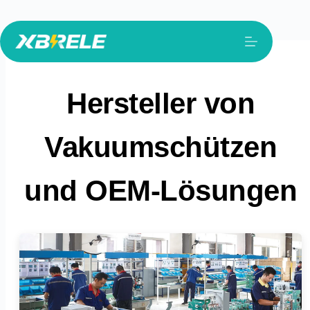
Zum
Inhalt
springen
Hersteller von
Vakuumschützen
und OEM-Lösungen