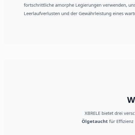
fortschrittliche amorphe Legierungen verwenden, uns
Leerlaufverlusten und der Gewährleistung eines wart
W
XBRELE bietet drei ver
Ölgetaucht
für Effizien