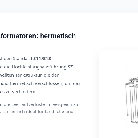
sformatoren: hermetisch
st den Standard
S11/S13-
d die Hochleistungsausführung
SZ-
wellten Tankstruktur, die den
tändig hermetisch verschlossen, um das
ls zu verhindern.
m die Leerlaufverluste im Vergleich zu
ch sie sich ideal für ländliche und