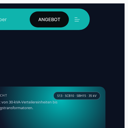
ber
Kontakt
ANGEBOT
ICHT
S13 · SCB10 · SBH15 · 35 kV
von 30-kVA-Verteilereinheiten bis
ngstransformatoren.