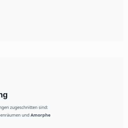
ng
gen zugeschnitten sind:
Innenräumen und
Amorphe