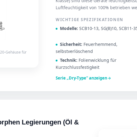
Klasse) sind diese Geräte feuchtigkeit
Luftfeuchtigkeit von 100% betrieben w
WICHTIGE SPEZIFIKATIONEN
Modelle:
SCB10-13, SG(B)10, SCB11-3
Sicherheit:
Feuerhemmend,
selbstverlöschend
P20-Gehäuse für
Technik:
Folienwicklung für
Kurzschlussfestigkeit
Serie „Dry-Type“ anzeigen
→
rphen Legierungen (Öl &