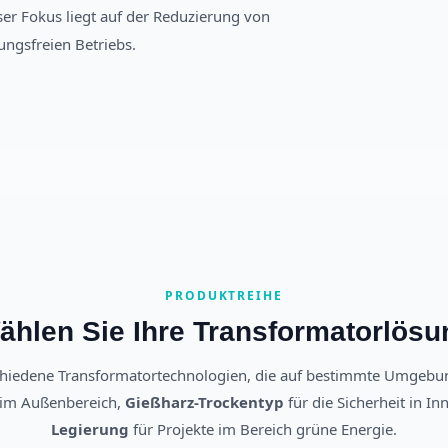
er Fokus liegt auf der Reduzierung von
ungsfreien Betriebs.
PRODUKTREIHE
ählen Sie Ihre Transformatorlösu
schiedene Transformatortechnologien, die auf bestimmte Umgebun
z im Außenbereich,
Gießharz-Trockentyp
für die Sicherheit in 
Legierung
für Projekte im Bereich grüne Energie.