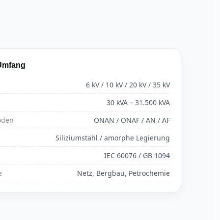
Umfang
6 kV / 10 kV / 20 kV / 35 kV
30 kVA – 31.500 kVA
oden
ONAN / ONAF / AN / AF
Siliziumstahl / amorphe Legierung
IEC 60076 / GB 1094
e
Netz, Bergbau, Petrochemie