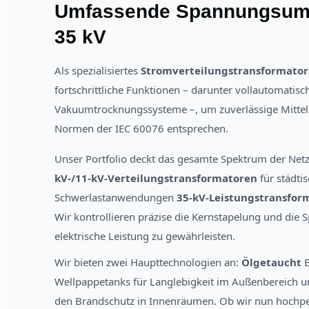
Umfassende Spannungsumw
35 kV
Als spezialisiertes
Stromverteilungstransformato
fortschrittliche Funktionen – darunter vollautomati
Vakuumtrocknungssysteme –, um zuverlässige Mittel
Normen der IEC 60076 entsprechen.
Unser Portfolio deckt das gesamte Spektrum der Ne
kV-/11-kV-Verteilungstransformatoren
für städti
Schwerlastanwendungen
35-kV-Leistungstransfor
Wir kontrollieren präzise die Kernstapelung und die
elektrische Leistung zu gewährleisten.
Wir bieten zwei Haupttechnologien an:
Ölgetaucht
E
Wellpappetanks für Langlebigkeit im Außenbereich 
den Brandschutz in Innenräumen. Ob wir nun hochpe