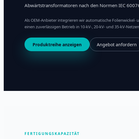
Abwärtstransformatoren nach den Normen IEC 60076 z
Als OEM-Anbieter integrieren wir automatische Folienwicke
einen zuverlässigen Betrieb in 10-kV-, 20-kV- und 35-kV-Netze
Produktreihe anzeigen
Angebot anfordern
FERTIGUNGSKAPAZITÄT