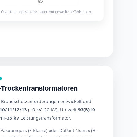
Ölverteilungstransformator mit gewellten Kühlrippen.
E
-Trockentransformatoren
e Brandschutzanforderungen entwickelt und
10/11/12/13
(10 kV–20 kV), Umwelt
SG(B)10
11-35 kV
Leistungstransformator.
Vakuumguss (F-Klasse) oder DuPont Nomex (H-