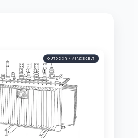
OUTDOOR / VERSIEGELT