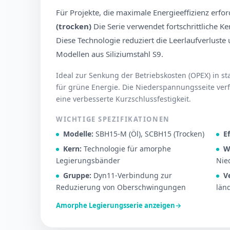
Für Projekte, die maximale Energieeffizienz erfor
(trocken)
Die Serie verwendet fortschrittliche
Diese Technologie reduziert die Leerlaufverlust
Modellen aus Siliziumstahl S9.
Ideal zur Senkung der Betriebskosten (OPEX) in s
für grüne Energie. Die Niederspannungsseite verf
eine verbesserte Kurzschlussfestigkeit.
WICHTIGE SPEZIFIKATIONEN
Modelle:
SBH15-M (Öl), SCBH15 (Trocken)
Ef
Kern:
Technologie für amorphe
W
Legierungsbänder
Nie
Gruppe:
Dyn11-Verbindung zur
V
Reduzierung von Oberschwingungen
län
Amorphe Legierungsserie anzeigen
→