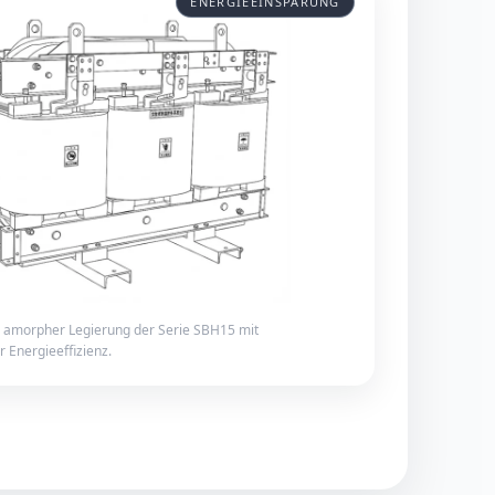
ENERGIEEINSPARUNG
 amorpher Legierung der Serie SBH15 mit
 Energieeffizienz.