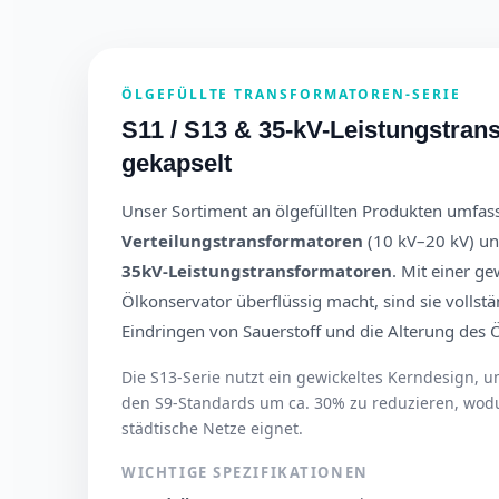
ÖLGEFÜLLTE TRANSFORMATOREN-SERIE
S11 / S13 & 35-kV-Leistungstran
gekapselt
Unser Sortiment an ölgefüllten Produkten umfas
Verteilungstransformatoren
(10 kV–20 kV) un
35kV-Leistungstransformatoren
. Mit einer ge
Ölkonservator überflüssig macht, sind sie volls
Eindringen von Sauerstoff und die Alterung des Ö
Die S13-Serie nutzt ein gewickeltes Kerndesign, u
den S9-Standards um ca. 30% zu reduzieren, wodur
städtische Netze eignet.
WICHTIGE SPEZIFIKATIONEN