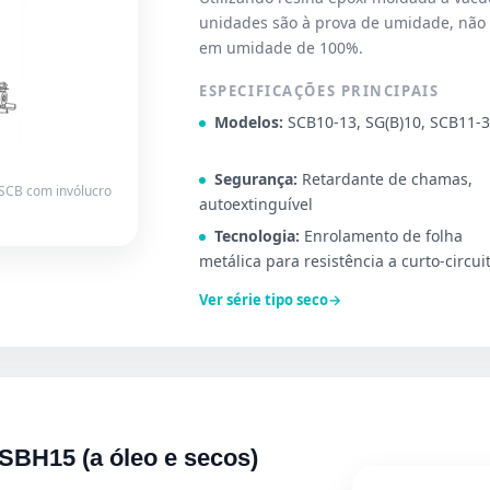
unidades são à prova de umidade, não
em umidade de 100%.
ESPECIFICAÇÕES PRINCIPAIS
Modelos:
SCB10-13, SG(B)10, SCB11-
Segurança:
Retardante de chamas,
 SCB com invólucro
autoextinguível
Tecnologia:
Enrolamento de folha
metálica para resistência a curto-circui
Ver série tipo seco
→
SBH15 (a óleo e secos)