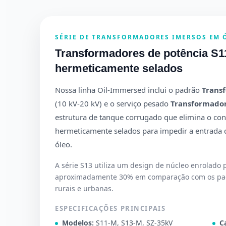
SÉRIE DE TRANSFORMADORES IMERSOS EM 
Transformadores de potência S11
hermeticamente selados
Nossa linha Oil-Immersed inclui o padrão
Transf
(10 kV-20 kV) e o serviço pesado
Transformador
estrutura de tanque corrugado que elimina o con
hermeticamente selados para impedir a entrada 
óleo.
A série S13 utiliza um design de núcleo enrolado
aproximadamente 30% em comparação com os padr
rurais e urbanas.
ESPECIFICAÇÕES PRINCIPAIS
Modelos:
S11-M, S13-M, SZ-35kV
C