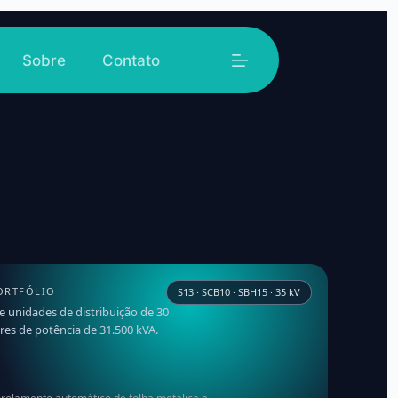
Sobre
Contato
ORTFÓLIO
S13 · SCB10 · SBH15 · 35 kV
 unidades de distribuição de 30
es de potência de 31.500 kVA.