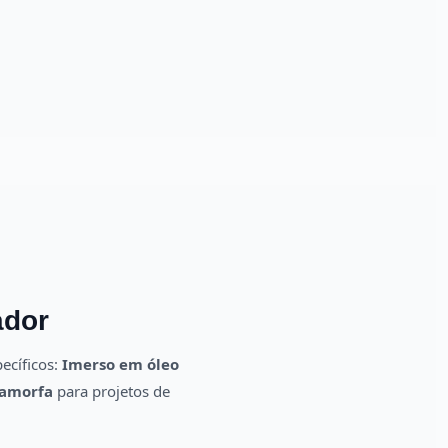
ador
ecíficos:
Imerso em óleo
 amorfa
para projetos de