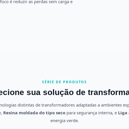
foco é reduzir as perdas sem carga e
SÉRIE DE PRODUTOS
ecione sua solução de transform
nologias distintas de transformadores adaptadas a ambientes esp
e,
Resina moldada do tipo seco
para segurança interna, e
Liga
energia verde.