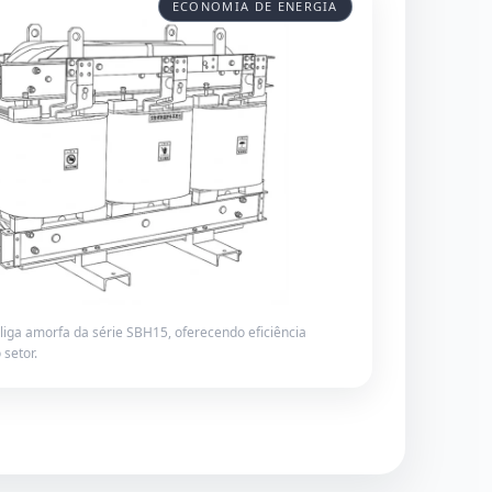
ECONOMIA DE ENERGIA
liga amorfa da série SBH15, oferecendo eficiência
 setor.