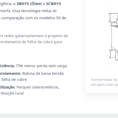
gética, o
SBH15 (Óleo)
e
SCBH15
amorfa. Essa tecnologia reduz as
 comparação com os modelos S9 de
 em redes governamentais e projetos de
enrolamento de folha de cobre para
ficiência:
75% menor perda sem carga
nrolamento:
Bobina de baixa tensão
 folha de cobre
Transformador de 
energética líder do
tilização:
Parques solares/eólicos,
ribuição rural