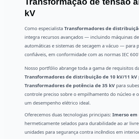
Transformação de tensão a
kV
Como especialista
Transformadores de distribuiçã
integra recursos avançados — incluindo máquinas de
automáticas e sistemas de secagem a vácuo — para 
confiáveis, em conformidade com as normas IEC 600
Nosso portfólio abrange toda a gama de requisitos d
Transformadores de distribuição de 10 kV/11 kV
Transformadores de potência de 35 kV
para subes
controle preciso sobre o empilhamento do núcleo e o
um desempenho elétrico ideal.
Oferecemos duas tecnologias principais:
Imerso em 
hermeticamente selados para durabilidade ao ar livr
unidades para segurança contra incêndios em interiore