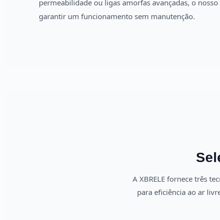
permeabilidade ou ligas amorfas avançadas, o nosso 
garantir um funcionamento sem manutenção.
Sel
A XBRELE fornece três tec
para eficiência ao ar livr