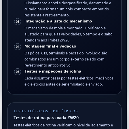
O isolamento epóxi é desgaseificado, derramado e
curado para formar um polo compacto embutido
resistente a rastreamento.
Integração e ajuste do mecanismo
03
O mecanismo de mola é montado, lubrificado e
ajustado para que as velocidades, o tempo e o salto
atendam aos limites ZW20.
Montagem final e vedação
04
Os pólos, CTs, terminais e peças do invólucro são
combinados em um corpo externo selado com
revestimento anticorrosivo.
Testes e inspeções de rotina
05
Cada disjuntor passa por testes elétricos, mecânicos
e dielétricos antes de ser embalado e enviado.
TESTES ELÉTRICOS E DIELÉTRICOS
Testes de rotina para cada ZW20
Testes elétricos de rotina verificam o nível de isolamento e