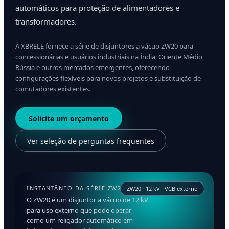
automáticos para proteção de alimentadores e
transformadores.
A XBRELE fornece a série de disjuntores a vácuo ZW20 para
concessionárias e usuários industriais na Índia, Oriente Médio,
Rússia e outros mercados emergentes, oferecendo
configurações flexíveis para novos projetos e substituição de
comutadores existentes.
Solicite um orçamento
Ver seleção de perguntas frequentes
INSTANTÂNEO DA SÉRIE ZW20
ZW20 · 12 kV · VCB externo
O ZW20 é um disjuntor a vácuo de 12 kV
para uso externo que pode operar
como um religador automático em