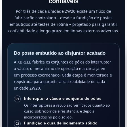
confiáveis
Por trás de cada unidade ZW20 existe um fluxo de
fabricação controlado – desde a fundição de postes
embutidos até testes de rotina – projetado para garantir
confiabilidade a longo prazo em linhas externas adversas.
Do poste embutido ao disjuntor acabado
A XBRELE fabrica os conjuntos de pólos do interruptor
a vácuo, o mecanismo de operação e a carcaça em
um processo coordenado. Cada etapa é monitorada e
registrada para garantir a rastreabilidade de cada
unidade ZW20.
Interruptor a vácuo e conjunto de pólos
01
Os interruptores a vácuo são verificados quanto ao
curso, sobrecorrida e resistência, e depois
incorporados no polo sólido.
Fundição e cura de isolamento sólido
02