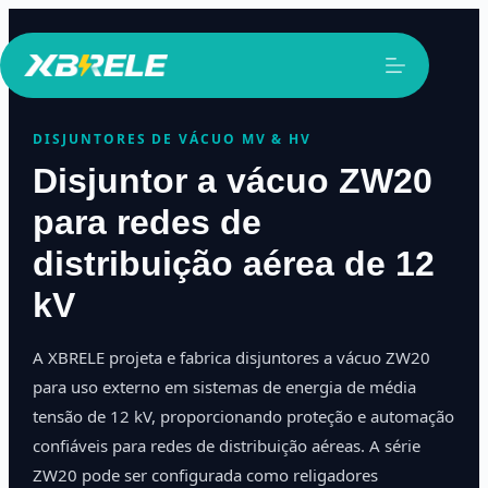
Pular
para
o
conteúdo
DISJUNTORES DE VÁCUO MV & HV
Disjuntor a vácuo ZW20
para redes de
distribuição aérea de 12
kV
A XBRELE projeta e fabrica disjuntores a vácuo ZW20
para uso externo em sistemas de energia de média
tensão de 12 kV, proporcionando proteção e automação
confiáveis para redes de distribuição aéreas. A série
ZW20 pode ser configurada como religadores