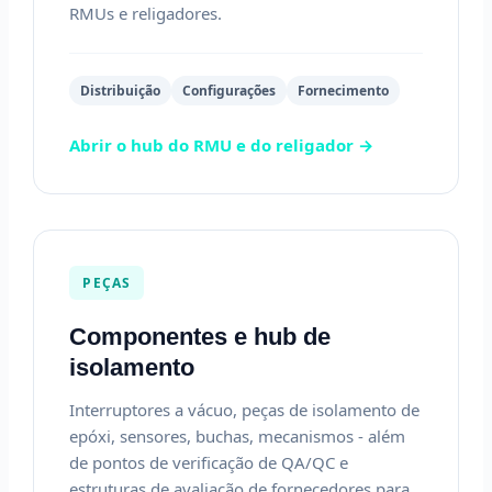
RMUs e religadores.
Distribuição
Configurações
Fornecimento
Abrir o hub do RMU e do religador →
PEÇAS
Componentes e hub de
isolamento
Interruptores a vácuo, peças de isolamento de
epóxi, sensores, buchas, mecanismos - além
de pontos de verificação de QA/QC e
estruturas de avaliação de fornecedores para