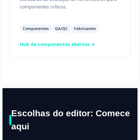
componentes críticos.
Componentes
QA/QC
Fabricantes
Hub de componentes abertos →
Escolhas do editor: Comece
aqui