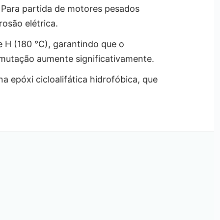
. Para partida de motores pesados
osão elétrica.
e H (180 °C), garantindo que o
mutação aumente significativamente.
ina epóxi cicloalifática hidrofóbica, que