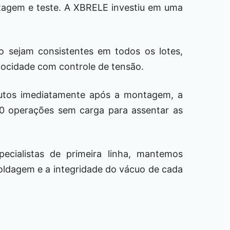
tagem e teste. A XBRELE investiu em uma
o sejam consistentes em todos os lotes,
locidade com controle de tensão.
dutos imediatamente após a montagem, a
0 operações sem carga para assentar as
ecialistas de primeira linha, mantemos
soldagem e a integridade do vácuo de cada