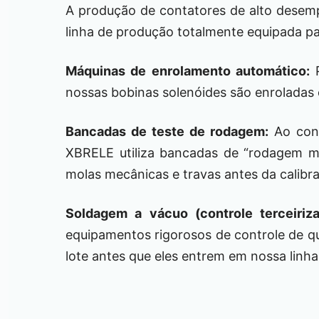
A produção de contatores de alto desem
linha de produção totalmente equipada par
Máquinas de enrolamento automático:
P
nossas bobinas solenóides são enroladas
Bancadas de teste de rodagem:
Ao cont
XBRELE utiliza bancadas de “rodagem m
molas mecânicas e travas antes da calibra
Soldagem a vácuo (controle terceiriza
equipamentos rigorosos de controle de qu
lote antes que eles entrem em nossa lin