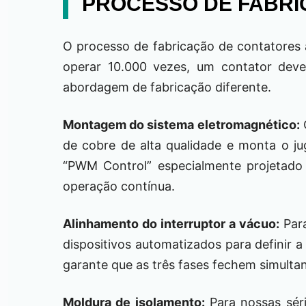
PROCESSO DE FABRI
O processo de fabricação de contatores a
operar 10.000 vezes, um contator deve
abordagem de fabricação diferente.
Montagem do sistema eletromagnético:
O
de cobre de alta qualidade e monta o j
“PWM Control” especialmente projetado 
operação contínua.
Alinhamento do interruptor a vácuo:
Par
dispositivos automatizados para definir 
garante que as três fases fechem simulta
Moldura de isolamento:
Para nossas sér