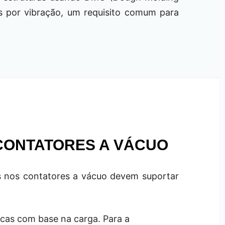
as por vibração, um requisito comum para
 CONTATORES A VÁCUO
dos nos contatores a vácuo devem suportar
icas com base na carga. Para a