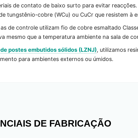
iais de contato de baixo surto para evitar reacções
 de tungstênio-cobre (WCu) ou CuCr que resistem à er
s de controle utilizam fio de cobre esmaltado Class
va mesmo que a temperatura ambiente na sala de co
 de postes embutidos sólidos (LZNJ)
, utilizamos res
eamento para ambientes externos ou úmidos.
NCIAIS DE FABRICAÇÃO