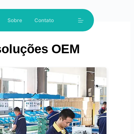
Sobre
Contato
 soluções OEM