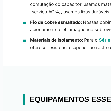
comutação do capacitor, usamos mater
(serviço AC-4), usamos ligas duráveis
Fio de cobre esmaltado:
Nossas bobina
acionamento eletromagnético sobrevi
Materiais de isolamento:
Para o
Série
oferece resistência superior ao rastr
EQUIPAMENTOS ESSE