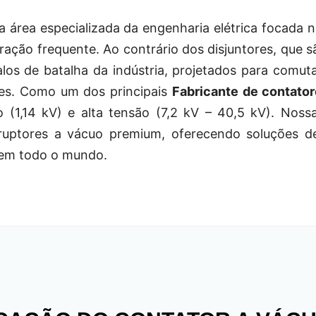
a área especializada da engenharia elétrica focada 
eração frequente. Ao contrário dos disjuntores, que 
alos de batalha da indústria, projetados para comu
zes. Como um dos principais
Fabricante de contato
 (1,14 kV) e alta tensão (7,2 kV – 40,5 kV). Nossa
uptores a vácuo premium, oferecendo soluções de
a em todo o mundo.