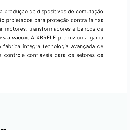
na produção de dispositivos de comutação
são projetados para proteção contra falhas
tar motores, transformadores e bancos de
res a vácuo
, A XBRELE produz uma gama
 fábrica integra tecnologia avançada de
 controle confiáveis para os setores de