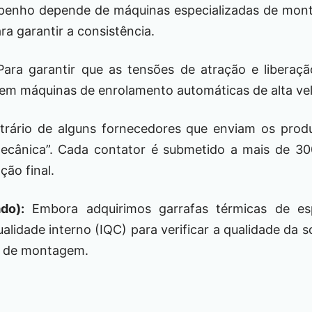
penho depende de máquinas especializadas de mon
a garantir a consistência.
ara garantir que as tensões de atração e liberaçã
 em máquinas de enrolamento automáticas de alta ve
rário de alguns fornecedores que enviam os pro
ecânica”. Cada contator é submetido a mais de 30
ção final.
do):
Embora adquirimos garrafas térmicas de esp
alidade interno (IQC) para verificar a qualidade da 
ha de montagem.