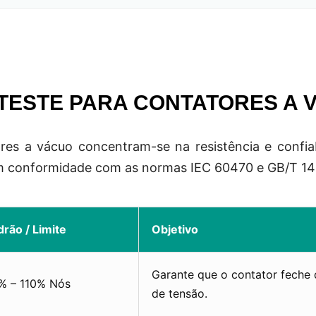
TESTE PARA CONTATORES A 
res a vácuo concentram-se na resistência e confiab
 em conformidade com as normas IEC 60470 e GB/T 1
drão / Limite
Objetivo
Garante que o contator feche
% – 110% Nós
de tensão.