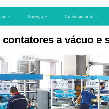
tos
Serviço
Conhecimento
e contatores a vácuo e