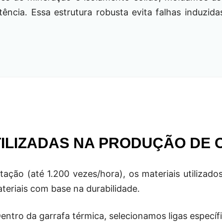
tência. Essa estrutura robusta evita falhas induzid
TILIZADAS NA PRODUÇÃO DE
tação (até 1.200 vezes/hora), os materiais utiliza
eriais com base na durabilidade.
entro da garrafa térmica, selecionamos ligas específ