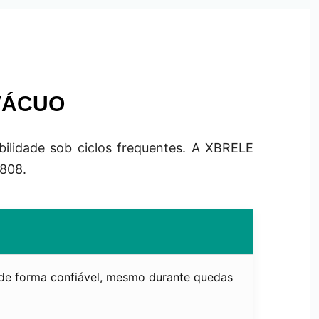
VÁCUO
ilidade sob ciclos frequentes. A XBRELE
4808.
 de forma confiável, mesmo durante quedas