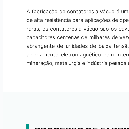
A fabricação de contatores a vácuo é um
de alta resistência para aplicações de op
raras, os contatores a vácuo são os cav
capacitores centenas de milhares de ve
abrangente de unidades de baixa tensão
acionamento eletromagnético com interr
mineração, metalurgia e indústria pesad