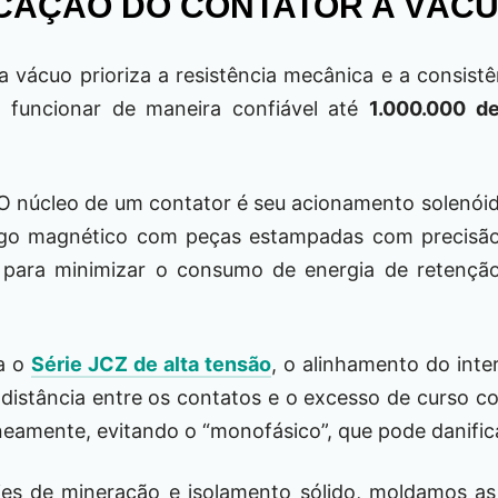
CAÇÃO DO CONTATOR A VÁC
 vácuo prioriza a resistência mecânica e a consistê
 funcionar de maneira confiável até
1.000.000 d
 núcleo de um contator é seu acionamento solenóid
ugo magnético com peças estampadas com precisão. 
para minimizar o consumo de energia de retenção
a o
Série JCZ de alta tensão
, o alinhamento do inte
a distância entre os contatos e o excesso de curso 
neamente, evitando o “monofásico”, que pode danific
ies de mineração e isolamento sólido, moldamos a