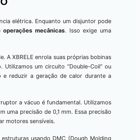
UO
ncia elétrica. Enquanto um disjuntor pode
e operações mecânicas
. Isso exige uma
e. A XBRELE enrola suas próprias bobinas
Utilizamos um circuito “Double-Coil” ou
 e reduzir a geração de calor durante a
rruptor a vácuo é fundamental. Utilizamos
com uma precisão de 0,1 mm. Essa precisão
ar motores sensíveis.
s estruturas usando DMC (Dough Molding