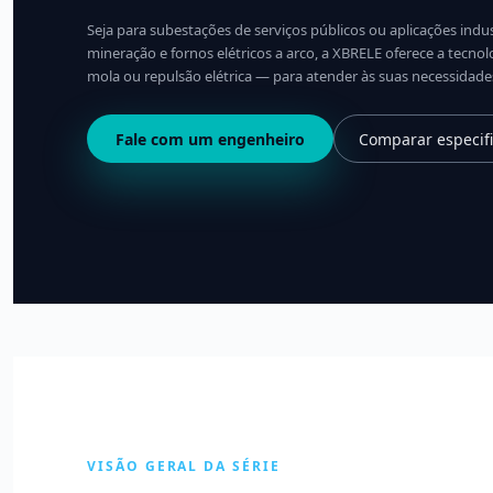
Seja para subestações de serviços públicos ou aplicações indu
mineração e fornos elétricos a arco, a XBRELE oferece a tecno
mola ou repulsão elétrica — para atender às suas necessidade
Fale com um engenheiro
Comparar especif
VISÃO GERAL DA SÉRIE