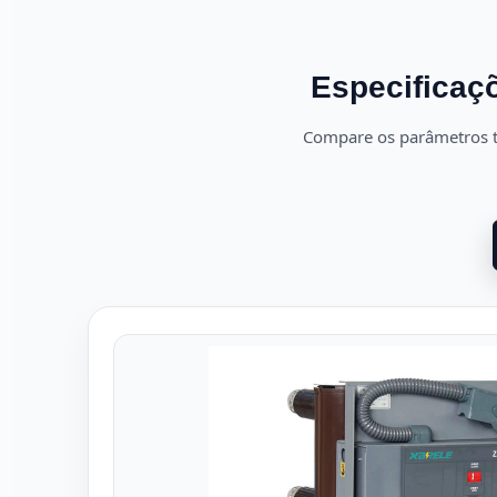
Especificaçõ
Compare os parâmetros t