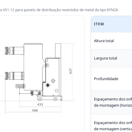
VS1-12 para painéis de distribuição revestidos de metal do tipo KYN28.
ITEM
Altura total
Largura total
Profundidade
Espaçamento dos orif
de montagem (horizo
Espaçamento dos orif
de montagem (vertica