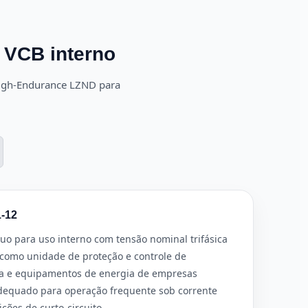
 VCB interno
High-Endurance LZND para
1-12
uo para uso interno com tensão nominal trifásica
o como unidade de proteção e controle de
ca e equipamentos de energia de empresas
adequado para operação frequente sob corrente
ções de curto-circuito.