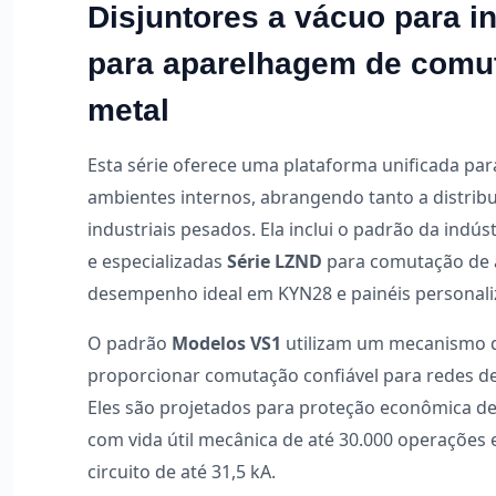
Disjuntores a vácuo para i
para aparelhagem de comut
metal
Esta série oferece uma plataforma unificada pa
ambientes internos, abrangendo tanto a distrib
industriais pesados. Ela inclui o padrão da indús
e especializadas
Série LZND
para comutação de a
desempenho ideal em KYN28 e painéis personali
O padrão
Modelos VS1
utilizam um mecanismo 
proporcionar comutação confiável para redes de 
Eles são projetados para proteção econômica d
com vida útil mecânica de até 30.000 operações 
circuito de até 31,5 kA.