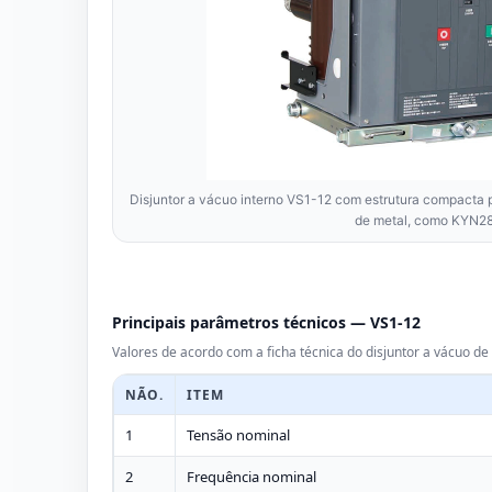
Disjuntor a vácuo interno VS1-12 com estrutura compacta pa
de metal, como KYN28
Principais parâmetros técnicos — VS1-12
Valores de acordo com a ficha técnica do disjuntor a vácuo d
NÃO.
ITEM
1
Tensão nominal
2
Frequência nominal