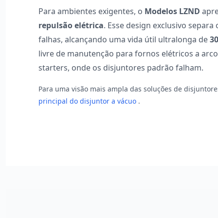
Para ambientes exigentes, o
Modelos LZND
apre
repulsão elétrica
. Esse design exclusivo separ
falhas, alcançando uma vida útil ultralonga de
3
livre de manutenção para fornos elétricos a arc
starters, onde os disjuntores padrão falham.
Para uma visão mais ampla das soluções de disjuntores
principal do disjuntor a vácuo
.