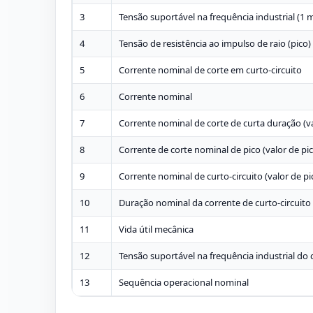
3
Tensão suportável na frequência industrial (1 
4
Tensão de resistência ao impulso de raio (pico)
5
Corrente nominal de corte em curto-circuito
6
Corrente nominal
7
Corrente nominal de corte de curta duração (va
8
Corrente de corte nominal de pico (valor de pi
9
Corrente nominal de curto-circuito (valor de pi
10
Duração nominal da corrente de curto-circuito
11
Vida útil mecânica
12
Tensão suportável na frequência industrial do c
13
Sequência operacional nominal