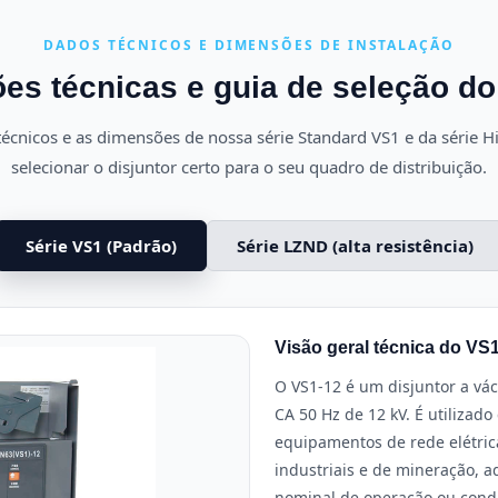
DADOS TÉCNICOS E DIMENSÕES DE INSTALAÇÃO
es técnicas e guia de seleção do
écnicos e as dimensões de nossa série Standard VS1 e da série 
selecionar o disjuntor certo para o seu quadro de distribuição.
Série VS1 (Padrão)
Série LZND (alta resistência)
Visão geral técnica do VS
O VS1-12 é um disjuntor a vác
CA 50 Hz de 12 kV. É utilizad
equipamentos de rede elétri
industriais e de mineração, 
nominal de operação ou condi