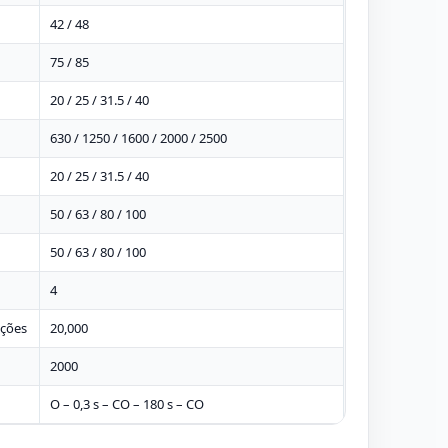
42 / 48
75 / 85
20 / 25 / 31.5 / 40
630 / 1250 / 1600 / 2000 / 2500
20 / 25 / 31.5 / 40
50 / 63 / 80 / 100
50 / 63 / 80 / 100
4
ções
20,000
2000
O – 0,3 s – CO – 180 s – CO