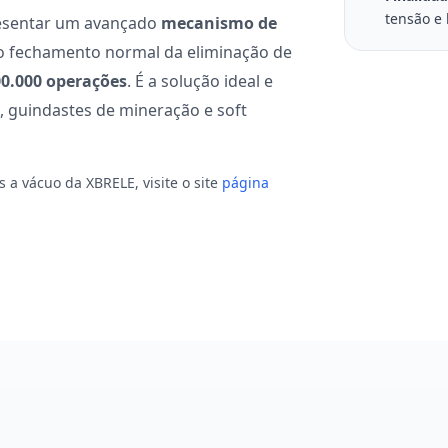
tensão e
sentar um avançado
mecanismo de
a o fechamento normal da eliminação de
00.000 operações
. É a solução ideal e
o, guindastes de mineração e soft
 a vácuo da XBRELE, visite o site
página