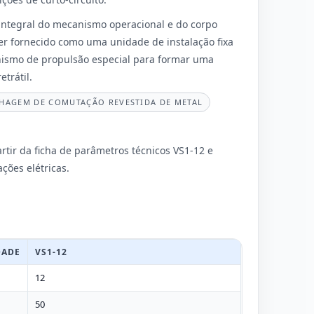
integral do mecanismo operacional e do corpo
ser fornecido como uma unidade de instalação fixa
smo de propulsão especial para formar uma
trátil.
HAGEM DE COMUTAÇÃO REVESTIDA DE METAL
artir da ficha de parâmetros técnicos VS1-12 e
ações elétricas.
DADE
VS1-12
12
50