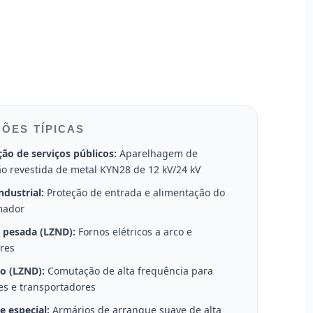
ÕES TÍPICAS
ção de serviços públicos:
Aparelhagem de
o revestida de metal KYN28 de 12 kV/24 kV
ndustrial:
Proteção de entrada e alimentação do
mador
a pesada (LZND):
Fornos elétricos a arco e
res
o (LZND):
Comutação de alta frequência para
es e transportadores
e especial:
Armários de arranque suave de alta