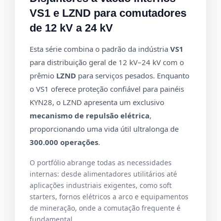
VS1 e LZND para comutadores
de 12 kV a 24 kV
Esta série combina o padrão da indústria
VS1
para distribuição geral de 12 kV–24 kV com o
prêmio
LZND
para serviços pesados. Enquanto
o VS1 oferece proteção confiável para painéis
KYN28, o LZND apresenta um exclusivo
mecanismo de repulsão elétrica
,
proporcionando uma vida útil ultralonga de
300.000 operações
.
O portfólio abrange todas as necessidades
internas: desde alimentadores utilitários até
aplicações industriais exigentes, como soft
starters, fornos elétricos a arco e equipamentos
de mineração, onde a comutação frequente é
fundamental.