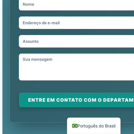
Español
العربية
Deutsch
Italiano
Français
தமிழ்
Русский
ENTRE EM CONTATO COM O DEPARTAM
हिन्दी
English
Português do Brasil