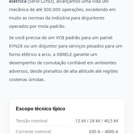
elétrica
(Série LZND), alcançamos uma vida útil
mecânica de até 300.000 operações, excedendo em
muito as normas da indústria para disjuntores
operados por mola padrão.
Se você precisa de um VCB padrão para um painel
KYN28 ou um disjuntor para serviços pesados para um
forno elétrico a arco, a XBRELE garante um
desempenho de comutação confiável em ambientes
adversos, desde planaltos de alta altitude até regiões
costeiras úmidas.
Escopo técnico típico
Tensão nominal
12 kV / 24 kV / 40,5 kV
Corrente nominal
630 A – 4000 A