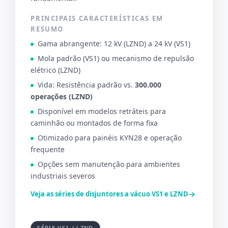
PRINCIPAIS CARACTERÍSTICAS EM
RESUMO
Gama abrangente: 12 kV (LZND) a 24 kV (VS1)
Mola padrão (VS1) ou mecanismo de repulsão
elétrico (LZND)
Vida: Resistência padrão vs.
300.000
operações (LZND)
Disponível em modelos retráteis para
caminhão ou montados de forma fixa
Otimizado para painéis KYN28 e operação
frequente
Opções sem manutenção para ambientes
industriais severos
→
Veja as séries de disjuntores a vácuo VS1 e LZND
SÉRIE VS1 / LZND