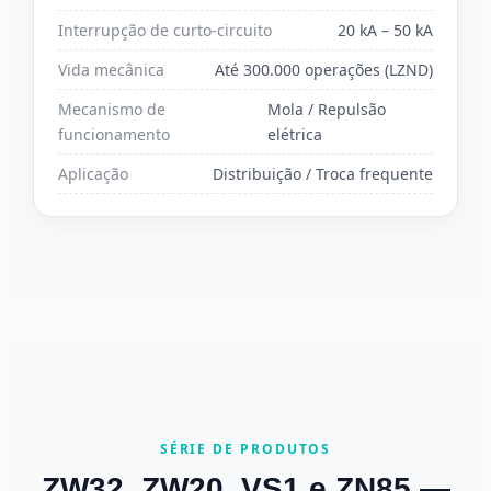
Interrupção de curto-circuito
20 kA – 50 kA
Vida mecânica
Até 300.000 operações (LZND)
Mecanismo de
Mola / Repulsão
funcionamento
elétrica
Aplicação
Distribuição / Troca frequente
SÉRIE DE PRODUTOS
ZW32, ZW20, VS1 e ZN85 —