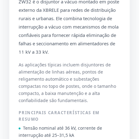
ZW32 é o disjuntor a vácuo montado em poste
externo da XBRELE para redes de distribuição
rurais e urbanas. Ele combina tecnologia de
interrupção a vácuo com mecanismos de mola
confiáveis para fornecer rápida eliminação de
falhas e seccionamento em alimentadores de
11 kV a 33 kV.
As aplicações típicas incluem disjuntores de
alimentação de linhas aéreas, pontos de
religamento automático e subestações
compactas no topo de postes, onde o tamanho
compacto, a baixa manutenção e a alta
confiabilidade são fundamentais.
PRINCIPAIS CARACTERÍSTICAS EM
RESUMO
Tensão nominal até 36 kV, corrente de
interrupção até 25–31,5 kA