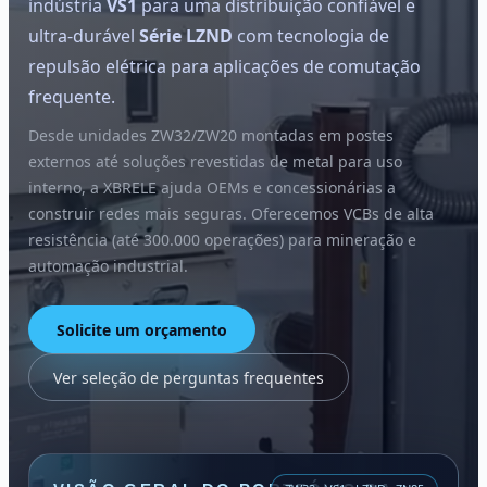
indústria
VS1
para uma distribuição confiável e
ultra-durável
Série LZND
com tecnologia de
repulsão elétrica para aplicações de comutação
frequente.
Desde unidades ZW32/ZW20 montadas em postes
externos até soluções revestidas de metal para uso
interno, a XBRELE ajuda OEMs e concessionárias a
construir redes mais seguras. Oferecemos VCBs de alta
resistência (até 300.000 operações) para mineração e
automação industrial.
Solicite um orçamento
Ver seleção de perguntas frequentes