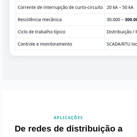
Corrente de interrupção de curto-circuito
20 kA – 50 kA
Resistência mecânica
30.000 –
300.0
Ciclo de trabalho típico
Distribuição /
Controle e monitoramento
SCADA/RTU loc
APLICAÇÕES
De redes de distribuição a