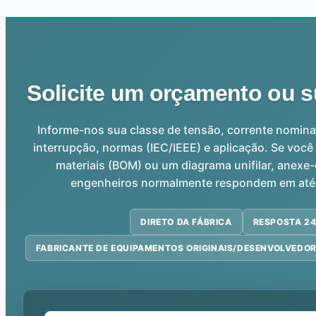
Solicite um orçamento ou s
Informe-nos sua classe de tensão, corrente nomina
interrupção, normas (IEC/IEEE) e aplicação. Se você 
materiais (BOM) ou um diagrama unifilar, anex
engenheiros normalmente respondem em até 
DIRETO DA FÁBRICA
RESPOSTA 2
FABRICANTE DE EQUIPAMENTOS ORIGINAIS/DESENVOLVEDOR