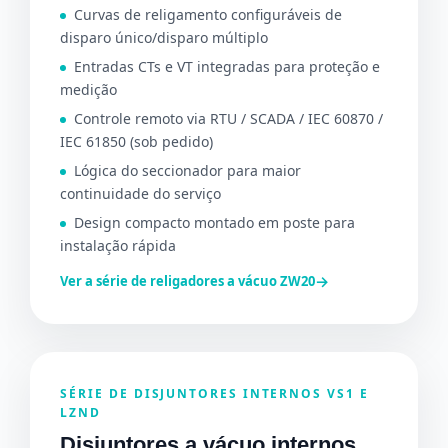
Curvas de religamento configuráveis de
disparo único/disparo múltiplo
Entradas CTs e VT integradas para proteção e
medição
Controle remoto via RTU / SCADA / IEC 60870 /
IEC 61850 (sob pedido)
Lógica do seccionador para maior
continuidade do serviço
Design compacto montado em poste para
instalação rápida
→
Ver a série de religadores a vácuo ZW20
SÉRIE DE DISJUNTORES INTERNOS VS1 E
LZND
Disjuntores a vácuo internos