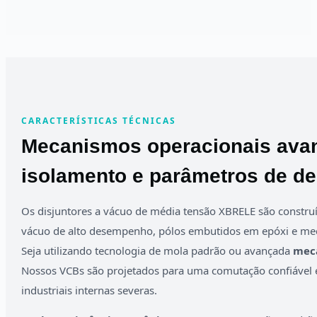
CARACTERÍSTICAS TÉCNICAS
Mecanismos operacionais ava
isolamento e parâmetros de 
Os disjuntores a vácuo de média tensão XBRELE são constru
vácuo de alto desempenho, pólos embutidos em epóxi e me
Seja utilizando tecnologia de mola padrão ou avançada
meca
Nossos VCBs são projetados para uma comutação confiável e
industriais internas severas.