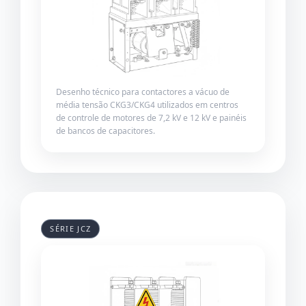
Desenho técnico para contactores a vácuo de
média tensão CKG3/CKG4 utilizados em centros
de controle de motores de 7,2 kV e 12 kV e painéis
de bancos de capacitores.
SÉRIE JCZ