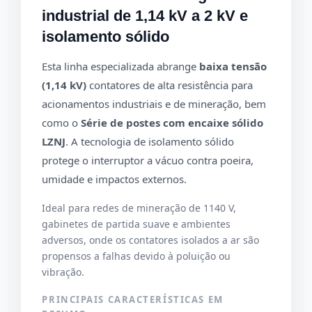
industrial de 1,14 kV a 2 kV e
isolamento sólido
Esta linha especializada abrange
baixa tensão
(1,14 kV)
contatores de alta resistência para
acionamentos industriais e de mineração, bem
como o
Série de postes com encaixe sólido
LZNJ
. A tecnologia de isolamento sólido
protege o interruptor a vácuo contra poeira,
umidade e impactos externos.
Ideal para redes de mineração de 1140 V,
gabinetes de partida suave e ambientes
adversos, onde os contatores isolados a ar são
propensos a falhas devido à poluição ou
vibração.
PRINCIPAIS CARACTERÍSTICAS EM