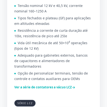
Tensão nominal 12 kV e 40,5 kV, corrente
nominal 160–1250 A
Tipos fechados e plateau (GF) para aplicações
em altitudes elevadas
Resistência a corrente de curta duração até
10Ie, resistência de pico até 25Ie
4
Vida útil mecânica de até 50×10
operações
(tipos de 12 kV)
Adequado para gabinetes externos, bancos
de capacitores e alimentadores de
transformadores
Opção de personalizar terminais, tensão de
controle e contatos auxiliares para OEMs
→
Ver a série de contatores a vácuo LCZ
SÉRIE LCZ