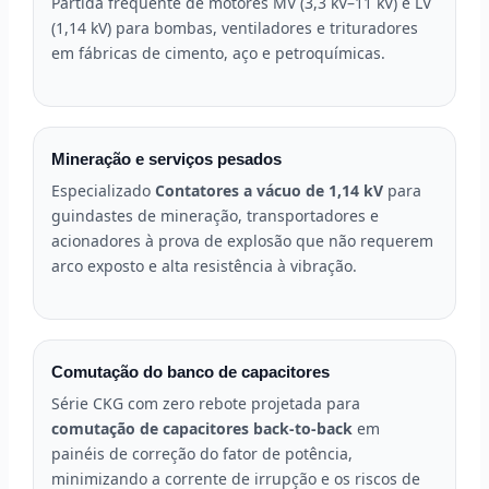
Partida frequente de motores MV (3,3 kV–11 kV) e LV
(1,14 kV) para bombas, ventiladores e trituradores
em fábricas de cimento, aço e petroquímicas.
Mineração e serviços pesados
Especializado
Contatores a vácuo de 1,14 kV
para
guindastes de mineração, transportadores e
acionadores à prova de explosão que não requerem
arco exposto e alta resistência à vibração.
Comutação do banco de capacitores
Série CKG com zero rebote projetada para
comutação de capacitores back-to-back
em
painéis de correção do fator de potência,
minimizando a corrente de irrupção e os riscos de