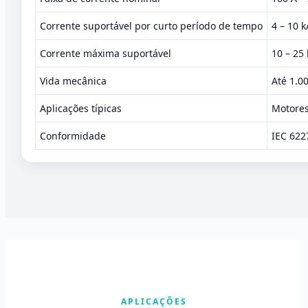
Corrente suportável por curto período de tempo
4 – 10 k
Corrente máxima suportável
10 – 25
Vida mecânica
Até 1.0
Aplicações típicas
Motores
Conformidade
IEC 622
APLICAÇÕES