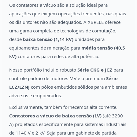
Os contatores a vácuo são a solução ideal para
aplicações que exigem operações frequentes, nas quais
os disjuntores não são adequados. A XBRELE oferece
uma gama completa de tecnologias de comutação,
desde
baixa tensão (1,14 kV)
unidades para
equipamentos de mineração para
média tensão (40,5
kV)
contatores para redes de alta potência.
Nosso portfólio inclui o robusto
Série CKG e JCZ
para
controle padrão de motores MV e o premium
Série
LCZ/LZNJ
com pólos embutidos sólidos para ambientes
adversos e empoeirados.
Exclusivamente, também fornecemos alta corrente.
Contatores a vácuo de baixa tensão (LV)
(até 3200
A) projetados especificamente para sistemas industriais
de 1140 V e 2 kV. Seja para um gabinete de partida