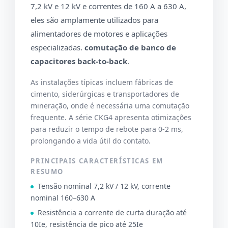
7,2 kV e 12 kV e correntes de 160 A a 630 A,
eles são amplamente utilizados para
alimentadores de motores e aplicações
especializadas.
comutação de banco de
capacitores back-to-back
.
As instalações típicas incluem fábricas de
cimento, siderúrgicas e transportadores de
mineração, onde é necessária uma comutação
frequente. A série CKG4 apresenta otimizações
para reduzir o tempo de rebote para 0-2 ms,
prolongando a vida útil do contato.
PRINCIPAIS CARACTERÍSTICAS EM
RESUMO
Tensão nominal 7,2 kV / 12 kV, corrente
nominal 160–630 A
Resistência a corrente de curta duração até
10Ie, resistência de pico até 25Ie