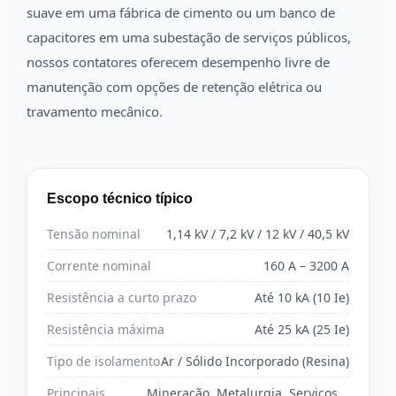
suave em uma fábrica de cimento ou um banco de
capacitores em uma subestação de serviços públicos,
nossos contatores oferecem desempenho livre de
manutenção com opções de retenção elétrica ou
travamento mecânico.
Escopo técnico típico
Tensão nominal
1,14 kV / 7,2 kV / 12 kV / 40,5 kV
Corrente nominal
160 A – 3200 A
Resistência a curto prazo
Até 10 kA (10 Ie)
Resistência máxima
Até 25 kA (25 Ie)
Tipo de isolamento
Ar / Sólido Incorporado (Resina)
Principais
Mineração, Metalurgia, Serviços