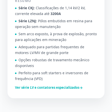
RESUMO
Série CKJ:
Classificações de 1,14 kV/2 kV,
corrente elevada até
3200A
Série LZNJ:
Pólos embutidos em resina para
operação sem manutenção
Sem arco exposto, à prova de explosão, pronto
para aplicações em mineração
Adequado para partidas frequentes de
motores LV/MV de grande porte
Opções robustas de travamento mecânico
disponíveis
Perfeito para soft starters e inversores de
frequência (VFD)
→
Ver série LV e contatores especializados