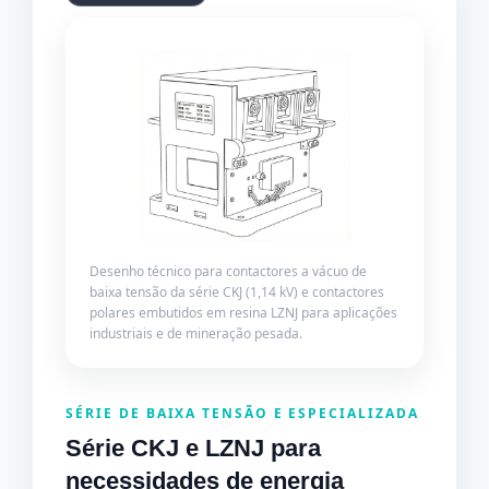
Desenho técnico para contactores a vácuo de
baixa tensão da série CKJ (1,14 kV) e contactores
polares embutidos em resina LZNJ para aplicações
industriais e de mineração pesada.
SÉRIE DE BAIXA TENSÃO E ESPECIALIZADA
Série CKJ e LZNJ para
necessidades de energia