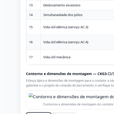
13
Deslocamento excessivo
14
Simultaneidade dos pólos
15
Vida útil elétrica (serviço AC-3)
16
Vida útil elétrica (serviço AC-4)
17
Vida útil mecânica
Contorno e dimensões de montagem — CKG3-□/
Esboço típico e dimensões de montagem para o contator a vá
gabinete e o projeto da conexão do barramento, e verifique 
Contornos e dimensões de montagem do contator a