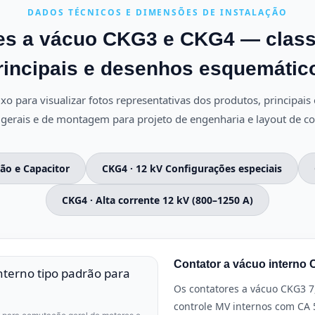
DADOS TÉCNICOS E DIMENSÕES DE INSTALAÇÃO
es a vácuo CKG3 e CKG4 — class
rincipais e desenhos esquemátic
xo para visualizar fotos representativas dos produtos, principais e
gerais e de montagem para projeto de engenharia e layout de c
ão e Capacitor
CKG4 · 12 kV Configurações especiais
CKG4 · Alta corrente 12 kV (800–1250 A)
Contator a vácuo interno 
Os contatores a vácuo CKG3 7
controle MV internos com CA 5