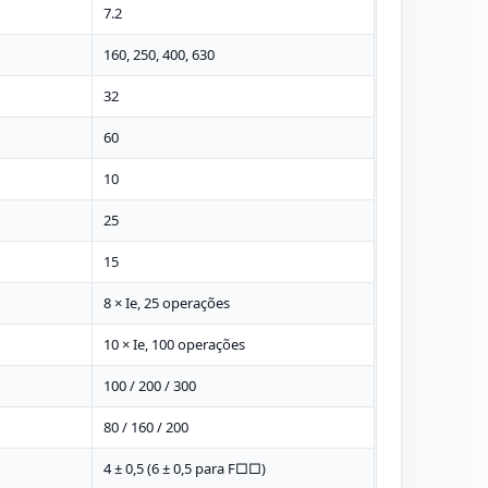
7.2
160, 250, 400, 630
32
60
10
25
15
8 × Ie, 25 operações
10 × Ie, 100 operações
100 / 200 / 300
80 / 160 / 200
4 ± 0,5 (6 ± 0,5 para F□□)