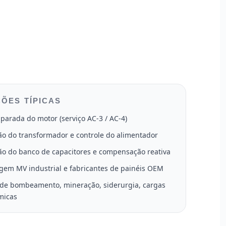
ÕES TÍPICAS
 parada do motor (serviço AC-3 / AC-4)
o do transformador e controle do alimentador
o do banco de capacitores e compensação reativa
gem MV industrial e fabricantes de painéis OEM
 de bombeamento, mineração, siderurgia, cargas
micas