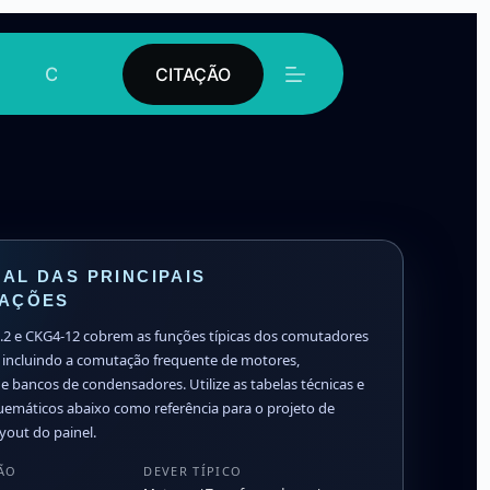
Contato
CITAÇÃO
AL DAS PRINCIPAIS
CAÇÕES
2 e CKG4-12 cobrem as funções típicas dos comutadores
 incluindo a comutação frequente de motores,
e bancos de condensadores. Utilize as tabelas técnicas e
emáticos abaixo como referência para o projeto de
yout do painel.
SÃO
DEVER TÍPICO