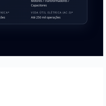
Motores / Transformadores /
Capacitores
ÂNICA*
VIDA ÚTIL ELÉTRICA (AC-3)*
ções
Até 250 mil operações