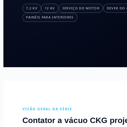
7,2 KV
12 KV
SERVIÇO DO MOTOR
DEVER DO 
PAINÉIS PARA INTERIORES
VISÃO GERAL DA SÉRIE
Contator a vácuo CKG proj