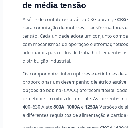
de média tensão
A série de contatores a vácuo CKG abrange
CKG3
para comutação de motores, transformadores e
tensão. Cada unidade adota um conjunto compa
com mecanismos de operação eletromagnéticos 
adequados para ciclos de trabalho frequentes
distribuição industrial.
Os componentes interruptores e extintores de a
proporcionar um desempenho dielétrico estável
opções de bobina (CA/CC) oferecem flexibilidade 
projeto de circuitos de controle. As correntes 
400–630 A até
800A
,
1000A
e
1250A
Versões de al
a diferentes requisitos de alimentação e partida