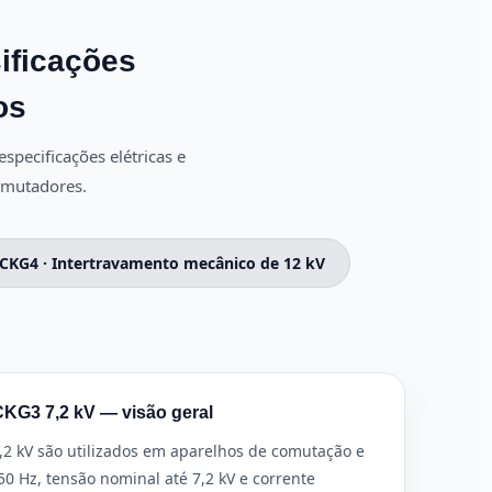
ificações
os
specificações elétricas e
omutadores.
CKG4 · Intertravamento mecânico de 12 kV
CKG3 7,2 kV — visão geral
,2 kV são utilizados em aparelhos de comutação e
0 Hz, tensão nominal até 7,2 kV e corrente