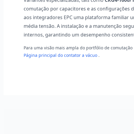
Variantes especializadas, tais como
CKG4-1600/
comutação por capacitores e as configurações 
aos integradores EPC uma plataforma familiar un
média tensão. A instalação e a manutenção segu
internos, garantindo um desempenho consistent
Para uma visão mais ampla do portfólio de comutação d
Página principal do contator a vácuo
.