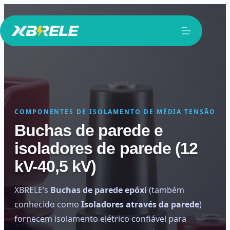
Pular
para
o
conteúdo
COMPONENTES DE ISOLAMENTO DE MÉDIA TENSÃO
Buchas de parede e
isoladores de parede (12
kV-40,5 kV)
XBRELE’s
Buchas de parede epóxi
(também
conhecido como
Isoladores através da parede
)
fornecem isolamento elétrico confiável para