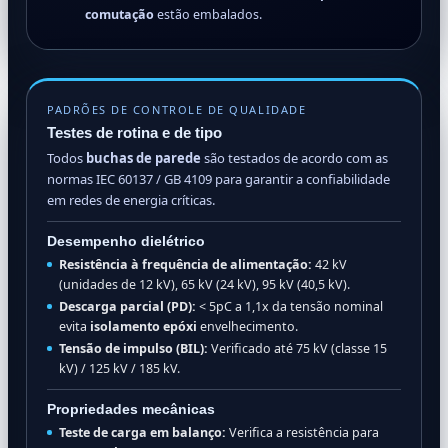
comutação
estão embalados.
PADRÕES DE CONTROLE DE QUALIDADE
Testes de rotina e de tipo
Todos
buchas de parede
são testados de acordo com as
normas IEC 60137 / GB 4109 para garantir a confiabilidade
em redes de energia críticas.
Desempenho dielétrico
Resistência à frequência de alimentação:
42 kV
(unidades de 12 kV), 65 kV (24 kV), 95 kV (40,5 kV).
Descarga parcial (PD):
< 5pC a 1,1x da tensão nominal
evita
isolamento epóxi
envelhecimento.
Tensão de impulso (BIL):
Verificado até 75 kV (classe 15
kV) / 125 kV / 185 kV.
Propriedades mecânicas
Teste de carga em balanço:
Verifica a resistência para