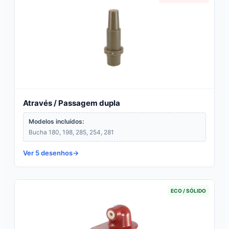
Através / Passagem dupla
Modelos incluídos:
Bucha 180, 198, 285, 254, 281
Ver 5 desenhos
ECO / SÓLIDO