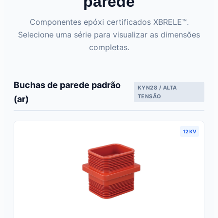
parede
Componentes epóxi certificados XBRELE™.
Selecione uma série para visualizar as dimensões
completas.
Buchas de parede padrão
KYN28 / ALTA
TENSÃO
(ar)
12 KV