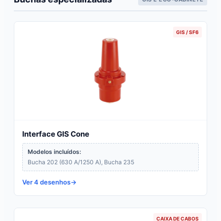
GIS / SF6
Interface GIS Cone
Modelos incluídos:
Bucha 202 (630 A/1250 A), Bucha 235
Ver 4 desenhos
CAIXA DE CABOS