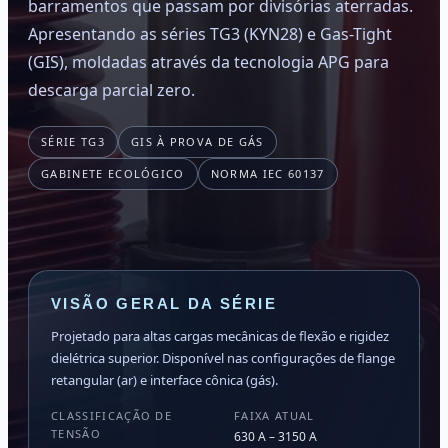
barramentos que passam por divisórias aterradas.
Apresentando as séries TG3 (KYN28) e Gas-Tight
(GIS), moldadas através da tecnologia APG para
descarga parcial zero.
SÉRIE TG3
GIS À PROVA DE GÁS
GABINETE ECOLÓGICO
NORMA IEC 60137
VISÃO GERAL DA SÉRIE
Projetado para altas cargas mecânicas de flexão e rigidez
dielétrica superior. Disponível nas configurações de flange
retangular (ar) e interface cônica (gás).
CLASSIFICAÇÃO DE
FAIXA ATUAL
TENSÃO
630 A – 3150 A