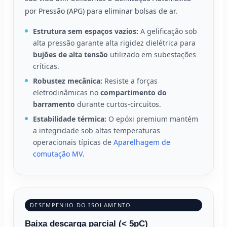
por Pressão (APG) para eliminar bolsas de ar.
Estrutura sem espaços vazios:
A gelificação sob
alta pressão garante alta rigidez dielétrica para
bujões de alta tensão
utilizado em subestações
críticas.
Robustez mecânica:
Resiste a forças
eletrodinâmicas no
compartimento do
barramento
durante curtos-circuitos.
Estabilidade térmica:
O epóxi premium mantém
a integridade sob altas temperaturas
operacionais típicas de
Aparelhagem de
comutação MV
.
DESEMPENHO DO ISOLAMENTO
Baixa descarga parcial (< 5pC)