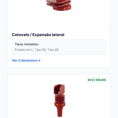
Cotovelo / Expansão lateral
Tipos incluídos:
Padrão em L, Tipo 85, Tipo 88
Ver 3 desenhos
ECO / SÓLIDO