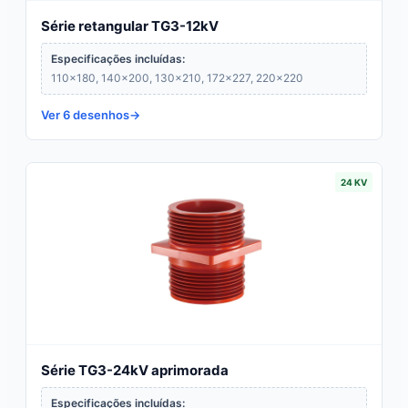
Série retangular TG3-12kV
Especificações incluídas:
110×180, 140×200, 130×210, 172×227, 220×220
Ver 6 desenhos
24 KV
Série TG3-24kV aprimorada
Especificações incluídas: