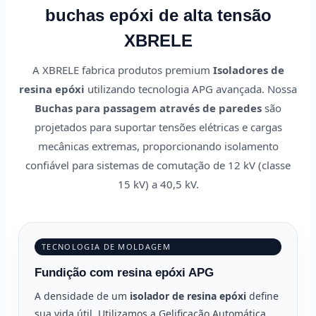
buchas epóxi de alta tensão
XBRELE
A XBRELE fabrica produtos premium
Isoladores de
resina epóxi
utilizando tecnologia APG avançada. Nossa
Buchas para passagem através de paredes
são
projetados para suportar tensões elétricas e cargas
mecânicas extremas, proporcionando isolamento
confiável para sistemas de comutação de 12 kV (classe
15 kV) a 40,5 kV.
TECNOLOGIA DE MOLDAGEM
Fundição com resina epóxi APG
A densidade de um
isolador de resina epóxi
define
sua vida útil. Utilizamos a Gelificação Automática