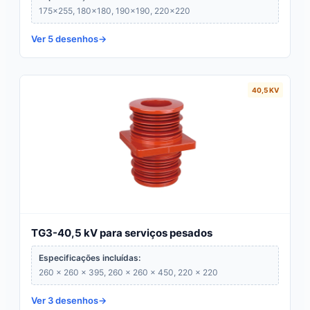
175×255, 180×180, 190×190, 220×220
Ver 5 desenhos
40,5 KV
TG3-40,5 kV para serviços pesados
Especificações incluídas:
260 × 260 × 395, 260 × 260 × 450, 220 × 220
Ver 3 desenhos