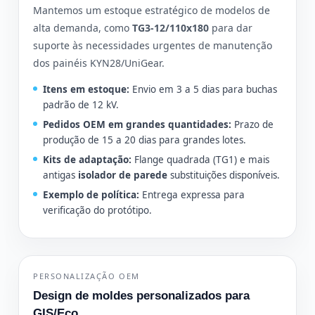
Mantemos um estoque estratégico de modelos de
alta demanda, como
TG3-12/110x180
para dar
suporte às necessidades urgentes de manutenção
dos painéis KYN28/UniGear.
Itens em estoque:
Envio em 3 a 5 dias para buchas
padrão de 12 kV.
Pedidos OEM em grandes quantidades:
Prazo de
produção de 15 a 20 dias para grandes lotes.
Kits de adaptação:
Flange quadrada (TG1) e mais
antigas
isolador de parede
substituições disponíveis.
Exemplo de política:
Entrega expressa para
verificação do protótipo.
PERSONALIZAÇÃO OEM
Design de moldes personalizados para
GIS/Eco