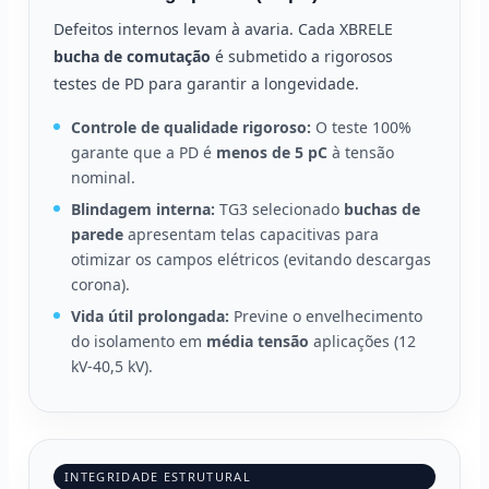
Defeitos internos levam à avaria. Cada XBRELE
bucha de comutação
é submetido a rigorosos
testes de PD para garantir a longevidade.
Controle de qualidade rigoroso:
O teste 100%
garante que a PD é
menos de 5 pC
à tensão
nominal.
Blindagem interna:
TG3 selecionado
buchas de
parede
apresentam telas capacitivas para
otimizar os campos elétricos (evitando descargas
corona).
Vida útil prolongada:
Previne o envelhecimento
do isolamento em
média tensão
aplicações (12
kV-40,5 kV).
INTEGRIDADE ESTRUTURAL