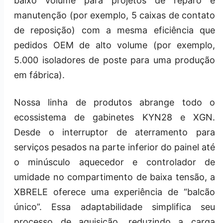
baixo volume para projetos de reparo e
manutenção (por exemplo, 5 caixas de contato
de reposição) com a mesma eficiência que
pedidos OEM de alto volume (por exemplo,
5.000 isoladores de poste para uma produção
em fábrica).
Nossa linha de produtos abrange todo o
ecossistema de gabinetes KYN28 e XGN.
Desde o interruptor de aterramento para
serviços pesados na parte inferior do painel até
o minúsculo aquecedor e controlador de
umidade no compartimento de baixa tensão, a
XBRELE oferece uma experiência de “balcão
único”. Essa adaptabilidade simplifica seu
processo de aquisição, reduzindo a carga