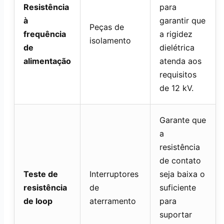
Resistência
para
à
garantir que
Peças de
frequência
a rigidez
isolamento
de
dielétrica
alimentação
atenda aos
requisitos
de 12 kV.
Garante que
a
resistência
de contato
Teste de
Interruptores
seja baixa o
resistência
de
suficiente
de loop
aterramento
para
suportar