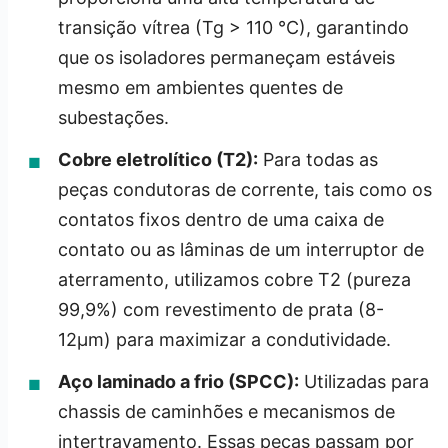
transição vítrea (Tg > 110 °C), garantindo
que os isoladores permaneçam estáveis
mesmo em ambientes quentes de
subestações.
Cobre eletrolítico (T2):
Para todas as
peças condutoras de corrente, tais como os
contatos fixos dentro de uma caixa de
contato ou as lâminas de um interruptor de
aterramento, utilizamos cobre T2 (pureza
99,9%) com revestimento de prata (8-
12μm) para maximizar a condutividade.
Aço laminado a frio (SPCC):
Utilizadas para
chassis de caminhões e mecanismos de
intertravamento. Essas peças passam por