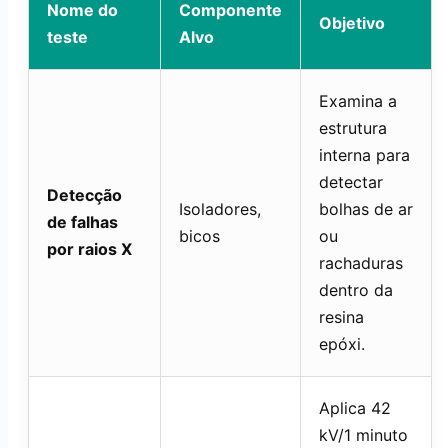
Nome do
Componente
Objetivo
teste
Alvo
Examina a
estrutura
interna para
detectar
Detecção
Isoladores,
bolhas de ar
de falhas
bicos
ou
por raios X
rachaduras
dentro da
resina
epóxi.
Aplica 42
kV/1 minuto