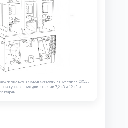
акуумных контакторов среднего напряжения CKG3 /
нтрах управления двигателями 7,2 кВ и 12 кВ и
 батарей.