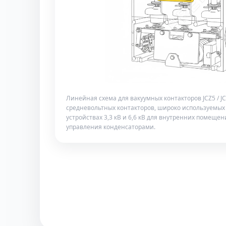
Линейная схема для вакуумных контакторов JCZ5 / J
средневольтных контакторов, широко используемых
устройствах 3,3 кВ и 6,6 кВ для внутренних помеще
управления конденсаторами.