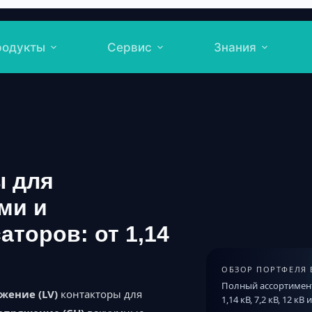
родукты
Сервис
Знания
ы для
ми и
торов: от 1,14
ОБЗОР ПОРТФЕЛЯ 
Полный ассортимен
жение (LV)
контакторы для
1,14 кВ, 7,2 кВ, 12 кВ