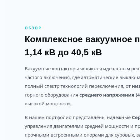
ОБЗОР
Комплексное вакуумное п
1,14 кВ до 40,5 кВ
Вакуумные контакторы являются идеальным ре
частого включения, где автоматические выключа
полный спектр технологий переключения, от
низ
горного оборудования
среднего напряжения (40
высокой мощности.
В нашем портфолио представлены надежные
Сер
управления двигателями средней мощности и п
прочными встроенными опорами для суровых, з