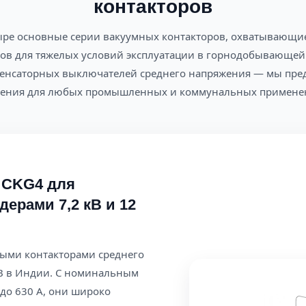
контакторов
ыре основные серии вакуумных контакторов, охватывающие 1,
оров для тяжелых условий эксплуатации в горнодобывающ
енсаторных выключателей среднего напряжения — мы пре
ения для любых промышленных и коммунальных примене
 CKG4 для
ерами 7,2 кВ и 12
ыми контакторами среднего
 кВ в Индии. С номинальным
 до 630 А, они широко