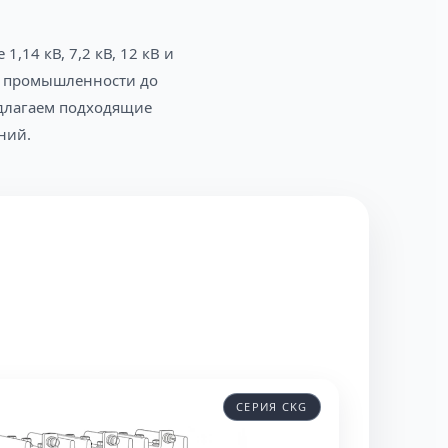
14 кВ, 7,2 кВ, 12 кВ и
ей промышленности до
длагаем подходящие
ний.
СЕРИЯ CKG