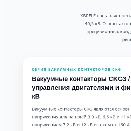
XBRELE поставляет чет
40,5 кВ. От контакт
прецизионных конд
реш
СЕРИЯ ВАКУУМНЫХ КОНТАКТОРОВ CKG
Вакуумные контакторы CKG3 /
управления двигателями и фид
кВ
Вакуумные контакторы CKG являются основн
напряжения для панелей 3,3 кВ, 6,6 кВ и 11
напряжением 7,2 кВ и 12 кВ и током от 160 А