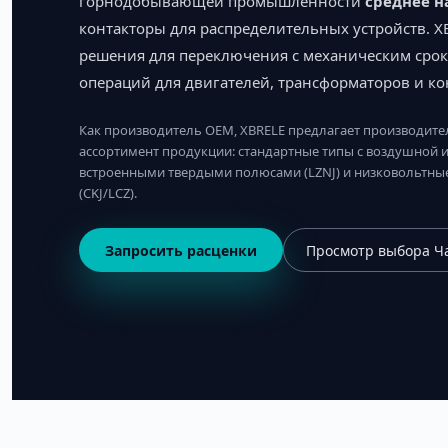
горнодобывающей промышленности
среднее н
контакторы для распределительных устройств. X
решения для переключения с механическим сро
операций для двигателей, трансформаторов и ко
Как производитель OEM, XBRELE предлагает производите
ассортимент продукции: стандартные типы с воздушной из
встроенными твердыми полюсами (LZNJ) и низковольтные
(CKJ/LCZ).
Запросить расценки
Просмотр выбора Ч