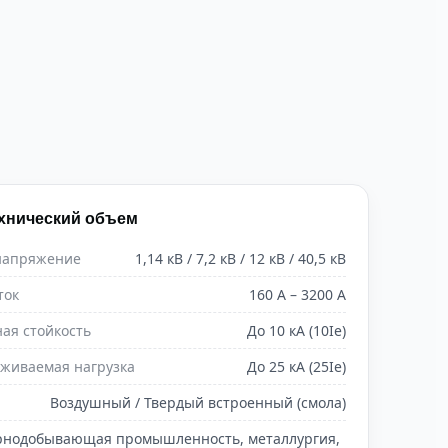
хнический объем
напряжение
1,14 кВ / 7,2 кВ / 12 кВ / 40,5 кВ
ток
160 А – 3200 А
ая стойкость
До 10 кА (10Ie)
живаемая нагрузка
До 25 кА (25Ie)
Воздушный / Твердый встроенный (смола)
рнодобывающая промышленность, металлургия,