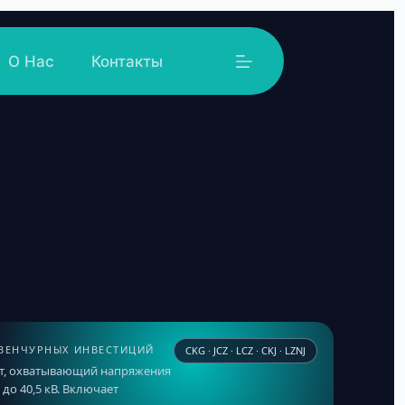
О Нас
Контакты
ВЕНЧУРНЫХ ИНВЕСТИЦИЙ
CKG · JCZ · LCZ · CKJ · LZNJ
т, охватывающий напряжения
 и до 40,5 кВ. Включает