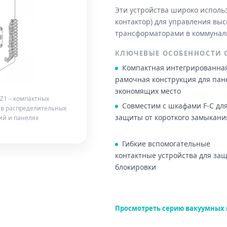
Эти устройства широко использ
контактор) для управления вы
трансформаторами в коммуналь
КЛЮЧЕВЫЕ ОСОБЕННОСТИ С
Компактная интегрированна
рамочная конструкция для пан
экономящих место
CZ1 – компактных
Совместим с шкафами F-C дл
 в распределительных
защиты от короткого замыкани
ний и панелях
Гибкие вспомогательные
контактные устройства для за
блокировки
Просмотреть серию вакуумных 