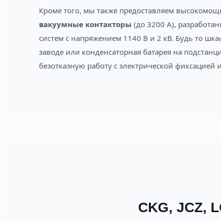
Кроме того, мы также предоставляем высокомо
вакуумные контакторы
(до 3200 А), разработ
систем с напряжением 1140 В и 2 кВ. Будь то шк
заводе или конденсаторная батарея на подстан
безотказную работу с электрической фиксацией
CKG, JCZ, 