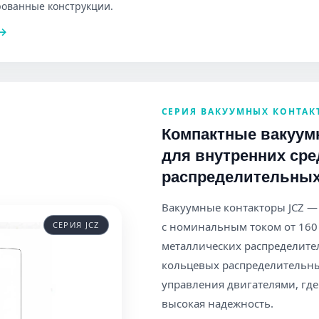
ованные конструкции.
→
СЕРИЯ ВАКУУМНЫХ КОНТАК
Компактные вакуумн
для внутренних ср
распределительных
Вакуумные контакторы JCZ — 
с номинальным током от 160 
СЕРИЯ JCZ
металлических распределител
кольцевых распределительны
управления двигателями, где
высокая надежность.