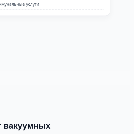
ммунальные услуги
т вакуумных