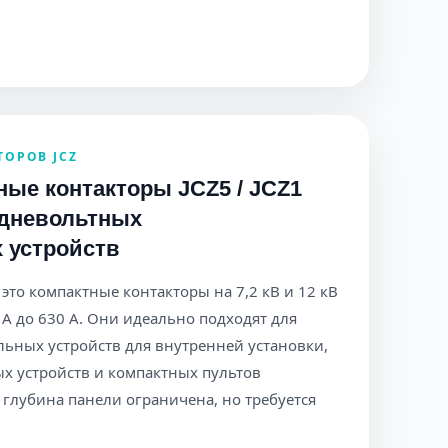
ТОРОВ JCZ
ые контакторы JCZ5 / JCZ1
едневольтных
 устройств
это компактные контакторы на 7,2 кВ и 12 кВ
А до 630 А. Они идеально подходят для
ьных устройств для внутренней установки,
х устройств и компактных пультов
 глубина панели ограничена, но требуется