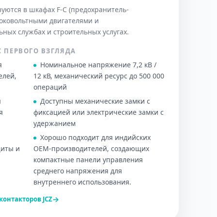
уются в шкафах F-C (предохранитель-
соковольтными двигателями и
ных службах и строительных услугах.
 ПЕРВОГО ВЗГЛЯДА
я
Номинальное напряжение 7,2 кВ /
елей,
12 кВ, механический ресурс до 500 000
операций
я
Доступны механические замки с
я
фиксацией или электрические замки с
удержанием
Хорошо подходит для индийских
щиты и
OEM-производителей, создающих
компактные панели управления
среднего напряжения для
внутреннего использования.
→
контакторов JCZ