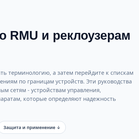
по RMU и реклоузерам
ать терминологию, а затем перейдите к спискам
ниям по границам устройств. Эти руководства
м сетям - устройствам управления,
аратам, которые определяют надежность
Защита и применение ↓