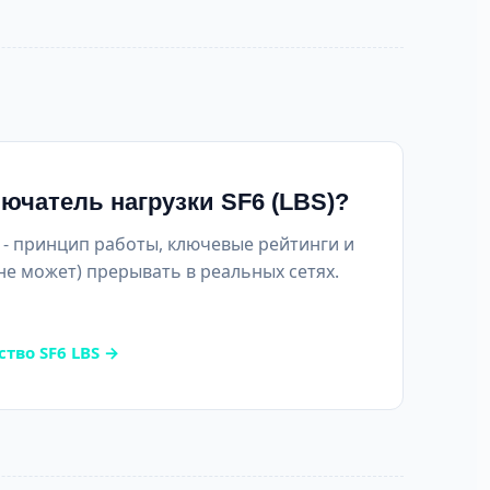
ючатель нагрузки SF6 (LBS)?
- принцип работы, ключевые рейтинги и
 не может) прерывать в реальных сетях.
тво SF6 LBS →