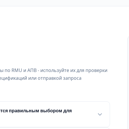
 по RMU и АПВ - используйте их для проверки
ецификаций или отправкой запроса
ляется правильным выбором для