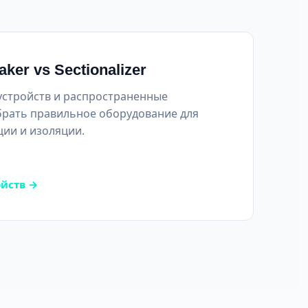
aker vs Sectionalizer
устройств и распространенные
брать правильное оборудование для
ии и изоляции.
ойств →