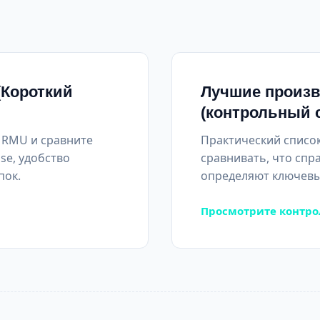
(Короткий
Лучшие произв
(контрольный 
 RMU и сравните
Практический список
se, удобство
сравнивать, что спр
пок.
определяют ключевы
Просмотрите контро