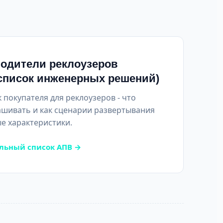
одители реклоузеров
список инженерных решений)
 покупателя для реклоузеров - что
ашивать и как сценарии развертывания
е характеристики.
льный список АПВ →