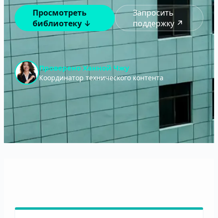
Просмотреть
Запросить
библиотеку ↓
поддержку ↗
Проверено Ханной Чжу
Координатор технического контента