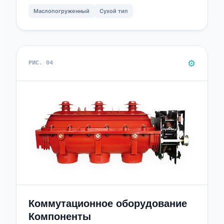
Маслопогруженный
Сухой тип
⚙️
РИС. 04
Коммутационное оборудование
Компоненты