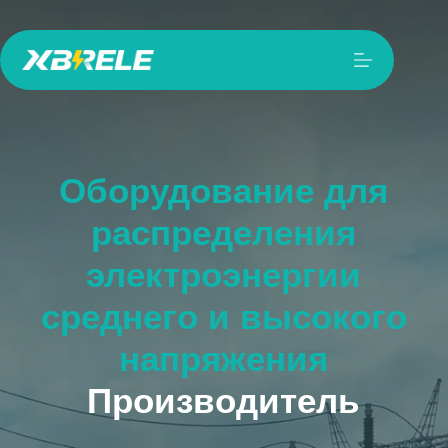
Перейти
к
сути
Оборудование для
распределения
электроэнергии
среднего и высокого
напряжения
Производитель