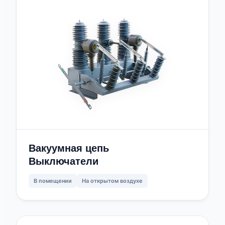
Вакуумная цепь
Выключатели
В помещении
На открытом воздухе