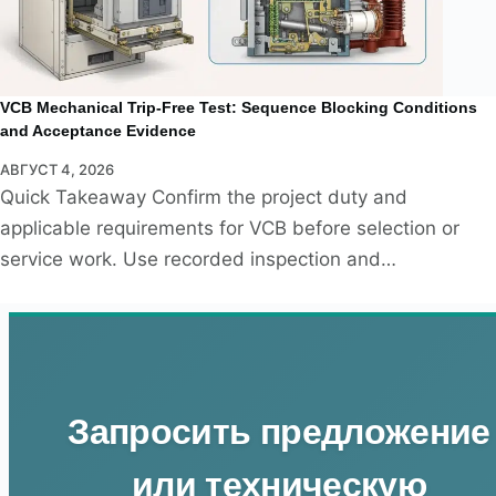
VCB Mechanical Trip-Free Test: Sequence Blocking Conditions
and Acceptance Evidence
АВГУСТ 4, 2026
Quick Takeaway Confirm the project duty and
applicable requirements for VCB before selection or
service work. Use recorded inspection and…
Запросить предложение
или техническую