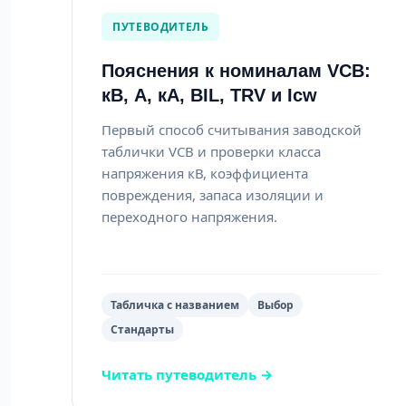
ПУТЕВОДИТЕЛЬ
Пояснения к номиналам VCB:
кВ, А, кА, BIL, TRV и Icw
Первый способ считывания заводской
таблички VCB и проверки класса
напряжения кВ, коэффициента
повреждения, запаса изоляции и
переходного напряжения.
Табличка с названием
Выбор
Стандарты
Читать путеводитель →