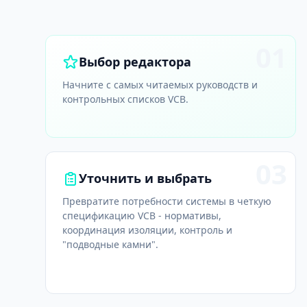
01
Выбор редактора
Начните с самых читаемых руководств и
контрольных списков VCB.
03
Уточнить и выбрать
Превратите потребности системы в четкую
спецификацию VCB - нормативы,
координация изоляции, контроль и
"подводные камни".