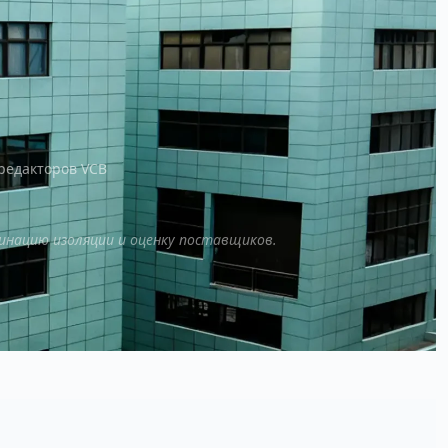
редакторов VCB
динацию изоляции и оценку поставщиков.