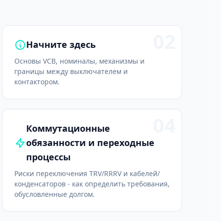
02
Начните здесь
Основы VCB, номиналы, механизмы и
границы между выключателем и
контактором.
04
Коммутационные
обязанности и переходные
процессы
Риски переключения TRV/RRRV и кабелей/
конденсаторов - как определить требования,
обусловленные долгом.