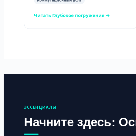
Коммутационный долг
Читать Глубокое погружение →
ЭССЕНЦИАЛЫ
Начните здесь: О