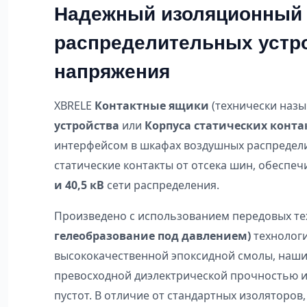
Надежный изоляционный 
распределительных устр
напряжения
XBRELE
Контактные ящики
(технически наз
устройства
или
Корпуса статических конта
интерфейсом в шкафах воздушных распредели
статические контакты от отсека шин, обеспе
и 40,5 кВ
сети распределения.
Произведено с использованием передовых т
гелеобразование под давлением)
технологи
высококачественной эпоксидной смолы, наши
превосходной диэлектрической прочностью и
пустот. В отличие от стандартных изоляторов