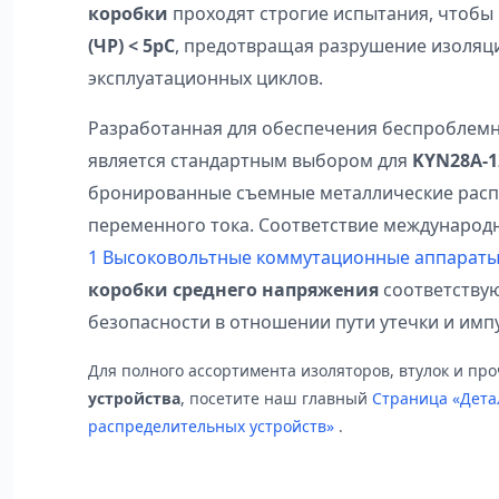
коробки
проходят строгие испытания, чтобы
(ЧР) < 5pC
, предотвращая разрушение изоляц
эксплуатационных циклов.
Разработанная для обеспечения беспроблемн
является стандартным выбором для
KYN28A-1
бронированные съемные металлические расп
переменного тока. Соответствие международ
1 Высоковольтные коммутационные аппарат
коробки среднего напряжения
соответству
безопасности в отношении пути утечки и импу
Для полного ассортимента изоляторов, втулок и пр
устройства
, посетите наш главный
Страница «Дета
распределительных устройств»
.