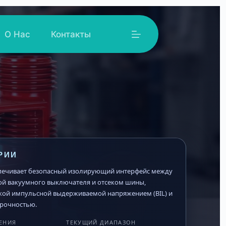
О Нас
Контакты
РИИ
печивает безопасный изолирующий интерфейс между
й вакуумного выключателя и отсеком шины,
кой импульсной выдерживаемой напряжением (BIL) и
рочностью.
ЕНИЯ
ТЕКУЩИЙ ДИАПАЗОН