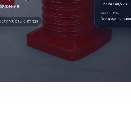
12 / 24 / 40,5 кВ
пряжения.
МАТЕРИАЛ
Эпоксидная смол
ЕСТИМОСТЬ С KYN28