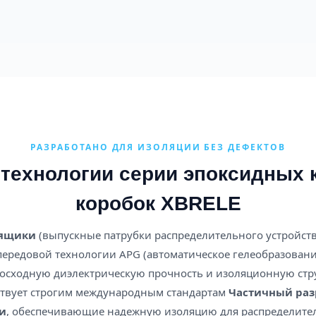
РАЗРАБОТАНО ДЛЯ ИЗОЛЯЦИИ БЕЗ ДЕФЕКТОВ
технологии серии эпоксидных 
коробок XBRELE
 ящики
(выпускные патрубки распределительного устройств
ередовой технологии APG (автоматическое гелеобразовани
сходную диэлектрическую прочность и изоляционную струк
ствует строгим международным стандартам
Частичный раз
и
, обеспечивающие надежную изоляцию для распределител