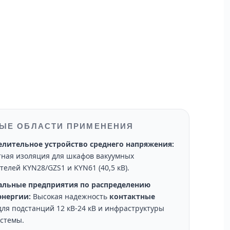
ЫЕ ОБЛАСТИ ПРИМЕНЕНИЯ
елительное устройство среднего напряжения:
тная изоляция для шкафов вакуумных
елей KYN28/GZS1 и KYN61 (40,5 кВ).
льные предприятия по распределению
энергии:
Высокая надежность
контактные
ля подстанций 12 кВ-24 кВ и инфраструктуры
истемы.