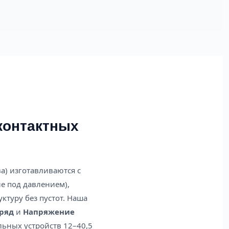
контактных
а) изготавливаются с
е под давлением),
туру без пустот. Наша
ряд
и
Напряжение
ьных устройств 12–40,5