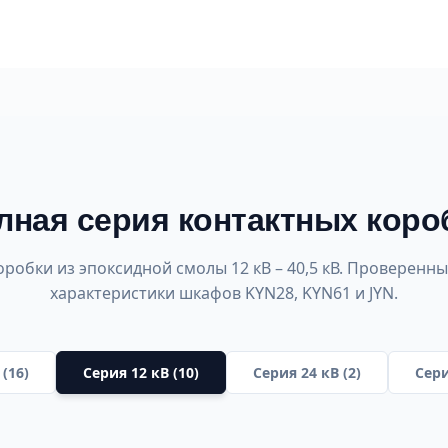
лная серия контактных коро
робки из эпоксидной смолы 12 кВ – 40,5 кВ. Проверенн
характеристики шкафов KYN28, KYN61 и JYN.
(16)
Серия 12 кВ (10)
Серия 24 кВ (2)
Сери