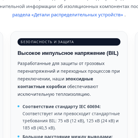
лнительной информации об изоляционных компонентах пос
раздела «Детали распределительных устройств»
.
БЕЗОПАСНОСТЬ И ЗАЩИТА
Высокое импульсное напряжение (BIL)
Разработанные для защиты от грозовых
перенапряжений и переходных процессов при
переключении, наши
эпоксидные
контактные коробки
обеспечивают
исключительную теплоизоляцию.
Соответствие стандарту IEC 60694:
Соответствует или превосходит стандартные
требования BIL: 75 кВ (12 кВ), 125 кВ (24 кВ) и
185 кВ (40,5 кВ).
Большое расстояние между выводами: