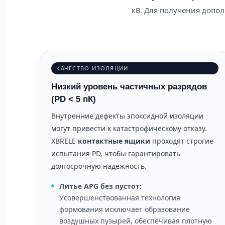
кВ. Для получения допо
КАЧЕСТВО ИЗОЛЯЦИИ
Низкий уровень частичных разрядов
(PD < 5 пК)
Внутренние дефекты эпоксидной изоляции
могут привести к катастрофическому отказу.
XBRELE
контактные ящики
проходят строгие
испытания PD, чтобы гарантировать
долгосрочную надежность.
Литье APG без пустот:
Усовершенствованная технология
формования исключает образование
воздушных пузырей, обеспечивая плотную