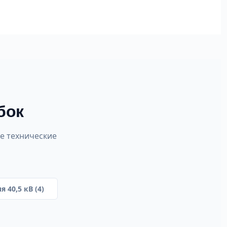
бок
ые технические
я 40,5 кВ (4)