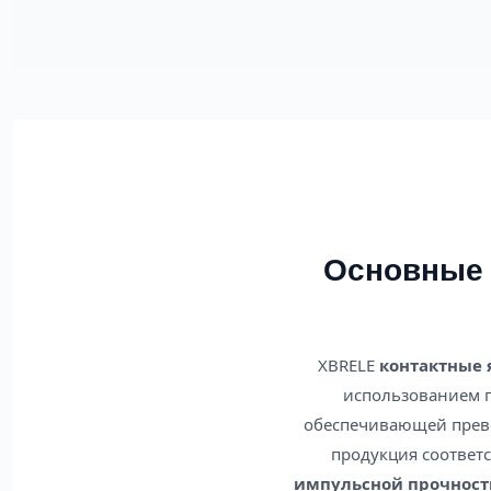
Основные 
XBRELE
контактные
использованием п
обеспечивающей прево
продукция соответ
импульсной прочност