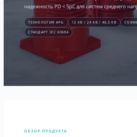
надежность PD < 5pC для систем среднего на
ТЕХНОЛОГИЯ APG
12 КВ / 24 КВ / 40,5 КВ
СОВМ
СТАНДАРТ IEC 60694
ОБЗОР ПРОДУКТА