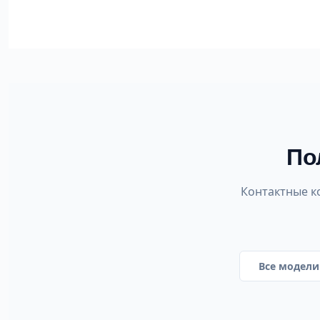
По
Контактные ко
Все модели 