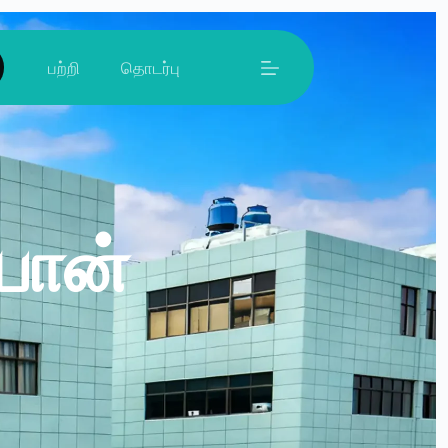
பற்றி
தொடர்பு
்பான்