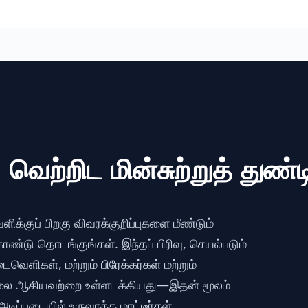
வெற்றிட மின்சுற்றுத் துண்ட
க்குப் பிறகு விவரக்குறிப்புகளை மீண்டும்
ொண்டு தொடங்குங்கள். இந்தப் பிரிவு, செயல்படும்
வெளிகள், மற்றும் பிரேக்கர்கள் மற்றும்
லை ஆகியவற்றை உள்ளடக்கியது—இதன் மூலம்
ிப்படையில் உருவாக்க மாட்டீர்கள்.