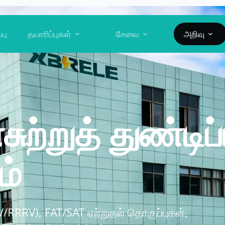
்பு
தயாரிப்புகள்
சேவை
அறிவு
சுற்றுத் துண்டிப
ம்
TRV/RRRV), FAT/SAT ஏற்றுதல் தொகுப்புகள்,