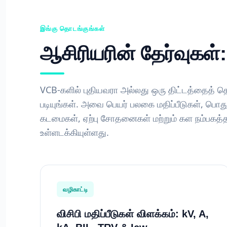
இங்கு தொடங்குங்கள்
ஆசிரியரின் தேர்வுகள்
VCB-களில் புதியவரா அல்லது ஒரு திட்டத்தைத் தொ
படியுங்கள். அவை பெயர் பலகை மதிப்பீடுகள், பொத
கடமைகள், ஏற்பு சோதனைகள் மற்றும் கள நம்ப
உள்ளடக்கியுள்ளது.
வழிகாட்டி
விசிபி மதிப்பீடுகள் விளக்கம்: kV, A,