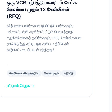
ஒரு VCB உற்பத்தியாளரிடம் கேட்க
வேண்டிய முதல் 12 கேள்விகள்
(RFQ)
விற்பனையாளர்களை ஒப்பிட்டுப் பார்க்கவும்,
“விலைப்புள்ளி அளிக்கப்பட்டும் பொருந்தாத”
சறுக்கல்களைத் தவிர்க்கவும், RFQ கேள்விகளை
நகலெடுத்து ஒட்டி, ஒரு எளிய மதிப்பெண்
வழிகாட்டியைப் பயன்படுத்தவும்.
கோரிக்கை விவரக்குறிப்பு
கொள்முதல்
மதிப்பீடு
பட்டியல் பெறுக →