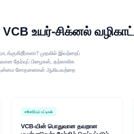
: VCB உயர்-சிக்னல் வழிகாட்
டங்குகிறீர்களா? முதலில் இவற்றைப்
ுவான தேர்வுப் பிழைகள், தற்காலிக
கத்தன்மை சோதனைகள் ஆகியவற்றை
சரிபார்ப்புப் பட்டியல்
VCB-யின் பொதுவான தவறான