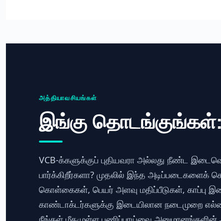
அத்தியாவசியங்கள்
இங்கு தொடங்குங்கள்: 
VCB-க்களுக்குப் புதியவரா அல்லது நீண்ட இடைவெளி
பார்க்கிறீர்களா? முதலில் இந்த அடிப்படைகளைக் க
கொள்கைகள், பெயர் அளவு மதிப்பீடுகள், காப்பு இடை
காண்டாக்டர்களுக்கு இடையிலான நடைமுறை எல்
நீங்கள் மீதமுள்ள பணிப்பாய்வை அனுமானங்களின் அட