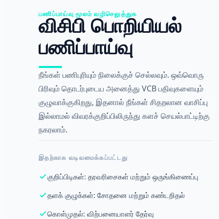
பணிப்பாய்வு மூலம் வழிசெலுத்துக
விசிபி பொறியியல்
பணிப்பாய்வு
நீங்கள் பணிபுரியும் நிலைக்குச் செல்லவும். ஒவ்வொரு
பிரிவும் தொடர்புடைய அனைத்து VCB பதிவுகளையும்
குழுவாக்குகிறது, இதனால் நீங்கள் சிதறலான வாசிப்பு
இல்லாமல் விவரக்குறிப்பிலிருந்து களச் செயல்பாட்டிற்கு
நகரலாம்.
இதற்காக வடிவமைக்கப்பட்டது
குறிப்பிடிகள்: தரவரிசைகள் மற்றும் ஒருங்கிணைப்பு
தளக் குழுக்கள்: சோதனை மற்றும் கண்டறிதல்
கொள்முதல்: விற்பனையாளர் தேர்வு