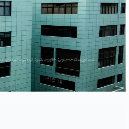
்
வழங்குநர் மதிப்பீடு ஆகியவற்றில் ஆழமாகச் செல்லுங்கள்.