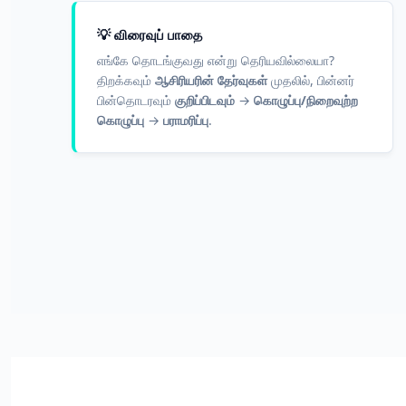
💡 விரைவுப் பாதை
எங்கே தொடங்குவது என்று தெரியவில்லையா?
திறக்கவும்
ஆசிரியரின் தேர்வுகள்
முதலில், பின்னர்
பின்தொடரவும்
குறிப்பிடவும்
→
கொழுப்பு/நிறைவுற்ற
கொழுப்பு
→
பராமரிப்பு
.