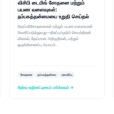
விசிபி டைமிங் சோதனை மற்றும்
பயண வளைவுகள்:
நம்பகத்தன்மையை உறுதி செய்தல்
நேரப்பரிசோதனைகள் மற்றும் பயண வளைவுகள்
வெளிப்படுத்துவது—திறப்பு/மூடும் செயல்திறன்
விலகல், தேய்மான அறிகுறிகள், மற்றும்
ஒருங்கிணைப்பு அபாயம்.
சோதனை
நம்பகத்தன்மை
பராமரிப்பு
தேர்வு வழிகாட்டியைப் பார்க்கவும் →