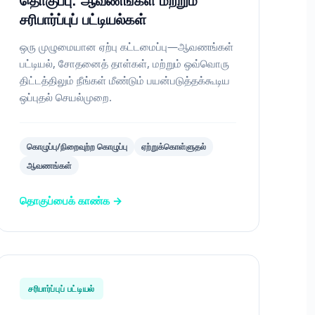
தொகுப்பு: ஆவணங்கள் மற்றும்
சரிபார்ப்புப் பட்டியல்கள்
ஒரு முழுமையான ஏற்பு கட்டமைப்பு—ஆவணங்கள்
பட்டியல், சோதனைத் தாள்கள், மற்றும் ஒவ்வொரு
திட்டத்திலும் நீங்கள் மீண்டும் பயன்படுத்தக்கூடிய
ஒப்புதல் செயல்முறை.
கொழுப்பு/நிறைவுற்ற கொழுப்பு
ஏற்றுக்கொள்ளுதல்
ஆவணங்கள்
தொகுப்பைக் காண்க →
சரிபார்ப்புப் பட்டியல்