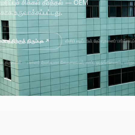
்புச் சிக்கல் தீர்த்தல் — OEM
காக உருவாக்கப்பட்டது.
ையத்திற்குத் திரும்புக ↗
விசிபி எடிட்டரின் தேர்வுகளைப் பார்க்கவும
டங்குங்கள் — பின்னர் நேர/பயண சோதனைகள், காப்பு ஒருங்கிணைப்பு, மற்றும் 