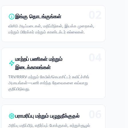
02
இங்கு தொடங்குங்கள்
விசிபி அடிப்படைகள், மதிப்பீடுகள், இயக்க முறைகள்,
மற்றும் பிரேக்கர் மற்றும் காண்டக்டர் எல்லைகள்.
04
மாற்றப் பணிகள் மற்றும்
இடைக்காலங்கள்
TRV/RRRV மற்றும் கேபிள்/கெபாசிட்டர் சுவிட்ச்சிங்
அபாயங்கள்—பணி சார்ந்த தேவைகளை எவ்வாறு
குறிப்பிடுவது.
06
பராமரிப்பு மற்றும் பழுதுநீக்குதல்
அரிப்பு மதிப்பீடு, எதிர்ப்புப் போக்குகள், சுற்றுச்சூழல்