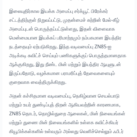
இலையுதிர்கால இயக்க அமைப்பு சர்க்யூட் பிரேக்கர்
சட்டத்திற்குள் நிறுவப்பட்டு, முதன்மைச் சுற்றின் மேல்-கீழ்
அமைப்புடன் பொருத்தப்பட்டுள்ளது, இதன் விளைவாக
மென்மையான இயக்கப் பரிமாற்றமும் நம்பகமான இயந்திர
நடத்தையும் ஏற்படுகிறது. இந்த வடிவமைப்பு ZN85-ஐ
அடிக்கடி சுவிட்ச் செய்யும் பணிகளுக்குப் பொருத்தமானதாக
ஆக்குகிறது, இது நீண்ட மின் மற்றும் இயந்திர ஆயுளுடன்
இருப்பதோடு, வழக்கமான பராமரிப்புத் தேவைகளையும்
குறைவாக வைத்திருக்கிறது.
அதன் கச்சிதமான வடிவமைப்பு, நெகிழ்வான செயல்பாடு
மற்றும் உயர் துண்டிப்புத் திறன் ஆகியவற்றின் காரணமாக,
ZN85 தொடர், தொழில்துறை ஆலைகள், மின் நிலையங்கள்
மற்றும் துணை மின் நிலையங்களில் உள்ளக சுவிட்ச்கியர்
கியூபிக்கள்களில் உள்வரும் அல்லது வெளிச்செல்லும் ஃபீடர்