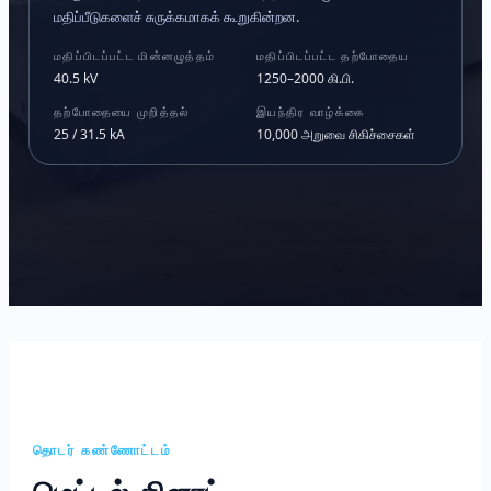
மதிப்பீடுகளைச் சுருக்கமாகக் கூறுகின்றன.
மதிப்பிடப்பட்ட மின்னழுத்தம்
மதிப்பிடப்பட்ட தற்போதைய
40.5 kV
1250–2000 கி.பி.
தற்போதையை முறித்தல்
இயந்திர வாழ்க்கை
25 / 31.5 kA
10,000 அறுவை சிகிச்சைகள்
தொடர் கண்ணோட்டம்