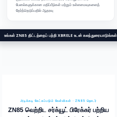
பேனல்களுக்கான மதிப்பீடுகள் மற்றும் உள்ளமைவுகளைத்
தேர்ந்தெடுப்பதில் ஆதரவு
உங்கள் ZN85 திட்டத்தைப் பற்றி XBRELE உடன் கலந்துரையாடுங்கள்
அடிக்கடி கேட்கப்படும் கேள்விகள் · ZN85 தொடர்
ZN85 வெற்றிட சர்க்யூட் பிரேக்கர் பற்றிய