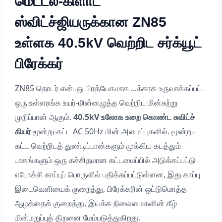
மெட்டல்-கிளாட்
ஸ்விட்ச்ஜியருக்கான ZN85
உள்ளக 40.5kV வெற்றிட சர்க்யூட்
பிரேக்கர்
ZN85 தொடர் என்பது பிரத்யேகமாக ...க்காக உருவாக்கப்பட்ட
ஒரு உள்ளரங்க உயர்-மின்னழுத்த வெற்றிட மின்சுற்று
முறிப்பான் ஆகும்.
40.5kV உலோக உறை கொண்ட சுவிட்ச்
கியர்
மூன்று-கட்ட AC 50Hz மின் அமைப்புகளில். மூன்று-
கட்ட வெற்றிடத் துண்டிப்பான்களும் முக்கிய கடத்தும்
பாகங்களும் ஒரு கச்சிதமான கட்டமைப்பில் அடுக்கப்பட்டு
எபோக்சி காப்புப் பொருளில் பதிக்கப்பட்டுள்ளன, இது காப்பு
இடைவெளியைக் குறைத்து, பிரேக்கரின் ஒட்டுமொத்த
ஆழத்தைக் குறைத்து, இயக்க நிலைமைகளின் கீழ்
மின்மறுப்புத் திறனை மேம்படுத்துகிறது.