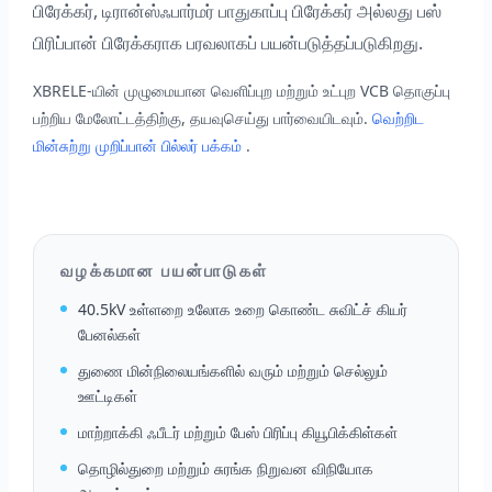
பிரேக்கர், டிரான்ஸ்ஃபார்மர் பாதுகாப்பு பிரேக்கர் அல்லது பஸ்
பிரிப்பான் பிரேக்கராக பரவலாகப் பயன்படுத்தப்படுகிறது.
XBRELE-யின் முழுமையான வெளிப்புற மற்றும் உட்புற VCB தொகுப்பு
பற்றிய மேலோட்டத்திற்கு, தயவுசெய்து பார்வையிடவும்.
வெற்றிட
மின்சுற்று முறிப்பான் பில்லர் பக்கம்
.
வழக்கமான பயன்பாடுகள்
40.5kV உள்ளறை உலோக உறை கொண்ட சுவிட்ச் கியர்
பேனல்கள்
துணை மின்நிலையங்களில் வரும் மற்றும் செல்லும்
ஊட்டிகள்
மாற்றாக்கி ஃபீடர் மற்றும் பேஸ் பிரிப்பு கியூபிக்கிள்கள்
தொழில்துறை மற்றும் சுரங்க நிறுவன விநியோக