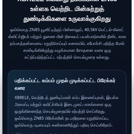
உள்ளக வெற்றிட மின்சுற்றுத்
துண்டிக்கிகளை உருவாக்குகிறது
ஒவ்வொரு ZN85 யூனிட்டிற்குப் பின்னாலும், 40.5kV மெட்டல்-கிளாட்
ஸ்விட்ச்ஜியர் மற்றும் துணை மின் நிலையப் பயன்பாடுகளில் நீண்ட கால
நம்பகத்தன்மையை உறுதிசெய்யும் வகையில், எபோக்சி பதித்த போல்
காஸ்டிங்கிலிருந்து வழக்கமான சோதனை வரை ஒரு
கட்டுப்படுத்தப்பட்ட உற்பத்திச் செயல்முறை உள்ளது.
பதிக்கப்பட்ட கம்பம் முதல் முடிக்கப்பட்ட பிரேக்கர்
வரை
XBRELE, வெற்றிடத் துண்டிப்பான் கம்ப இணைப்புகள், இயக்க
அமைப்பு மற்றும் சுவிட்ச்கியர் இடைமுகப் பாகங்களை ஒரு
ஒருங்கிணைந்த செயல்முறையில் உற்பத்தி செய்கிறது.
ஒவ்வொரு ZN85 பிரேக்கரின் தடமறிதலை உறுதிசெய்ய,
ஒவ்வொரு படியையும் கண்காணித்துப் பதிவு செய்கிறோம்.