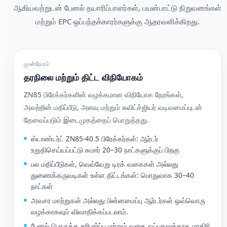
ஆகியவற்றுடன் பேனல் தயாரிப்பாளர்கள், பயன்பாட்டு நிறுவனங்கள்
மற்றும் EPC ஒப்பந்தக்காரர்களுக்கு ஆதரவளிக்கிறது.
முன்நேரம்
தரநிலை மற்றும் திட்ட விநியோகம்
ZN85 பிரேக்கர்களின் வழக்கமான விநியோக நேரங்கள்,
அவற்றின் மதிப்பீடு, அளவு மற்றும் சுவிட்ச்ஜியர் வடிவமைப்புடன்
தேவைப்படும் இடைமுகத்தைப் பொறுத்தது.
ஸ்டாண்டர்ட் ZN85-40.5 பிரேக்கர்கள்: ஆர்டர்
உறுதிசெய்யப்பட்டு சுமார் 20–30 நாட்களுக்குப் பிறகு
பல மதிப்பீடுகள், வெவ்வேறு டிரக் வகைகள் அல்லது
துணைக்கருவடிகள் உள்ள திட்டங்கள்: பொதுவாக 30–40
நாட்கள்
அவசர மாற்றுகள் அல்லது பின்னமைப்பு ஆர்டர்கள் ஒவ்வொரு
வழக்காகவும் விவாதிக்கப்படலாம்.
பேனல் பொருத்த சரிபார்ப்பு மற்றும் வகை ஒப்புதலுக்காக மாதிரி