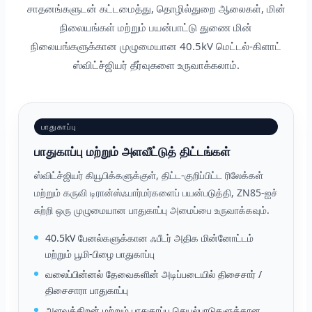
சாதனங்களுடன் கட்டமைத்து, தொழில்துறை ஆலைகள், மின்
நிலையங்கள் மற்றும் பயன்பாட்டு துணை மின்
நிலையங்களுக்கான முழுமையான 40.5kV மெட்டல்-கிளாட்
ஸ்விட்ச்ஜியர் தீர்வுகளை உருவாக்கலாம்.
பாதுகாப்பு
பாதுகாப்பு மற்றும் அளவீட்டுத் திட்டங்கள்
ஸ்விட்ச்ஜியர் கியூபிக்களுக்குள், திட்ட-குறிப்பிட்ட ரிலேக்கள்
மற்றும் கருவி டிரான்ஸ்ஃபார்மர்களைப் பயன்படுத்தி, ZN85-ஐச்
சுற்றி ஒரு முழுமையான பாதுகாப்பு அமைப்பை உருவாக்கவும்.
40.5kV பேனல்களுக்கான ஃபீடர் அதிக மின்னோட்டம்
மற்றும் பூமி-பிழை பாதுகாப்பு
வலைப்பின்னல் தேவைகளின் அடிப்படையில் திசைசார் /
திசைசாரா பாதுகாப்பு
அளவுத்திறன் மற்றும் பாதுகாப்பு செயல்பாடுகளுக்கான