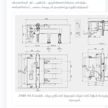
பரிமாணங்கள். திட்ட-குறிப்பிட்ட ஒருங்கிணைப்பிற்காக, சமீபத்திய
சான்றளிக்கப்பட்ட வரைபடங்களுடன் தயவுசெய்து உறுதிப்படுத்தவும்.
ZN85-40.5 வெற்றிட சுற்று முறிப்பான் நிறுவுதல் மற்றும் சுவிட்ச்ஜியர் பொரு
அளவுகள்.