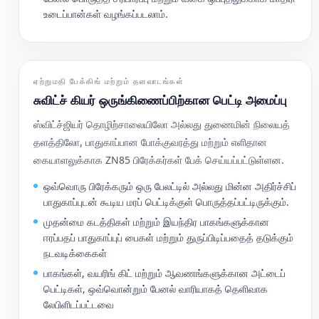
உடைப்பான்கள் வழங்கப்படலாம்.
ஏற்றுமதி பேக்கிங் மற்றும் தளவாடங்கள்
சுவிட்ச் கியர் ஒருங்கிணைப்பிற்கான பெட்டி அமைப்பு
ஸ்விட்ச்ஜியர் தொழிற்சாலையிலோ அல்லது துணைமின் நிலையத்
தளத்திலோ, பாதுகாப்பான போக்குவரத்து மற்றும் எளிதான
கையாளலுக்காக ZN85 பிரேக்கர்கள் பேக் செய்யப்பட்டுள்ளன.
ஒவ்வொரு பிரேக்கரும் ஒரு பேலட்டில் அல்லது மின்ன அதிர்ச்சிப்
பாதுகாப்புடன் கூடிய மரப் பெட்டிக்குள் பொருத்தப்பட்டிருக்கும்.
முதன்மை கடத்திகள் மற்றும் இயந்திர பாகங்களுக்கான
ஈரப்பதப் பாதுகாப்புப் பைகள் மற்றும் துருப்பிடிப்பதைத் தடுக்கும்
நடவடிக்கைகள்
பாகங்கள், வயரிங் கிட் மற்றும் ஆவணங்களுக்கான அட்டைப்
பெட்டிகள், ஒவ்வொன்றும் பேனல் வாரியாகத் தெளிவாக
லேபிளிடப்பட்டவை