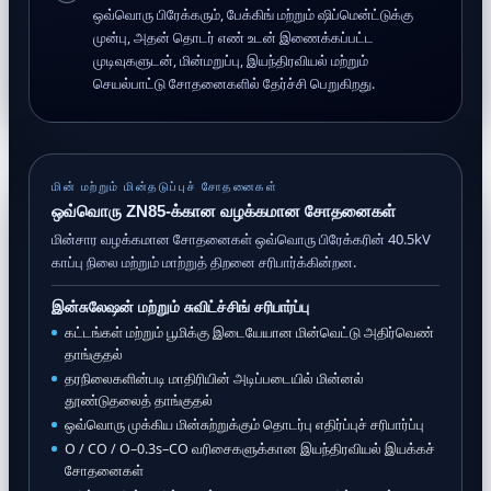
ஒவ்வொரு பிரேக்கரும், பேக்கிங் மற்றும் ஷிப்மென்ட்டுக்கு
முன்பு, அதன் தொடர் எண் உடன் இணைக்கப்பட்ட
முடிவுகளுடன், மின்மறுப்பு, இயந்திரவியல் மற்றும்
செயல்பாட்டு சோதனைகளில் தேர்ச்சி பெறுகிறது.
மின் மற்றும் மின்தடுப்புச் சோதனைகள்
ஒவ்வொரு ZN85-க்கான வழக்கமான சோதனைகள்
மின்சார வழக்கமான சோதனைகள் ஒவ்வொரு பிரேக்கரின் 40.5kV
காப்பு நிலை மற்றும் மாற்றுத் திறனை சரிபார்க்கின்றன.
இன்சுலேஷன் மற்றும் சுவிட்ச்சிங் சரிபார்ப்பு
கட்டங்கள் மற்றும் பூமிக்கு இடையேயான மின்வெட்டு அதிர்வெண்
தாங்குதல்
தரநிலைகளின்படி மாதிரியின் அடிப்படையில் மின்னல்
தூண்டுதலைத் தாங்குதல்
ஒவ்வொரு முக்கிய மின்சுற்றுக்கும் தொடர்பு எதிர்ப்புச் சரிபார்ப்பு
O / CO / O–0.3s–CO வரிசைகளுக்கான இயந்திரவியல் இயக்கச்
சோதனைகள்