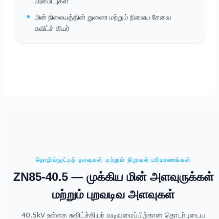
அமைப்புகள்
மின் நிலையத்தின் துணை மற்றும் நிலைய சேவை
சுவிட்ச் கியர்
தொழில்நுட்பத் தரவுகள் மற்றும் நிறுவல் பரிமாணங்கள்
ZN85-40.5 — முக்கிய மின் அளவுருக்கள்
மற்றும் புறவடிவ அளவுகள்
40.5kV உள்ளக சுவிட்ச்கியர் வடிவமைப்பிற்கான தொடர்புடைய