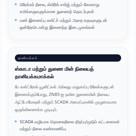
பிரேக்கர் நிலை, ஸ்பிரிங் சார்ஜ் மற்றும் கோளாறு
சமிக்ஞைகளுக்கான துணைத் தொடர்புகள்
மண் இணைப்பு சுவிட்ச் மற்றும் அறை கதவுகளுடன்
ஒன்றோடொன்று இணைந்த இடைமுகங்கள்
தானியக்கம்
ஸ்காடா மற்றும் துணை மின் நிலையத்
தானியக்கமாக்கல்
பே கன்ட்ரோல் யூனிட்கள் அல்லது பாதுகாப்பு ரிலேக்களுடன்
இணைக்கும்போது, ZN85-ஐ நவீன துணைமின் நிலைய
ஆட்டோமேஷன் மற்றும் SCADA அமைப்புகளில் முழுமையாக
ஒருங்கிணைக்க முடியும்.
SCADA வழியாக தொலைநிலை திறப்பு/மூடும் கட்டளைகள்
மற்றும் நிலை கண்காணிப்பு