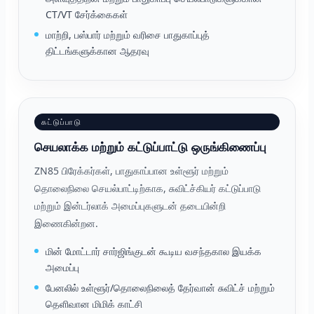
CT/VT சேர்க்கைகள்
மாற்றி, பஸ்பார் மற்றும் வரிசை பாதுகாப்புத்
திட்டங்களுக்கான ஆதரவு
கட்டுப்பாடு
செயலாக்க மற்றும் கட்டுப்பாட்டு ஒருங்கிணைப்பு
ZN85 பிரேக்கர்கள், பாதுகாப்பான உள்ளூர் மற்றும்
தொலைநிலை செயல்பாட்டிற்காக, சுவிட்ச்கியர் கட்டுப்பாடு
மற்றும் இன்டர்லாக் அமைப்புகளுடன் தடையின்றி
இணைகின்றன.
மின் மோட்டார் சார்ஜிங்குடன் கூடிய வசந்தகால இயக்க
அமைப்பு
பேனலில் உள்ளூர்/தொலைநிலைத் தேர்வான் சுவிட்ச் மற்றும்
தெளிவான மிமிக் காட்சி