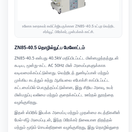
உலோக உறைசுவர் சுவிட்ச்ஜியருக்கான ZN85-40.5 உட்புற வெற்றிட
சர்க்யூட் பிரேக்கர், முன்பக்கக் காட்சி.
ZN85-40.5 தொழில்நுட்ப மேலோட்டம்
ZN85-40.5 என்பது 40.5kV மதிப்பிடப்பட்ட மின்னழுத்தத்துடன்
கூடிய, மூன்று-கட்ட AC 50Hz மின் அமைப்புகளுக்காக
வடிவமைக்கப்பட்டுள்ளது. வெற்றிடத் துண்டிப்பான் மற்றும்
முக்கிய கடத்தும் சுற்று ஆகியவை எபோக்சி காப்பிடப்பட்ட
கட்டமைப்பில் பொருத்தப்பட்டுள்ளன, இது சிறிய அளவு, உயர்
மின்மறுப்பு வலிமை மற்றும் குறைக்கப்பட்ட ஊர்தல் தூரத்தை
வழங்குகிறது.
இதன் ஸ்பிரிங் இயக்க அமைப்பு மற்றும் முதன்மை கடத்திகளின்
மேல்–கீழ் அமைப்புடன், இந்த பிரேக்கர் நிலையான திறத்தல்
மற்றும் மூடும் செயல்திறனை வழங்குகிறது, இது தொழில்துறை