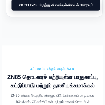
XBRELE-யிடமிருந்து விலைப்புள்ளியைக் கோரவும்
கட்டமைப்பு மற்றும் விருப்பங்கள்
ZN85 தொடரைச் சுற்றியுள்ள பாதுகாப்பு,
கட்டுப்பாடு மற்றும் தானியக்கமாக்கல்
ZN85 உள்ளக வெற்றிட சர்க்யூட் பிரேக்கர்களைப் பாதுகாப்பு
ரிலேக்கள், CT-கள்/VT-கள் மற்றும் தகவல் தொடர்புச்