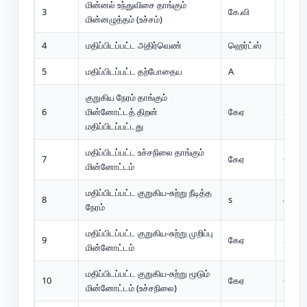
மின்னல் உந்துவிசை தாங்கும்
3
கே.வி
185
மின்னழுத்தம் (உச்சம்)
4
மதிப்பிடப்பட்ட அதிர்வெண்
ஹெர்ட்ஸ்
50
5
மதிப்பிடப்பட்ட தற்போதைய
A
1250 
குறுகிய நேரம் தாங்கும்
6
மின்னோட்டத் திறன்
கேஏ
25 / 3
மதிப்பிடப்பட்டது
மதிப்பிடப்பட்ட உச்சநிலை தாங்கும்
7
கேஏ
63 / 8
மின்னோட்டம்
மதிப்பிடப்பட்ட குறுகிய-சுற்று நீடித்த
8
s
4
நேரம்
மதிப்பிடப்பட்ட குறுகிய-சுற்று முறிப்பு
9
கேஏ
25 / 3
மின்னோட்டம்
மதிப்பிடப்பட்ட குறுகிய-சுற்று மூடும்
10
கேஏ
63 / 8
மின்னோட்டம் (உச்சநிலை)