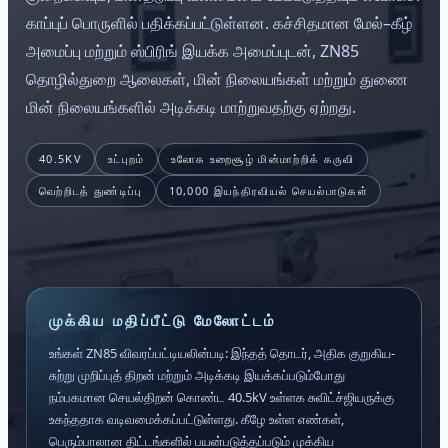
காப்புப் பொருளில் பதிக்கப்பட்டுள்ளன. கச்சிதமான மேல்–கீழ்
அமைப்பு மற்றும் ஸ்பிரிங் இயக்க அமைப்புடன், ZN85
தொழில்துறை ஆலைகள், மின் நிலையங்கள் மற்றும் துணை
மின் நிலையங்களில் அடிக்கடி மாற்றுவதற்கு ஏற்றது.
40.5KV
உட்புறம்
உலோக உறைசூழ் மின்மாற்றிக் கருவி
வெற்றிடத் துண்டிப்பு
10,000 இயந்திரவியல் செயல்பாடுகள்
முக்கிய மதிப்பீட்டு மேலோட்டம்
உங்கள் ZN85 விவரப்பட்டியலின்படி: இந்தத் தொடர், அதிக குறுகிய-
சுற்று முறிப்புத் திறன் மற்றும் அடிக்கடி இயக்கப்படும்போது
நம்பகமான செயல்திறன் கொண்ட 40.5kV உள்ளக சுவிட்ச்ஜியருக்கு
உகந்ததாக வடிவமைக்கப்பட்டுள்ளது. கீழே உள்ள எண்கள்,
பெரும்பாலான திட்டங்களில் பயன்படுத்தப்படும் முக்கிய