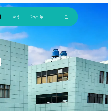
பற்றி
தொடர்பு
்