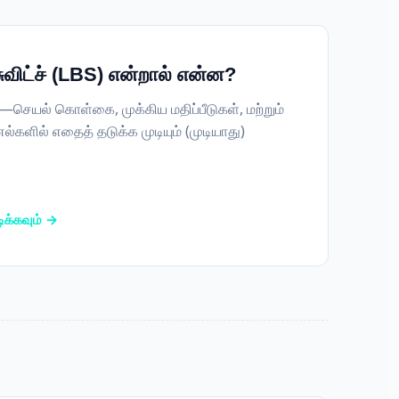
ுவிட்ச் (LBS) என்றால் என்ன?
செயல் கொள்கை, முக்கிய மதிப்பீடுகள், மற்றும்
்களில் எதைத் தடுக்க முடியும் (முடியாது)
ிக்கவும் →