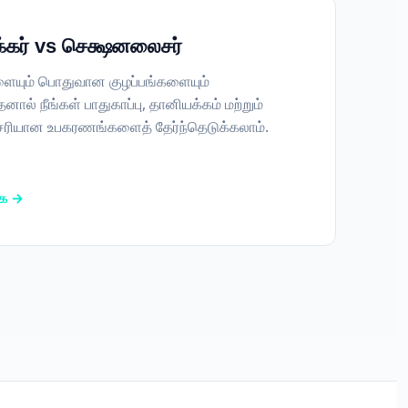
ேக்கர் vs செக்ஷனலைசர்
யும் பொதுவான குழப்பங்களையும்
ல் நீங்கள் பாதுகாப்பு, தானியக்கம் மற்றும்
சரியான உபகரணங்களைத் தேர்ந்தெடுக்கலாம்.
ுக →