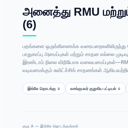
அனைத்து RMU மற்றும்
(6)
பதங்களை ஒருங்கிணைக்க வரையறைகளிலிருந்து தொடங
பாதுகாப்பு அமைப்புகள் மற்றும் சாதன எல்லை முடிவ
இரண்டாம் நிலை விநியோக வலையமைப்புகள்—RMU-க
வடிவமைக்கும் சுவிட்ச்சிங் சாதனங்கள் ஆகியவற்ற
இங்கே தொடங்கு ↓
வாங்குபவர் குறுகிய பட்டியல் ↓
குழு A — இங்கே தொடங்குங்கள்