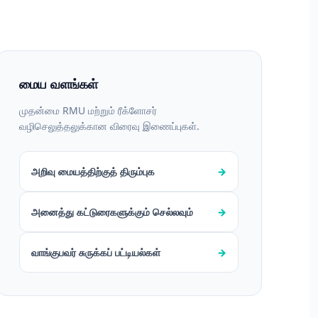
மைய வளங்கள்
முதன்மை RMU மற்றும் ரீக்ளோசர்
வழிசெலுத்தலுக்கான விரைவு இணைப்புகள்.
அறிவு மையத்திற்குத் திரும்புக
→
அனைத்து கட்டுரைகளுக்கும் செல்லவும்
→
வாங்குபவர் சுருக்கப் பட்டியல்கள்
→