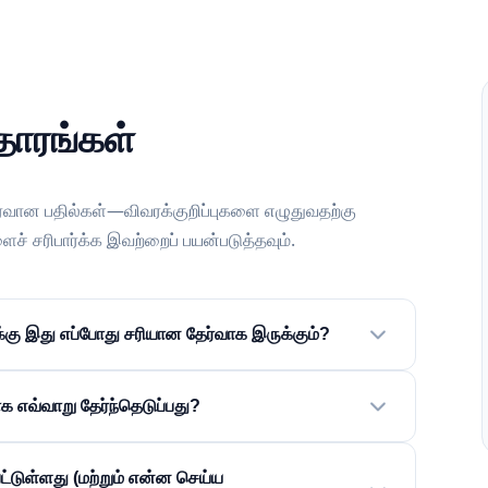
தாரங்கள்
ைவான பதில்கள்—விவரக்குறிப்புகளை எழுதுவதற்கு
ைச் சரிபார்க்க இவற்றைப் பயன்படுத்தவும்.
ு இது எப்போது சரியான தேர்வாக இருக்கும்?
க எவ்வாறு தேர்ந்தெடுப்பது?
்டுள்ளது (மற்றும் என்ன செய்ய