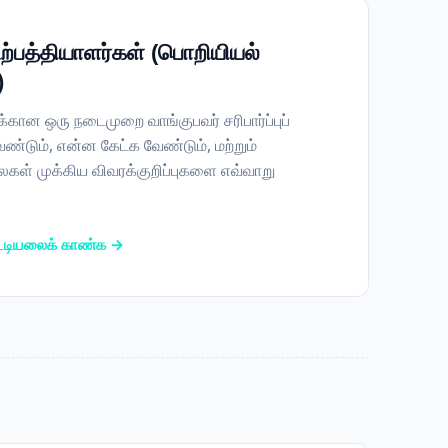
உற்பத்தியாளர்கள் (பொறியியல்
)
க்கான ஒரு நடைமுறை வாங்குபவர் சரிபார்ப்புப்
ண்டும், என்ன கேட்க வேண்டும், மற்றும்
ைகள் முக்கிய விவரக்குறிப்புகளை எவ்வாறு
 பட்டியலைக் காண்க →