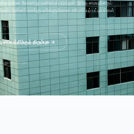
் விரைவான கோளாறு தனிமைப்படுத்தல். இந்த மையத்தைப்
், பின்னர் வாங்குபவர்களுக்கான சரிபார்ப்புப் பட்டியல்கள்
ு மையத்திற்குத் திரும்புக →
ுதுப்பிக்கப்படும்.