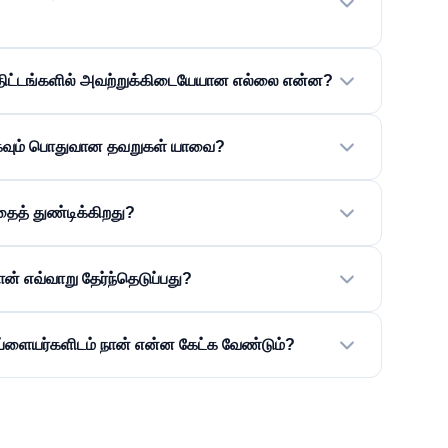
 திட்டங்களில் அவற்றுக்கிடையேயான எல்லை என்ன?
 மிகவும் பொதுவான தவறுகள் யாவை?
தைத் துண்டிக்கிறது?
ன் எவ்வாறு தேர்ந்தெடுப்பது?
சப்ளையர்களிடம் நான் என்ன கேட்க வேண்டும்?