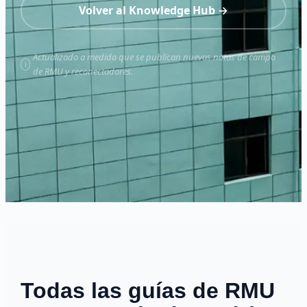
Volver al Knowledge Hub →
Actualizado a medida que se publican nuevas notas de campo
de RMU y reconectadores.
Todas las guías de RMU