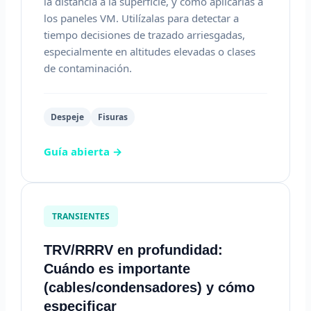
la distancia a la superficie, y cómo aplicarlas a
los paneles VM. Utilízalas para detectar a
tiempo decisiones de trazado arriesgadas,
especialmente en altitudes elevadas o clases
de contaminación.
Despeje
Fisuras
Guía abierta →
TRANSIENTES
TRV/RRRV en profundidad:
Cuándo es importante
(cables/condensadores) y cómo
especificar