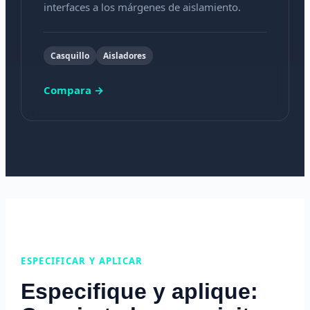
interfaces a los márgenes de aislamiento.
Casquillo
Aisladores
Compara →
ESPECIFICAR Y APLICAR
Especifique y aplique: