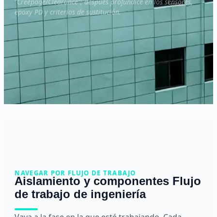
“Creepage/Clearance”; después profundice en los sensores,
epoxy PD y criterios de sustitución.
NAVEGAR POR FLUJO DE TRABAJO
Aislamiento y componentes Flujo
de trabajo de ingeniería