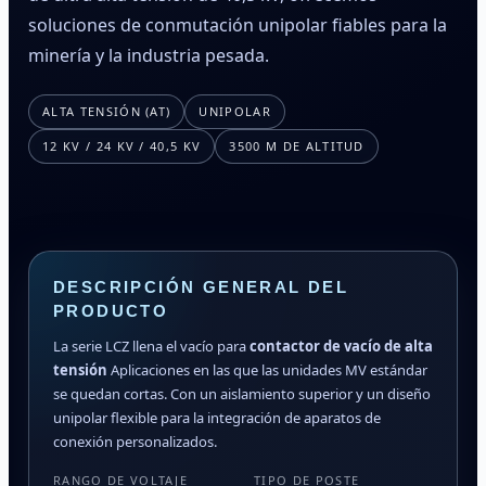
soluciones de conmutación unipolar fiables para la
minería y la industria pesada.
ALTA TENSIÓN (AT)
UNIPOLAR
12 KV / 24 KV / 40,5 KV
3500 M DE ALTITUD
DESCRIPCIÓN GENERAL DEL
PRODUCTO
La serie LCZ llena el vacío para
contactor de vacío de alta
tensión
Aplicaciones en las que las unidades MV estándar
se quedan cortas. Con un aislamiento superior y un diseño
unipolar flexible para la integración de aparatos de
conexión personalizados.
RANGO DE VOLTAJE
TIPO DE POSTE