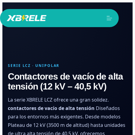
Saltar
al
contenido
SERIE LCZ · UNIPOLAR
Contactores de vacío de alta
tensión (12 kV – 40,5 kV)
La serie XBRELE LCZ ofrece una gran solidez.
contactores de vacío de alta tensión
Diseñados
para los entornos más exigentes. Desde modelos
Plateau de 12 kV (3500 m de altitud) hasta unidades
de ultra alta tensión de 40,5 kV, ofrecemos