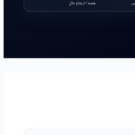
هضبة / ارتفاع عالٍ