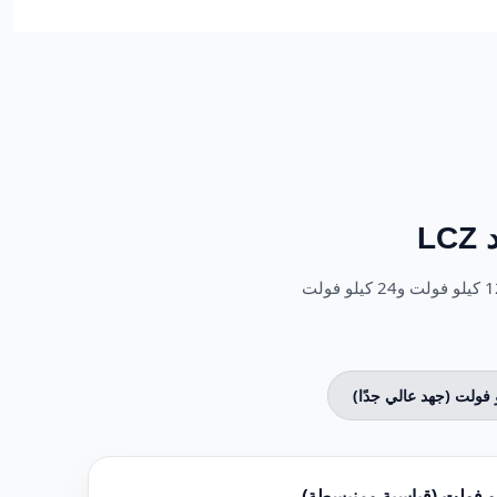
L
المعلمات التفصيلية لسلسلة الأعمدة الأحادية. حدد نطاق الجهد لعرض المواصفات الخاصة بالطرازات 12 كيلو فولت و24 كيلو فولت