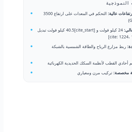
 النموذجية
تفاعات عالية:
التحكم في المعدات على ارتفاع 3500
الي:
24 كيلو فولت و [cite_start]40.5 كيلو فولت تبديل
ة:
ربط مزارع الرياح والطاقة الشمسية بالشبكة
 أحادي القطب لأنظمة السكك الحديدية الكهربائية
ية مخصصة:
تركيب مرن ومعياري