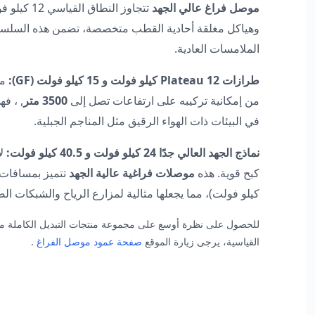
موصل فراغ عالي الجهد
وهياكل مغلقة أحادية القطب متخصصة، تضمن هذه السلسلة
الملامسات العادية.
طرازات Plateau 12 كيلو فولت و 15 كيلو فولت (GF):
مص
من إمكانية تركيبه على ارتفاعات تصل إلى
3500 متر
, ، ف
في البيئات ذات الهواء الرقيق مثل المناجم الجبلية.
نماذج الجهد العالي جدًا 24 كيلو فولت و 40.5 كيلو فولت:
كبح قوية. هذه
موصلات فراغية عالية الجهد
كيلو فولت)، مما يجعلها مثالية لمزارع الرياح والشبكات الصن
القياسية، يرجى زيارة الموقع
صفحة عمود موصل الفراغ
.