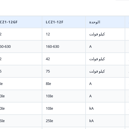
الوحدة
LCZ1-12F
CZ1-12GF
كيلو فولت
12
2
60-630
160-630
A
كيلو فولت
42
2
كيلو فولت
75
5
Ie
8Ie
A
0Ie
10Ie
A
0Ie
10Ie
kA
5Ie
25Ie
kA