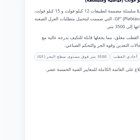
L
سلسلة مصممة لتطبيقات 12 كيلو فولت و 15 كيلو فولت.
ومن أبرز ميزاتها تضمين طرازات “GF” (Plateau)، التي صممت لتتحمل متطلبات العزل الصعبة
3500 متر.
القطب مغلق، مما يجعلها قابلة للتكيف بدرجة عالية مع
الات التعدين وقوة الجر والتحكم الصناعي.
أحادي القطب
3500 متر فوق مستوى سطح البحر (GF)
اع على القائمة الكاملة للمعايير الفنية الخمسة عشر.