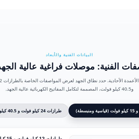
البيانات الفنية والأبعاد
ات الفنية: موصلات فراغية عالية الجهد CZ
و40.5 كيلو فولت، المصممة لتكامل المفاتيح الكهربائية عالية الجهد.
طرازات 24 كيلو فولت و 40.5 كيلو فولت (جهد عالي جدًا)
طرازات 12 كيلو فولت و 15 كيلو فولت (قياسية ومنبسطة)