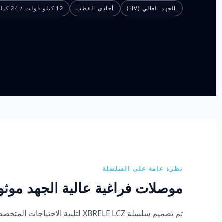
الجهد العالي (HV)
أحادي القطب
12 كيلو فولت / 24 كيلو فولت / 40.5 كيلو فولت
نظرة عامة على السلسلة
موصلات فراغية عالية الجهد موث
تم تصميم سلسلة XBRELE LCZ لتلبية الاحتياجات المتخصصة لأنظمة الطاقة الصناعية التي تتطلب