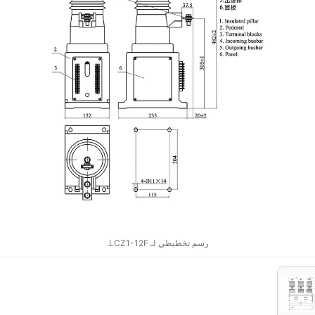
رسم تخطيطي لـ LCZ1-12F.