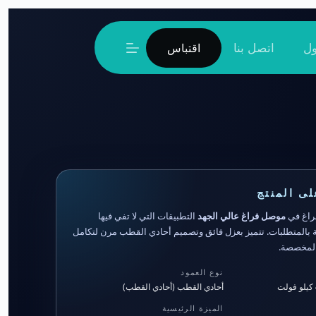
ل
اتصل بنا
اقتباس
لى المنتج
موصل فراغ عالي الجهد
التطبيقات التي لا تفي فيها
القياسية بالمتطلبات. تتميز بعزل فائق وتصميم أحادي القطب مرن لتكامل
 المخصصة.
نوع العمود
أحادي القطب (أحادي القطب)
الميزة الرئيسية