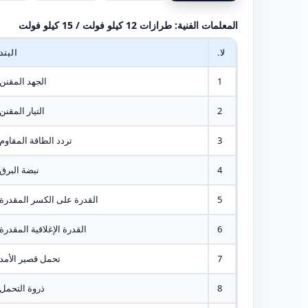
المعلمات الفنية: طرازات 12 كيلو فولت / 15 كيلو فولت
لا.
البند
1
الجهد المقنن
2
التيار المقنن
3
تردد الطاقة المقاوم
4
نبضة البرق
5
القدرة على الكسر المقدرة
6
القدرة الإغلاقية المقدرة
7
تحمل قصير الأمد
8
ذروة التحمل