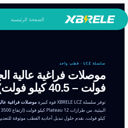
لتجاوز
لى
الصفحة الرئيسية
لمحتوى
سلسلة LCZ · قطب واحد
فولت – 40.5 كيلو فولت)
توفر سلسلة XBRELE LCZ قوة كبيرة
موصلات فراغية عالي
كيلو فولت، نقدم حلول تبديل أحادية القطب موثوقة للتعدين