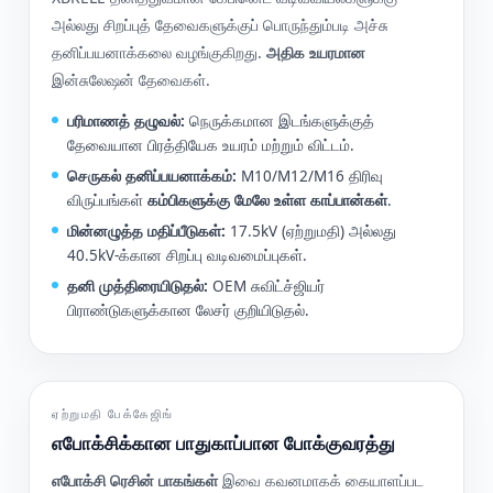
அல்லது சிறப்புத் தேவைகளுக்குப் பொருந்தும்படி அச்சு
தனிப்பயனாக்கலை வழங்குகிறது.
அதிக உயரமான
இன்சுலேஷன் தேவைகள்.
பரிமாணத் தழுவல்:
நெருக்கமான இடங்களுக்குத்
தேவையான பிரத்தியேக உயரம் மற்றும் விட்டம்.
செருகல் தனிப்பயனாக்கம்:
M10/M12/M16 திரிவு
விருப்பங்கள்
கம்பிகளுக்கு மேலே உள்ள காப்பான்கள்
.
மின்னழுத்த மதிப்பீடுகள்:
17.5kV (ஏற்றுமதி) அல்லது
40.5kV-க்கான சிறப்பு வடிவமைப்புகள்.
தனி முத்திரையிடுதல்:
OEM சுவிட்ச்ஜியர்
பிராண்டுகளுக்கான லேசர் குறியிடுதல்.
ஏற்றுமதி பேக்கேஜிங்
எபோக்சிக்கான பாதுகாப்பான போக்குவரத்து
எபோக்சி ரெசின் பாகங்கள்
இவை கவனமாகக் கையாளப்பட