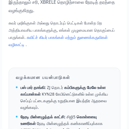
இருந்தாலும் சரி, XBRELE தொழிற்சாலை நேரடித் தரத்தை
வழங்குகிறது.
சுவர் புஷிங்குகள் அல்லது தொடர்புப் பெட்டிகள் போன்ற பிற
அத்தியாவசிய பாகங்களுக்கு, எங்கள் முழுமையான தொகுப்பைப்
பாருங்கள்.
சுவிட்ச் கியர் பாகங்கள் மற்றும் துணைக்கருவிகள்
வழிகாட்டி
.
வழக்கமான பயன்பாடுகள்
பஸ் பார் தாங்கி:
ZJ தொடர்
கம்பிகளுக்கு மேலே உள்ள
காப்பான்கள்
KYN28 கேபினெட்டுகளில் உள்ள முக்கிய
செப்புப் பட்டைகளுக்கு உறுதியான இயந்திர ஆதரவை
வழங்கவும்.
நேரடி மின்னழுத்தக் காட்சி:
சிஜி5
கொள்ளளவு
உணரிகள்
நேரடி மின்னழுத்தக் கண்காணிப்புக்காக