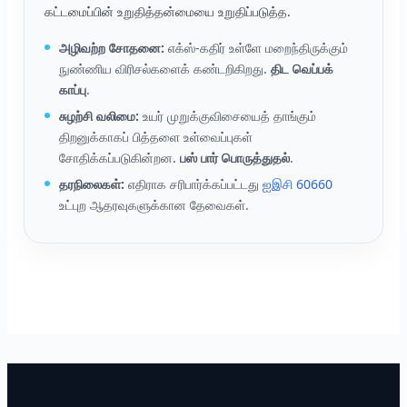
கட்டமைப்பின் உறுதித்தன்மையை உறுதிப்படுத்த.
அழிவற்ற சோதனை:
எக்ஸ்-கதிர் உள்ளே மறைந்திருக்கும்
நுண்ணிய விரிசல்களைக் கண்டறிகிறது.
திட வெப்பக்
காப்பு
.
சுழற்சி வலிமை:
உயர் முறுக்குவிசையைத் தாங்கும்
திறனுக்காகப் பித்தளை உள்வைப்புகள்
சோதிக்கப்படுகின்றன.
பஸ் பார் பொருத்துதல்
.
தரநிலைகள்:
எதிராக சரிபார்க்கப்பட்டது
ஐஇசி 60660
உட்புற ஆதரவுகளுக்கான தேவைகள்.