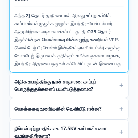
அந்த
ZJ தொடர்
தரநிலையால் ஆனது
உட்புற கம்பிக்
காப்பான்கள்
முழுக்க முழுக்க இயந்திரவியல் பஸ்பார்
ஆதரவிற்காக வடிவமைக்கப்பட்டது. தி
CG5 தொடர்
இருக்கின்றன
கொள்ளளவு மின்னழுத்த உணரிகள்
VPIS
(வோல்டேஜ் பிரசென்ஸ் இன்டிகேட்டிங் சிஸ்டம்ஸ்) களுக்கு
வோல்டேஜ் இருப்பைக் குறிக்கும் சமிக்ஞைகளை வழங்க,
இயந்திர ஆதரவை ஒரு உள் கப்பெசிட்டருடன் இணைப்பது.
அதிக உயரத்திற்கு நான் சாதாரண காப்புப்
பொருத்துதல்களைப் பயன்படுத்தலாமா?
கொள்ளளவு உணரிகளின் வெளியீடு என்ன?
நீங்கள் ஏற்றுமதிக்காக 17.5kV காப்பான்களை
வழங்குகிறீர்களா?