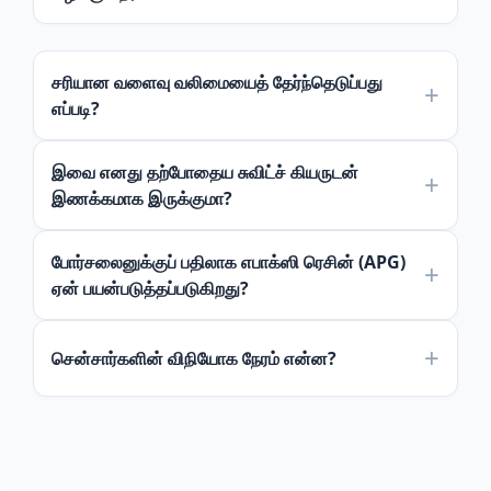
சரியான வளைவு வலிமையைத் தேர்ந்தெடுப்பது
எப்படி?
இவை எனது தற்போதைய சுவிட்ச் கியருடன்
இணக்கமாக இருக்குமா?
போர்சலைனுக்குப் பதிலாக எபாக்ஸி ரெசின் (APG)
ஏன் பயன்படுத்தப்படுகிறது?
Português do Brasil
சென்சார்களின் விநியோக நேரம் என்ன?
Español
العربية
Deutsch
Italiano