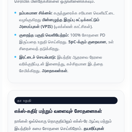
செராமிக் மின்தேக்கிகளை ஒருங்கிணைக்கவும்.
நம்பகமான சிக்னல்:
கருத்துரைக்க சரியான வெளியீட்டை
வழங்குகிறது
மின்னழுத்த இருப்பு சுட்டிக்காட்டும்
அமைப்புகள் (VPIS)
(டிஎக்ஸ்என் காட்சிகள்).
குறைந்த பகுதி வெளியேற்றம்:
100% சோதனை PD
இருப்பதை உறுதி செய்கிறது.
5pC-க்கும் குறைவான
, உள்
சிதைவைத் தடுக்கிறது.
இரட்டைச் செயல்பாடு:
இயந்திர ஆதரவை நேரலை
வரிக்குறிப்புடன் இணைத்து, கச்சிதமான இடத்தை
சேமிக்கிறது.
அறைகலன்கள்
.
தர உறுதி
எக்ஸ்-கதிர் மற்றும் வளைவுச் சோதனைகள்
நாங்கள் ஒவ்வொரு தொகுதியிலும் எக்ஸ்-ரே ஆய்வு மற்றும்
இயந்திரச் சுமை சோதனை செய்கிறோம்.
தயாரிப்புகள்