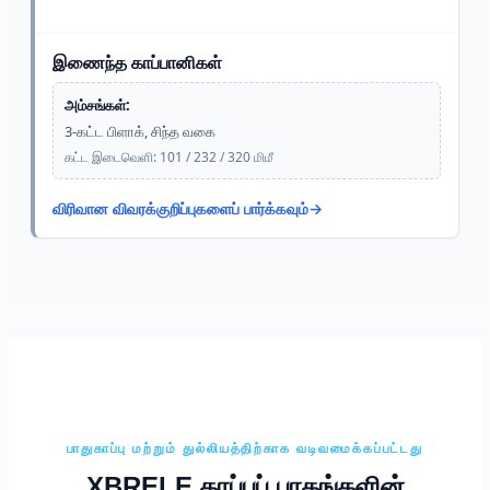
இணைந்த காப்பானிகள்
அம்சங்கள்:
3-கட்ட பிளாக், சிந்த வகை
கட்ட இடைவெளி: 101 / 232 / 320 மிமீ
விரிவான விவரக்குறிப்புகளைப் பார்க்கவும்
பாதுகாப்பு மற்றும் துல்லியத்திற்காக வடிவமைக்கப்பட்டது
XBRELE காப்புப் பாகங்களின்