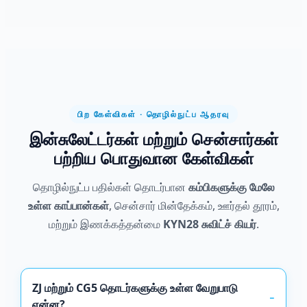
பிற கேள்விகள் · தொழில்நுட்ப ஆதரவு
இன்சுலேட்டர்கள் மற்றும் சென்சார்கள்
பற்றிய பொதுவான கேள்விகள்
தொழில்நுட்ப பதில்கள் தொடர்பான
கம்பிகளுக்கு மேலே
உள்ள காப்பான்கள்
, சென்சார் மின்தேக்கம், ஊர்தல் தூரம்,
மற்றும் இணக்கத்தன்மை
KYN28 சுவிட்ச் கியர்
.
ZJ மற்றும் CG5 தொடர்களுக்கு உள்ள வேறுபாடு
என்ன?