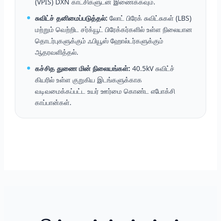
(VPIS) DXN காட்சிகளுடன் இணைக்கவும்.
சுவிட்ச் தனிமைப்படுத்தல்:
லோட் பிரேக் சுவிட்சுகள் (LBS)
மற்றும் வெற்றிட சர்க்யூட் பிரேக்கர்களில் உள்ள நிலையான
தொடர்புகளுக்கும் ஃபியூஸ் ஹோல்டர்களுக்கும்
ஆதரவளித்தல்.
கச்சித துணை மின் நிலையங்கள்:
40.5kV சுவிட்ச்
கியரில் உள்ள குறுகிய இடங்களுக்காக
வடிவமைக்கப்பட்ட உயர் ஊர்மை கொண்ட எபோக்சி
காப்பான்கள்.