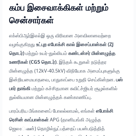
கம்ப இசைவாக்கிகள் மற்றும்
சென்சார்கள்
எக்ஸ்பிஆர்இஎல்இ ஒரு விரிவான அளவிலானவற்றை
வழங்குகிறது
உட்புற எபோக்சி கால் இசைப்பான்கள் (ZJ
தொடர்)
மற்றும் உயர்-துல்லியம்
கண்டன்சர் மின்னழுத்த
உணரிகள் (CG5 தொடர்)
. இந்தக் கூறுகள் நடுத்தர
மின்னழுத்த (12kV-40.5kV) விநியோக அமைப்புகளுக்கு
இன்றியமையாதவை, பாதுகாப்பை உறுதி செய்கின்றன.
பஸ்
பார் தாங்கி
மற்றும் கச்சிதமான சுவிட்ச்ஜியர் சூழல்களில்
துல்லியமான மின்னழுத்தக் கண்காணிப்பு.
பாரம்பரிய பீங்கானைப் போலல்லாமல், எங்கள்
எபோக்சி
ரெசின் காப்பான்கள்
APG (தானியங்கி அழுத்த
ஜெலേഷன்) தொழில்நுட்பத்தைப் பயன்படுத்தித்