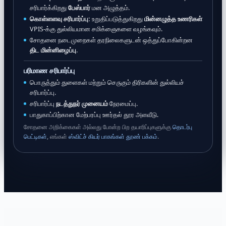
சரிபார்க்கிறது
பேஸ்பார்
மன அழுத்தம்.
கொள்ளளவு சரிபார்ப்பு:
உறுதிப்படுத்துகிறது
மின்னழுத்த உணரிகள்
VPIS-க்கு துல்லியமான சமிக்ஞைகளை வழங்கவும்.
சோதனை நடைமுறைகள் தரநிலைகளுடன் ஒத்துப்போகின்றன
திட மின்னிழைப்பு
.
பரிமாண சரிபார்ப்பு
பொருத்தும் துளைகள் மற்றும் செருகும் திரிகளின் துல்லியச்
சரிபார்ப்பு.
சரிபார்ப்பு
நடத்துநர் முனையம்
நேரமைப்பு.
பாதுகாப்பிற்கான மேற்பரப்பு ஊர்தல் தூர அளவீடு.
சோதனை அறிக்கைகள் அல்லது போன்ற பிற தயாரிப்புகளுக்கு
தொடர்பு
பெட்டிகள்
, எங்கள்
ஸ்விட்ச் கியர் பாகங்கள் தூண் பக்கம்
.