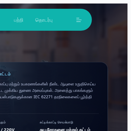
பற்றி
தொடர்பு
ட்டம்
ுகாப்பு மற்றும் உபகரணங்களின் நீண்ட ஆயுளை உறுதிசெய்ய
ட்ட முக்கிய துணை அமைப்புகள். அனைத்து பாகங்களும்
யன்பாடுகளுக்கான IEC 62271 தரநிலைகளைப் பூர்த்தி
்தம்
சுட்டிக்காட்டி செயல்பாடு
V / 220V
சுய-சோதனை மற்றும் கட்டம்