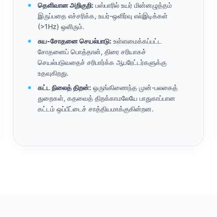
தெளிவான அறிகுறி:
பஸ்பாரில் உயர் மின்னழுத்தம்
இருப்பதை எச்சரிக்க, உயர்-ஒளிர்வு எல்இடிக்கள்
(>1Hz) ஒளிரும்.
சுய-சோதனை செயல்பாடு:
உள்ளமைக்கப்பட்ட
சோதனைப் பொத்தான், திரை சரியாகச்
செயல்படுவதைச் சரிபார்க்க ஆபரேட்டர்களுக்கு
உதவுகிறது.
கட்ட நிலைத் திறன்:
ஒருங்கிணைந்த முன்-பலகைத்
துறைகள், கதவைத் திறக்காமலேயே பாதுகாப்பான
கட்டம் ஒப்பீட்டைச் சாத்தியமாக்குகின்றன.