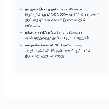
தவறுகள் இல்லாத தடுப்பு:
சுற்று மின்சாரம்
இருக்கும்போது (AC/DC 220V லாஜிக்), பெட்டிகளைத்
திறப்பதையும் சுவிட்சுகளை இயக்குவதையும்
தடுக்கிறது.
வரிசைக் கட்டுப்பாடு:
சரியான வரிசையை
அமல்படுத்துகிறது: துண்டி -> பூமி -> அணுகல்.
கனரக சோலினாய்டு:
30N தடுப்பு விசை,
அழுத்தத்தின் கீழ் இயந்திர அமைப்பு பூட்டப்பட்டே
இருப்பதை உறுதி செய்கிறது.