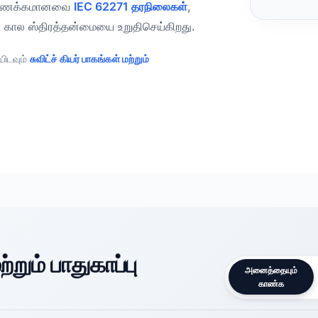
ம் இணக்கமானவை
IEC 62271 தரநிலைகள்
,
 கால ஸ்திரத்தன்மையை உறுதிசெய்கிறது.
யிடவும்
சுவிட்ச் கியர் பாகங்கள் மற்றும்
ற்றும் பாதுகாப்பு
அனைத்தையும்
காண்க