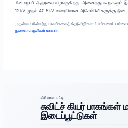
மின்மறுப்பி ஆதரவை வழங்குகிறது. அனைத்து கூறுகளு
12kV முதல் 40.5kV வரையிலான அசெம்பிளிகளுக்கு நீண்ட
முதன்மை மின்சுற்று பாகங்களைத் தேடுகிறீர்களா? எங்களைப் பார்வை
துணைக்கருவிகள் மையம்
.
விரிவான பட்டி
சுவிட்ச் கியர் பாகங்கள் ம
இடைப்பூட்டுகள்