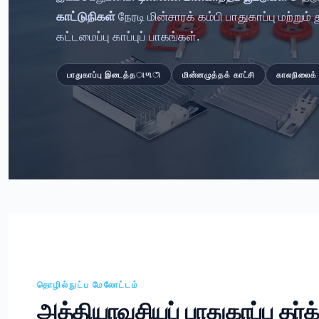
காட்டுநிகள்
நேரடி மின்சாரக் கம்பி பாதுகாப்பு மற்றும
கட்டமைப்பு காப்புப் பாகங்கள்.
பாதுகாப்பு இடைத்தાળி
மின்னழுத்தக் காட்சி
காலநிலைக் 
தொழில்நுட்ப மேலோட்டம்
அத்தியாவசியப் பாதுகாப்பு தர்