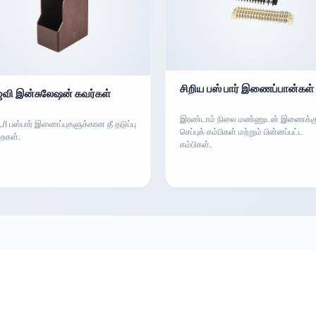
சிறிய பஸ் பார் இணைப்பான்கள்
வி இன்சுலேஷன் கவர்கள்
இரண்டாம் நிலை மண்ணுடன் இணைக்கு
L/I பஸ்பார் இணைப்புகளுக்கான தீ தடுப்பு
செப்புக் கம்பிகள் மற்றும் பின்னப்பட்ட
ைகள்.
கம்பிகள்.