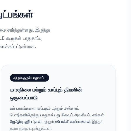
ுட்பங்கள்
 சார்ந்துள்ளது. இருந்து
E கூறுகள் பாதுகாப்பு
ைக்கப்பட்டுள்ளன.
சுற்றுச்சூழல் பாதுகாப்பு
காலநிலை மற்றும் காப்புத் திறனின்
ஒருமைப்பாடு
உள் பாகங்களை ஈரப்பதம் மற்றும் மின்சாரப்
பொறிதனிலிருந்து பாதுகாப்பது மிகவும் அவசியம். எங்கள்
ஜேஆர்டி ஹீட்டர்கள்
மற்றும்
எபோக்சி காப்பான்கள்
இந்தக்
கவசத்தை வழங்குங்கள்.